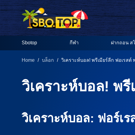
Sbotop
กีฬา
ฝากถอน สโ
Home
/
/
บล็อก
วิเคราะห์บอล! พรีเมียร์ลีก ฟอเรสต์
วิเคราะห์บอล! พรี
วิเคราะห์บอล: ฟอร์เร