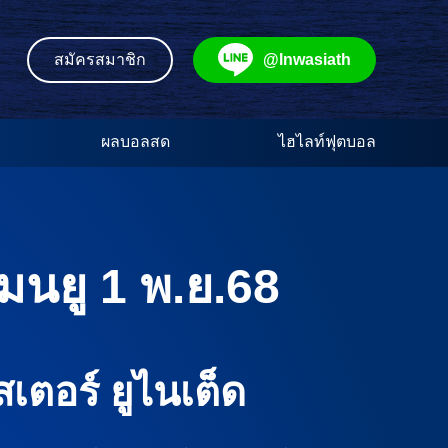
@lnwasiath
สมัครสมาชิก
ผลบอลสด
ไฮไลท์ฟุตบอล
แมนยู 1 พ.ย.68
เตอร์ ยูไนเต็ด