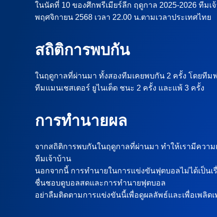
ในนัดที่ 10 ของศึกพรีเมียร์ลีก ฤดูกาล 2025-2026 ทีมเจ้า
พฤศจิกายน 2568 เวลา 22.00 น.ตามเวลาประเทศไทย
สถิติการพบกัน
ในฤดูกาลที่ผ่านมา ทั้งสองทีมเคยพบกัน 2 ครั้ง โดยทีม
ทีมแมนเชสเตอร์ ยูไนเต็ด ชนะ 2 ครั้ง และแพ้ 3 ครั้ง
การทำนายผล
จากสถิติการพบกันในฤดูกาลที่ผ่านมา ทำให้เรามีความเ
ทีมเจ้าบ้าน
นอกจากนี้ การทำนายในการแข่งขันฟุตบอลไม่ได้เป็นเรื่อ
ชื่นชอบดูบอลสดและการทำนายฟุตบอล
อย่าลืมติดตามการแข่งขันนี้เพื่อดูผลลัพธ์และเพื่อเพ