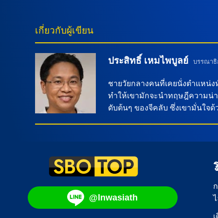
อังกฤษ, “หงส์แดง” ทีมแชมป์เก่า ที่
อังกฤษ ที
เวลานี้อยู่ในอันดับที่ 7 จะพบกับ
ฟอเรสต์
“สิงห์ผยอง” ทีมแอสตัน วิลล่า ที่อยู่
“ปีศาจแดง
เกี่ยวกับผู้เขียน
ในอันดับที่ 8 ในสนามเหย้าของ
สนาม “ซิต
ลิเวอร์พูล. การทำนายผลการ
พฤศจิกา
แข่งขัน การทำนายบอลเป็นสิ่งที่
น.ตามเว
ประสิทธิ์ เหมไพบูลย์
นักกีฬาและแฟนๆ บอลทุกคน
บอล จาก
บรรณาธิ
ต้องการทราบ ในการพบกันใน
ผ่านมา 
ฤดูกาลที่ผ่านมา, ลิเวอร์พูลและ
กัน 2 ครั
ชายวัยกลางคนที่เคยนั่งตำแหน่
วิลล่าได้พบกันทั้งหมด 7 ครั้ง โดย
สองครั้ง
ทำให้เขามักจะนำทฤษฎีความน่าจ
ลิเวอร์พูลชนะ 3 ครั้ง, เสมอ 2 ครั้ง
คะแนน 3
ดับต้นๆ ของจีคลับ ซึ่งเขามั่นใ
และแพ้ 2 ครั้ง. ในนัดนี้, ทำนายว่า
มาใน 5 เ
ลิเวอร์พูลอาจจะมีประสิทธิภาพดี
ทั้งหมด
กว่าเนื่องจากพบกันในสนามเหย้า
ที่ แมนยู
และมีประวัติการเชิญชวนในฤดูกาล
ที่ผ่านมา. วิเคราะห์บอลสด การ
วิเคราะห์บอลสดเป็นสิ่งสำคัญที่ช่วย
ให้นักเดิฟเพลย์ สามารถทำการพนัน
อย่างมั่นใจได้ โดยทีมของเรามี
ก
ความเชี่ยวชาญในการวิเคราะห์
@lnwasiath
บอล และให้คำแนะนำที่ดีเกี่ยวกับ
ไ
การทำนายผลการแข่งขัน. สำหรับ
นักเดิฟเพลย์ที่ต้องการทำนายผลการ
เ