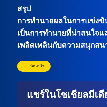
สรุป
การทำนายผลในการแข่งขันฟ
เป็นการทำนายที่น่าสนใจแล
เพลิดเพลินกับความสนุกสน
← ก่อนหน้า
แชร์ในโซเชียลมีเดี