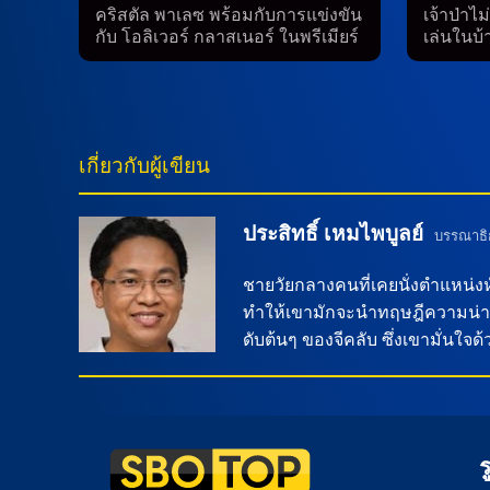
อังกฤษ : คริสตัล พาเลซ -vs-
อังกฤษ 
คริสตัล พาเลซ พร้อมกับการแข่งขัน
เจ้าป่าไม
ไบรท์ตัน
vs- ลีดส
กับ โอลิเวอร์ กลาสเนอร์ ในพรีเมียร์
เล่นในบ้
ลีก โอลิเวอร์ กลาสเนอร์ จะต้องเฝ้า
ปี 1971 
รับการทดสอบความเข้มแข็งของ
ยูไนเต็ด 
คริสตัล พาเลซ ในการแข่งขันใน
มีอยู่แล
พรีเมียร์ลีก โดยที่ทีมเหย้าจะต้องให้
นัดหลังส
ความสำคัญกับเช็คฟิตของ อิสไมล่า
เสมอ 7) 
เกี่ยวกับผู้เขียน
ซาร์ ที่มีปัญหาที่เอ็นหลังหัวเข่าใน
แม็ตต์ จ
เกมล่าสุด ทำนายการแข่งขัน
ไดช์ กุน
คริสตัล พาเลซ กำลังมีฟอร์มที่ดีและ
เข้าเล่
ประสิทธิ์ เหมไพบูลย์
มั่นใจในการทำผลงานในเหย้าของ
ช่วงท้า
บรรณาธิ
ตน ซึ่งอาจจะเป็นปัจจัยที่สำคัญ
ยูไนเต็
สำหรับการทำนายผลต่อไป ในการ
กราซล่า
ชายวัยกลางคนที่เคยนั่งตำแหน่
พบกับ โอลิเวอร์ กลาสเนอร์ ที่มีบาด
เห็นชื่อ
ทำให้เขามักจะนำทฤษฎีความน่าจ
เจ็บในทีม จากประวัติการพบกันก่อน
น่า, โอเล
ดับต้นๆ ของจีคลับ ซึ่งเขามั่นใ
หน้า คริสตัล พาเลซ มีประสบการณ์
กลาส ลุย
ที่ดีกับทีมของ โอลิเวอร์ กลาสเนอร์
มีสมรรถน
ซึ่งเป็นทำนายอันแน่นอนว่าทีมเหย้า
เหมือนจ
จะมีเปรียบในเกมนี้ สภาพความ
อาการเจ็บ
พร้อมของนักเตะ ในรายของ
แพ้เฟรสต
คริสตัล พาเลซ นักเตะหลายคน
เฟรสต์ 2
เรียบร้อยและพร้อมสำหรับการ
ลีก […]