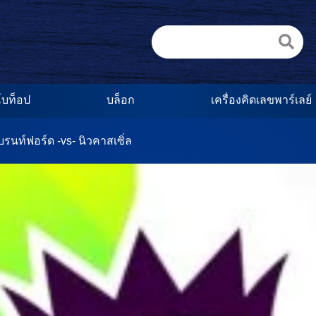
บท็อป
บล็อก
เครื่องคิดเลขพาร์เลย์
เบรนท์ฟอร์ด -vs- นิวคาสเซิ่ล