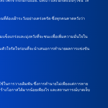
็บสะโพกจากเกมกับแอธ. บิลเบา และนักเตะอื่นๆ เช่น วิล
ที่ต้องเฝ้าระวังอย่างเคร่งครัด ซึ่งทุกคนคาดหวังว่า
มแข็งแกร่งและมุ่งหวังที่จะชนะเพื่อเพิ่มความมั่นใจใน
ตรียมตัวใจรัดใจก่อนที่จะนำเสนอการทำนายผลการแข่งขัน
ใช้ในการวางเดิมพัน ซึ่งการทำนายไม่เพียงแค่การทาย
การสร้างโอกาสได้มากน้อยเพียงไร และสถานการณ์บาดเจ็บ