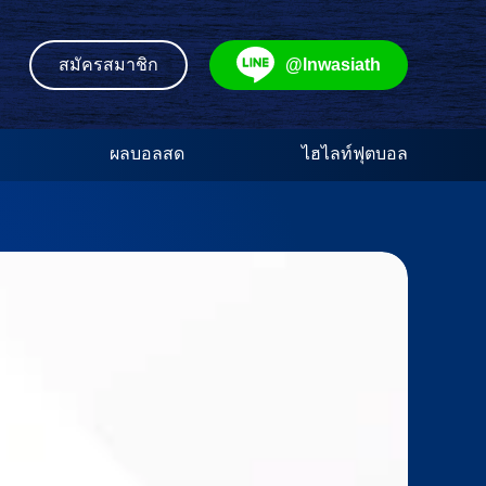
@lnwasiath
สมัครสมาชิก
ผลบอลสด
ไฮไลท์ฟุตบอล