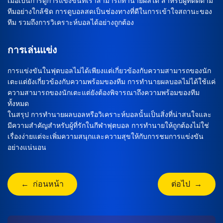
เมื่อเป็นการดูการแข่งขันที่เราสามารถทำนายผลได้ สำหรับผู้ที่ติดตาม
ทีมอย่างใกล้ชิด การดูบอลสดเป็นช่องทางที่ดีในการเข้าใจสถานะของ
ทีม รวมถึงการวิเคราะห์บอลได้อย่างถูกต้อง
การเล่นแข่ง
การแข่งขันในฟุตบอลไม่ได้เพียงแต่เกี่ยวข้องกับความสามารถของนัก
เตะแต่ยังเกี่ยวข้องกับความพร้อมของทีม การทำนายผลบอลไม่ได้ใช้แค่
ความสามารถของนักเตะแต่ยังต้องพิจารณาถึงความพร้อมของทีม
ทั้งหมด
ในสรุป การทำนายผลบอลหรือวิเคราะห์บอลนั้นเป็นสิ่งที่น่าสนใจและ
มีความสำคัญสำหรับผู้ที่รักในกีฬาฟุตบอล การทำนายให้ถูกต้องไม่ใช่
เรื่องง่ายแต่จะเพิ่มความสนุกและความสุขให้กับการชมการแข่งขัน
อย่างแน่นอน
← ก่อนหน้า
ต่อไป →