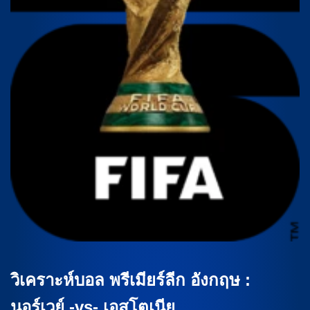
วิเคราะห์บอล พรีเมียร์ลีก อังกฤษ :
นอร์เวย์ -vs- เอสโตเนีย