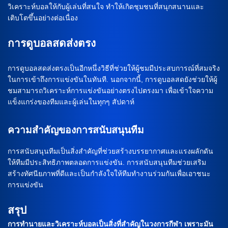
วิเคราะห์บอลให้กับผู้เล่นที่สนใจ ทำให้เกิดชุมชนที่สนุกสนานและ
เติบโตขึ้นอย่างต่อเนื่อง
การดูบอลสดส่งตรง
การดูบอลสดส่งตรงเป็นอีกหนึ่งวิธีที่ช่วยให้ผู้ชมมีประสบการณ์ที่สมจริง
ในการเข้าถึงการแข่งขันในทันที. นอกจากนี้, การดูบอลสดยังช่วยให้ผู้
ชมสามารถวิเคราะห์การแข่งขันอย่างตรงไปตรงมา เพื่อเข้าใจความ
แข็งแกร่งของทีมและผู้เล่นในทุกๆ สัปดาห์
ความสำคัญของการสนับสนุนทีม
การสนับสนุนทีมเป็นสิ่งสำคัญที่ช่วยสร้างบรรยากาศและแรงผลักดัน
ให้ทีมมีประสิทธิภาพตลอดการแข่งขัน. การสนับสนุนทีมช่วยเสริม
สร้างทัศนียภาพที่ดีและเป็นกำลังใจให้ทีมทำงานร่วมกันเพื่อเอาชนะ
การแข่งขัน
สรุป
การทำนายและวิเคราะห์บอลเป็นสิ่งที่สำคัญในวงการกีฬา เพราะมัน