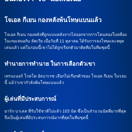
โจเอล กีเยน กองหลังพ้นโทษแบนแล้ว
โจเอล กีเยน กองหลังที่ถูกแบนหลังจากไล่ออกจากการโดนสองใบหลือง
ในเกมเสมอกับ ลัตเวีย เมื่อวันที่ 11 ตุลาคม ได้รับการลงโทษและหยุด
เล่นแล้ว แต่ในรอบนี้เขาไม่ได้ถูกเรียกตัวมาติดทีมในทีมชุดนี้
ทำนายการทำนาย ในการเลือกตัวเขา
เทรนเนอร์ โกลโด อัลบาเรซ เลือกไม่เรียกตัวของ โจเอล กีเยน ในรอบ
นี้ แม้ว่าเขากำลังพ้นโทษแบนแล้ว
ผู้เล่นที่มีประสบการณ์
มาร์ก บาเลส ที่รับใช้ชาติไปแล้ว 103 นัด ซึ่งเป็นจำนวนนัดที่มากที่สุด
จึงเป็นผู้เล่นที่มีประสบการณ์มากที่สุดในทีมชุดนี้