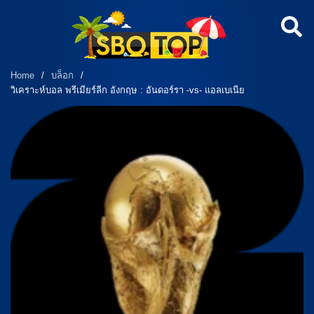
Home
/
บล็อก
/
วิเคราะห์บอล พรีเมียร์ลีก อังกฤษ : อันดอร์รา -vs- แอลเบเนีย