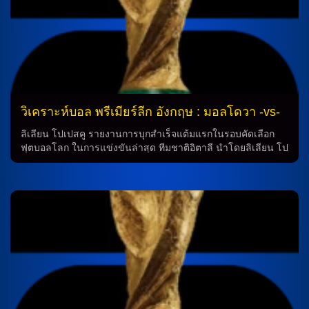
พบกับสถานการณ์ที่ท้าทาย แซมมี่ สโมดิคส์, มาร์ค ไซคส และ
คัลลั่ม โอดาวด้า ก็ต้องเผชิญกับบาดเจ็บเช่นกัน ในขณะเดียวกัน
ไรอัน แมนนิ่ง และ เจย์สัน โมลุมบาย ต้องโดนการแบนอีกด้วย
แม้ว่ามีนักเตะหลายคนที่ต้องพักการเล่น ทีมไอร์แลนด์ก็มีนักเตะที่
พร้อมที่จะเข้าสู่สนามในเกมคัดเลือกฟุตบอลโลก โดยโรเบร์โต้
มาร์ตีเนซ นายใหญ่ของทีม ก็ยังคงเป็นจ่าฝูงที่ทำให้ทีมมั่นใจได้
ซึ่งทีมไอร์แลนด์ได้สำเร็จในการเอาชนะ อาร์เมเนีย 1-0 และเก็บ
3 คะแนนในกระบวนการคัดเลือก ฟุตบอลโลก เมื่อพูดถึงการ
วิเคราะห์บอล พรีเมียร์ลีก อังกฤษ : มอลโดวา -vs-
ทำนายที่จะเกิดขึ้นในเกมคัดเลือกฟุตบอลโลก ไม่มีใครสามารถ
อิตาลี
ทำนายได้แน่นอนได้ดีกว่า ทรอย แพร์ร็อตต์ ที่จะยืนกองหน้าตัว
ลิเลียน โปเปสคู รายงานการบุกสำเร็จแต้มแรกในรอบคัดเลือก
เป้าให้ทีม ทั้งนี้มีเจนนี่ เคนนี่ ที่ได้รับเรียกเข้าทีมแทน อีแวน […]
ฟุตบอลโลก ในการแข่งขันล่าสุด ทีมชาติอิตาลี นำโดยลิเลียน โป
เปสคู นายใหญ่ มอลโดวา เก็บแต้มแรกของรอบคัดเลือกฟุตบอล
โลก หลังบุกไปเสมอ เอสโตเนีย 1-1 ยังคงสมบูรณ์แบบ แม้ขาดนัก
กลางชื่อดัง เกมนี้จะขาด นิคิต้า ม็อตปาน นักกลางที่สำคัญที่เจ็บ
แต่ อาร์ตูร ยอนิต้า กองกลางชื่อดังกลับมาอยู่ในทีมอีกครั้งหลังเจ็บ
พลาดช่วยทีมเมื่อเดือนที่แล้ว นอกจากนี้ทีมจะได้ ยอน นิโคเลสคู
กองหน้ากลับมาจากอาการบาดเจ็บพร้อมล่าตาข่าย ส่วนแดน
กลาง วาดิม ราต้า กัปตันทีมเป็นกำลังหลัก ถล่มเหยื่อต่อเนื่อง ทีม
ชาติอิตาลี เจนนาโร่ กัตตูโซ่ เทรนเนอร์ อิตาลี พาทีมตบ เอสโต
เนีย 3-1 ตามด้วยการอัด อิสราเอล 3-0 เก็บเพิ่มอีก 6 คะแนน ไล่บี้
นอร์เวย์ ทีมจ่าฝุงของกลุ่มต่อไป เกมนี้จะไม่มี นิโคโล่ บาเรลล่า
มิดฟิลด์ที่ติดโทษแบน ขณะที่ มอยส์ […]