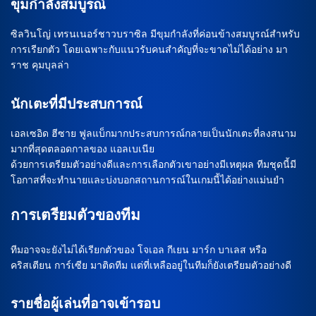
ขุมกำลังสมบูรณ์
ซิลวินโญ่ เทรนเนอร์ชาวบราซิล มีขุมกำลังที่ค่อนข้างสมบูรณ์สำหรับ
การเรียกตัว โดยเฉพาะกับแนวรับคนสำคัญที่จะขาดไม่ได้อย่าง มา
ราช คุมบุลล่า
นักเตะที่มีประสบการณ์
เอลเซอิด ฮีซาย ฟูลแบ็กมากประสบการณ์กลายเป็นนักเตะที่ลงสนาม
มากที่สุดตลอดกาลของ แอลเบเนีย
ด้วยการเตรียมตัวอย่างดีและการเลือกตัวเขาอย่างมีเหตุผล ทีมชุดนี้มี
โอกาสที่จะทำนายและบ่งบอกสถานการณ์ในเกมนี้ได้อย่างแม่นยำ
การเตรียมตัวของทีม
ทีมอาจจะยังไม่ได้เรียกตัวของ โจเอล กีเยน มาร์ก บาเลส หรือ
คริสเตียน การ์เซีย มาติดทีม แต่ที่เหลืออยู่ในทีมก็ยังเตรียมตัวอย่างดี
รายชื่อผู้เล่นที่อาจเข้ารอบ