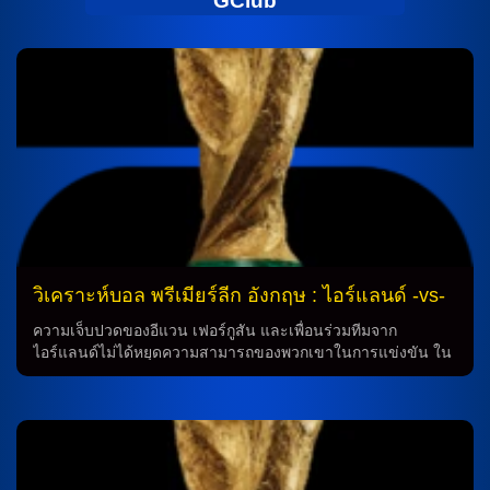
GClub
วิเคราะห์บอล พรีเมียร์ลีก อังกฤษ : ไอร์แลนด์ -vs-
โปรตุเกส
ความเจ็บปวดของอีแวน เฟอร์กูสัน และเพื่อนร่วมทีมจาก
ไอร์แลนด์ไม่ได้หยุดความสามารถของพวกเขาในการแข่งขัน ใน
เกมคัดเลือกฟุตบอลโลกล่าสุด ทีมไอร์แลนด์ก่อนหน้านี้ได้ทำให้ผู้
ติดตามทีมตื่นตาตื่นใจเมื่อชนะ อาร์เมเนีย 1-0 และเก็บ 3 คะแนน
ในแต่ละการแข่งขัน การเข้าสู่เกมคัดเลือกฟุตบอลโลก ได้เป็นที่
ท้าทายสำหรับทีมไอร์แลนด์ เนื่องจากมีหลายนักเตะที่พบบาดเจ็บ
อีแวน เฟอร์กูสัน กองหน้าที่มีส่วนสำคัญในการยิงประตู ตกเป็น
อันตรายจากบาดเจ็บข้อเท้า ทว่าไม่ได้เป็นเพียงเขาเท่านั้นที่ต้อง