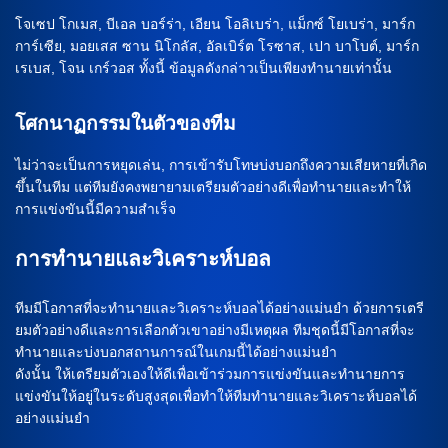
โจเซป โกเมส, บีเอล บอร์ร่า, เอียน โอลิเบร่า, แม็กซ์ โยเบร่า, มาร์ก
การ์เซีย, มอยเสส ซาน นิโกลัส, อัลเบิร์ต โรซาส, เปา บาโบต์, มาร์ก
เรเบส, โจน เกร์วอส ทั้งนี้ ข้อมูลดังกล่าวเป็นเพียงทำนายเท่านั้น
โศกนาฏกรรมในตัวของทีม
ไม่ว่าจะเป็นการหยุดเล่น, การเข้ารับโทษบ่งบอกถึงความเสียหายที่เกิด
ขึ้นในทีม แต่ทีมยังคงพยายามเตรียมตัวอย่างดีเพื่อทำนายและทำให้
การแข่งขันนี้มีความสำเร็จ
การทำนายและวิเคราะห์บอล
ทีมมีโอกาสที่จะทำนายและวิเคราะห์บอลได้อย่างแม่นยำ ด้วยการเตรี
ยมตัวอย่างดีและการเลือกตัวเขาอย่างมีเหตุผล ทีมชุดนี้มีโอกาสที่จะ
ทำนายและบ่งบอกสถานการณ์ในเกมนี้ได้อย่างแม่นยำ
ดังนั้น ให้เตรียมตัวเองให้ดีเพื่อเข้าร่วมการแข่งขันและทำนายการ
แข่งขันให้อยู่ในระดับสูงสุดเพื่อทำให้ทีมทำนายและวิเคราะห์บอลได้
อย่างแม่นยำ