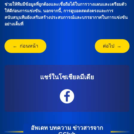
ช่วยให้ทีมมีข้อมูลที่ถูกต้องและเชื่อถือได้ในการวางแผนและเตรียมตัว
ให้ดีก่อนการแข่งขัน. นอกจากนี้, การดูบอลสดส่งตรงและการ
สนับสนุนทีมยังเสริมสร้างประสบการณ์และบรรยากาศในการแข่งขัน
อย่างเต็มที่
← ก่อนหน้า
ต่อไป →
แชร์ในโซเชียลมีเดีย
อัพเดท บทความ ข่าวสารจาก