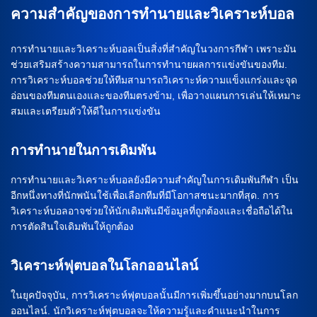
ความสำคัญของการทำนายและวิเคราะห์บอล
การทำนายและวิเคราะห์บอลเป็นสิ่งที่สำคัญในวงการกีฬา เพราะมัน
ช่วยเสริมสร้างความสามารถในการทำนายผลการแข่งขันของทีม.
การวิเคราะห์บอลช่วยให้ทีมสามารถวิเคราะห์ความแข็งแกร่งและจุด
อ่อนของทีมตนเองและของทีมตรงข้าม, เพื่อวางแผนการเล่นให้เหมาะ
สมและเตรียมตัวให้ดีในการแข่งขัน
การทำนายในการเดิมพัน
การทำนายและวิเคราะห์บอลยังมีความสำคัญในการเดิมพันกีฬา เป็น
อีกหนึ่งทางที่นักพนันใช้เพื่อเลือกทีมที่มีโอกาสชนะมากที่สุด. การ
วิเคราะห์บอลอาจช่วยให้นักเดิมพันมีข้อมูลที่ถูกต้องและเชื่อถือได้ใน
การตัดสินใจเดิมพันให้ถูกต้อง
วิเคราะห์ฟุตบอลในโลกออนไลน์
ในยุคปัจจุบัน, การวิเคราะห์ฟุตบอลนั้นมีการเพิ่มขึ้นอย่างมากบนโลก
ออนไลน์. นักวิเคราะห์ฟุตบอลจะให้ความรู้และคำแนะนำในการ