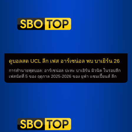
ยูไนเต็ด จ่าฝูง” มีผลสมการ 9 ชนะ 1 แพ้ และ 1 เสมอ ทำให้มีแต้ม
28 แต้ม ในขณะที่ทีม “ราชันมังกร” ราชบุรี เอฟซี มีผลสมการ 7
ชนะ 2 แพ้ และ 2 เสมอ ทำให้มีแต้ม […]
ดูบอลสด UCL ลีก เฟส อาร์เซน่อล พบ บาเยิร์น 26
พ.ย.68
การทำนายฟุตบอล: อาร์เซน่อล ปะทะ บาเยิร์น มิวนิค ในรอบลีก
เฟสนัดที่ 5 ของ ฤดูกาล 2025-2026 ของ ยูฟ่า แชมเปี้ยนส์ ลีก
อาร์เซน่อล จะพบกับ บาเยิร์น มิวนิค ในสนามเอมิเรสต์ สเตเดียม
ในวันพุธที่ 26 พฤศจิกายน 2025 เวลา 03.00 น. ตามเวลา
ประเทศไทย สถิติการพบกัน ทั้งสองทีมได้พบกันทั้งหมด 5 นัด โดย
ทีม “เสือใต้” ของ อาร์เซน่อล ได้ชนะ 4 นัด และเสมอ 1 นัด แต่
การพบกันครั้งล่าสุดในแชมเปี้ยนส์ ลีกในรอบ 8 ทีมสุดท้าย บา
เยิร์น มิวนิค ได้ชนะด้วยคะแนน 1-0 เมื่อเดือนเมษายน 2024
วิเคราะห์บอล ในการทำนายฟุตบอลครั้งนี้ การทำนายว่า […]