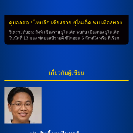
น่าพอใจในฤดูกาลนี้ ทีมแมนเชสเตอร์ ซิตี้ มีผู้เล่นรุกแรงอย่าง เค
วิน […]
ดูบอลสด ! ไทยลีก เชียงราย ยูไนเต็ด พบ เมืองทอง
ยูไนเต็ด 29 พ.ย.68
วิเคราะห์บอล: สิงห์ เชียงราย ยูไนเต็ด พบกับ เมืองทอง ยูไนเต็ด
ในนัดที่ 13 ของ ฟุตบอลบีวายดี ซีไลออน 6 ลีกหนึ่ง หรือ ที่เรียก
กันด้วยชื่อเดิมว่า ไทยลีก 1 นัดที่น่าตื่นเต้นกำลังจะเกิดขึ้น เมื่อ
สิงห์ เชียงราย ยูไนเต็ด ต้องเจอกับ เมืองทอง ยูไนเต็ด ที่สนาม
เหย้าของทีมเหย้าวันเสาร์ที่ 29 พฤศจิกายน ณ เวลา 19.30 น.
การทำนายในการแข่งขันระหว่าง สิงห์ เชียงราย ยูไนเต็ด กับ
เมืองทอง ยูไนเต็ด นั้น นักวิเคราะห์บอลมักมองว่าจะเป็นการปะทะ
เกี่ยวกับผู้เขียน
ที่น่าตื่นเต้น โดยเมื่อพิจารณาจากสถิติการพบกัน 5 ครั้งล่าสุด
สิงห์ เชียงราย ยูไนเต็ด คว้าชัยได้ 3 ครั้ง ในขณะที่ เมืองทอง
ยูไนเต็ด ยังคงมี […]