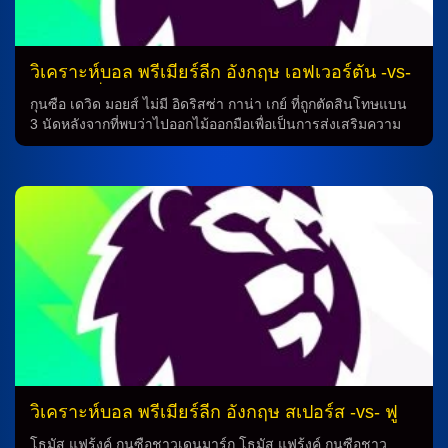
ดุดันในบ้าน โดยมีโอกาสที่ดีในการเอาชนะเบิร์นลี่ย์ ที่ฟอร์มนอก
บ้านอ่อนเป็นทุนเดิม แม้ราคาจะเปิดแรงแต่รูปเกมน่าจะไหลตาม
เบรนท์ฟอร์ดตลอดทั้งแมตช์ ซึ่งทำให้มีโอกาสในการยิงขาดสบาย
การระงับทีม ทีมของเบรนท์ฟอร์ด จะเล่นในระบบ (4-2-3-1) โดย
วิเคราะห์บอล พรีเมียร์ลีก อังกฤษ เอฟเวอร์ตัน -vs-
จะมีควีวิน เคลเลเฮอร์ […]
นิวคาสเซิ่ล
กุนซือ เดวิด มอยส์ ไม่มี อิดริสซ่า กาน่า เกย์ ที่ถูกตัดสินโทษแบน
3 นัดหลังจากที่พบว่าไปออกไม้ออกมือเพื่อเป็นการส่งเสริมความ
ทรงจำในทีม เมื่อเจอกับเหตุการณ์บุกชนกับแมนเชสเตอร์ ยูไนเต็ด
ในวันจันทร์ที่ผ่านมา ในข่าวสารเชิญเชิง โคลแมน ได้รับบาดเจ็บ
ที่หลังหัวเข่า ซึ่งจะทำให้เขาต้องพักนี้ อย่างเช่นกับ เมอร์ลิน
โรห์ล, จาร์ราด แบรนธ์เวต และ เนธาน แพทเทอร์สัน กุนซือ เอ็ด
ดี้ ฮาว ยังไม่แน่ใจว่าจะมี คีแรน ทริปเปียร์ ที่รักษาบาดเจ็บต้นขา
พร้อมกับการเสียเกมในสัปดาห์ที่ผ่านมาจะกลับมาเล่นในเกมนี้
หรือไม่ ในทีมของ โยอัส วิสซ่า ซึ่งมีบาดเจ็บที่หัวเข่า และ วิล โอ
ซูล่า ที่มีปัญหาที่ข้อเท้ายังคงจะต้องพักเหมือนเดิม การเตรียม
ความพร้อมของทีม ทีมเชลซี (4-2-3-1) : จอร์แดน พิคฟอร์ด – เจค
โอไบรอัน, เจมส์ ทาร์คอฟสกี้, ไมเคิล คีน, วิตาลี่ มิโคเลนโก้ […]
วิเคราะห์บอล พรีเมียร์ลีก อังกฤษ สเปอร์ส -vs- ฟู
แล่ม
โธมัส แฟร้งค์ กุนซือชาวเดนมาร์ก โธมัส แฟร้งค์ กุนซือชาว