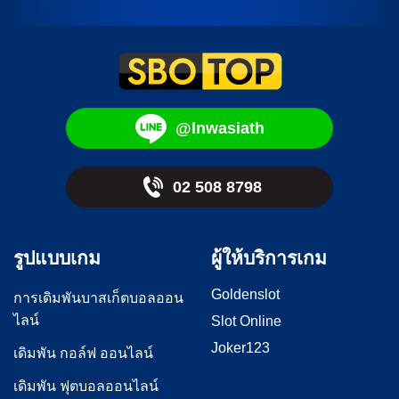
@lnwasiath
02 508 8798
รูปแบบเกม
ผู้ให้บริการเกม
Goldenslot
การเดิมพันบาสเก็ตบอลออน
ไลน์
Slot Online
Joker123
เดิมพัน กอล์ฟ ออนไลน์
เดิมพัน ฟุตบอลออนไลน์