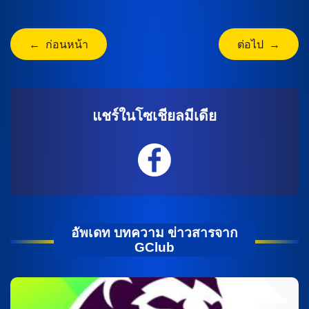
← ก่อนหน้า
ต่อไป →
แชร์ในโซเชียลมีเดีย
อัพเดท บทความ ข่าวสารจาก
GClub