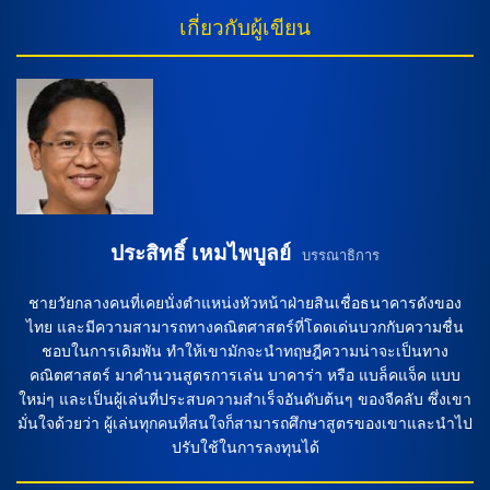
ทีมเคยพบกันใน ฤดูกาล 2022-2023 โดยทีมแมนเชสเตอร์ ซิตี้
เกี่ยวกับผู้เขียน
หรือที่เรียกว่า “เรือใบสีฟ้า” สามารถชนะทั้งสองเกม ครั้งแรกคือ
การเข้าเยือนที่สนามของ ลีดส์ ยูไนเต็ด ด้วยคะแนน 3-1 และครั้ง
ที่สองเมื่อเจอกันที่สนามของ แมนเชสเตอร์ ซิตี้ ด้วยคะแนน 2-1
ในการแข่งขันครั้งนี้ ทีมแมนเชสเตอร์ […]
ประสิทธิ์ เหมไพบูลย์
บรรณาธิการ
ชายวัยกลางคนที่เคยนั่งตำแหน่งหัวหน้าฝ่ายสินเชื่อธนาคารดังของ
ไทย และมีความสามารถทางคณิตศาสตร์ที่โดดเด่นบวกกับความชื่น
ชอบในการเดิมพัน ทำให้เขามักจะนำทฤษฎีความน่าจะเป็นทาง
คณิตศาสตร์ มาคำนวนสูตรการเล่น บาคาร่า หรือ แบล็คแจ็ค แบบ
ใหม่ๆ และเป็นผู้เล่นที่ประสบความสำเร็จอันดับต้นๆ ของจีคลับ ซึ่งเขา
มั่นใจด้วยว่า ผู้เล่นทุกคนที่สนใจก็สามารถศึกษาสูตรของเขาและนำไป
ปรับใช้ในการลงทุนได้