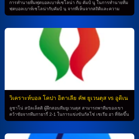
ต่อตำแหน่งในตารางการแข่งขัน และความเชื่อมั่นของทีมใน
การทำนายทีมฟุตบอลเบาห์เซโลน่า กับ คัมป์ นู ในการทำนายทีม
ฤดูกาลนี้ ทีมใดที่สามารถเอาชนะเกมนี้อาจจะมีแรงบันดาลใจใน
ฟุตบอลเบาห์เซโลน่ากับคัมป์ นู จากที่เห็นจากสถิติและความ
การเข้าสู่เกมต่อไปอย่างมาก **การทำนายคะแนน:** จาก
ฟอร์มของทั้งสองทีม สามารถสรุปได้ว่าการแข่งขันนี้จะเป็นการ
วิเคราะห์ฟุตบอลที่มีอยู่ แม้ว่าทีมสเปอร์สจะพยายามอย่างมากใน
ชิงชัยอย่างมันส์ และน่าตื่นเต้นอย่างมาก วิเคราะห์บอล: ฟอร์ม
การต้านทาน แต่คาดว่าแมนเชสเตอร์ซิตี้จะเป็นทีมที่ครองชัยใน
ของทั้งสองทีม เบาห์เซโลน่ากลับมาตั้งหลักได้ดีหลังพลาดท่าให้
เกมนี้ โดยทำนายคะแนนสุดท้ายอาจจะเป็น 2-0 ในความเป็นจริง
เชลซี 0-3 ด้วยการเปิดบ้านอัดอลาเบส 3-1 ต่อเนื่องสถิติชนะใน
**สรุป:** […]
ถิ่นเป็นเกมที่ 5 ติดต่อกัน แม้คู่แข่งช่วงหลังส่วนใหญ่จะเป็นทีมชั้น
กลางถึงโซนล่าง แต่ก็ช่วยเรียกจังหวะและความมั่นใจกลับมาได้
มาก ขณะที่ คัมป์ นู ก็กำลังอยู่ในช่วงฟอร์มร้อนแรง ชนะมา 7 นัด
รวดทุกรายการ และผลงานการออกมาเยือนคัมป์นูก็ทำได้ดีใน
ระยะหลัง วิเคราะห์ฟุตบอล: ตัวตรวจสอบ ด้วยความสามารถของ
ทั้งสองทีม คาดว่าเกมนี้จะมีการแข่งขันอย่างดุดันและไม่รู้จบ ทั้ง
เบาห์เซโลน่าและคัมป์ นู จะมีการสร้างโอกาสและมีการป้องกัน
สูงสุดเพื่อคว้าชัยไปได้ วิเคราะห์บอลสด: ทีมต่อความมั่นใจ
อย่างไรก็ตาม บาร์ซ่าในบ้านยังมีทีเด็ดเสมอ หากจังหวะเข้าทาง
เกมรุกน่าจะต่อยอดความมั่นใจที่เพิ่งได้มาสดๆ ผลเกมนี้มีสิทธิ์สูสี
วิเคราะห์บอล โคปา อิตาเลีย คัพ ยูเวนตุส vs อูดิเน
แต่สุดท้าย “เจ้าบุญทุ่ม” ยังพอมีแรงฮึดเบียดคว้าชัยไปแบบเฉียด
เซ่
ฉิว ดังนั้น การทำนายทีมฟุตบอลเบาห์เซโลน่ากับคัมป์ นู ในการ
ลูชาโน่ สปัลเล็ตติ ผู้ฝึกสอนทีมยูเวนตุส สามารถพาทีมของเขา
แข่งขันนี้จะเป็นการชิงชัยที่น่าตื่นเต้นและเต็มไปด้วยความ
คว้าชัยจากทีมกายารี่ 2-1 ในการแข่งขันกัลโช่ เซเรีย อา ที่จัดขึ้น
สนุกสนาน เป็นที่ตื่นตาตื่นใจของสายการเดิมพันและผู้ชมบอลทั่ว
ในสุดสัปดาห์ที่ผ่านมา โดยการรักษาผลงานที่ยอดเยี่ยมโดยไม่แพ้
โลกทุกคน วิเคราะห์ฟุตบอล: สรุปทั้งหมด จากการทำนายและ
ใครตั้งแต่เขามาคุมทีม โดยทีมยูเวนตุสมีสภาพทีมที่แข็งแกร่ง แม้
วิเคราะห์ฟุตบอลระหว่างเบาห์เซโลน่ากับคัมป์ นู สามารถสรุปได้
จะต้องเผชิญกับการขาดแต่งของดูซาน วลาโฮวิช กองหน้าที่ได้