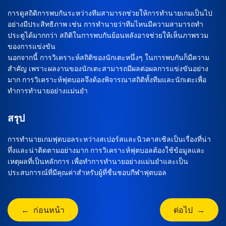
การดูสถิติการพบกันระหว่างทีมสามารถช่วยให้การทำนายเกมเป็นไป
อย่างมีประสิทธิภาพ เช่น การทำนายว่าทีมไหนมีความสามารถทำ
ประตูได้มากกว่า สถิติในการพบกันย้อนหลังอาจช่วยให้เห็นภาพรวม
ของการแข่งขัน
นอกจากนี้ การวิเคราะห์สถิติของนักเตะหนึ่งๆ ในการพบกันก็มีความ
สำคัญ เพราะผลงานของนักเตะสามารถมีผลต่อผลการแข่งขันอย่าง
มาก การวิเคราะห์ฟุตบอลจึงต้องพิจารณาสถิติทั้งทีมและนักเตะเพื่อ
ทำการทำนายอย่างแม่นยำ
สรุป
การทำนายเกมฟุตบอลระหว่างสเปอร์สและนิวคาสเซิลเป็นเรื่องที่น่า
ทึ่งและน่าติดตามอย่างมาก การวิเคราะห์ฟุตบอลต้องใช้ข้อมูลและ
เหตุผลที่เป็นหลักการ เพื่อทำการทำนายอย่างแม่นยำและเป็น
ประสบการณ์ที่มีคุณค่าสำหรับผู้ที่ชื่นชอบกีฬาฟุตบอล
← ก่อนหน้า
ต่อไป →