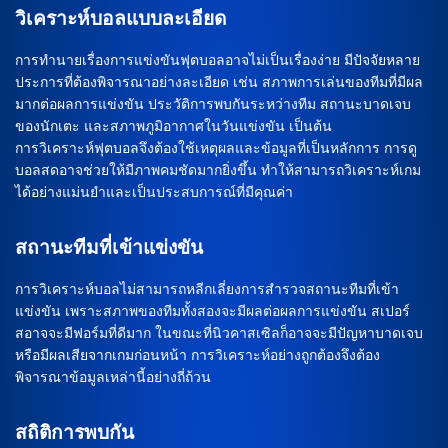
วิเคราะห์บอลแบบละเอียด
การทำนายเรื่องการแข่งขันฟุตบอลอาจไม่เป็นเรื่องง่าย มีปัจจัยหลาย
ประการที่ต้องพิจารณาอย่างละเอียด เช่น สภาพการเล่นของทีมที่มีผล
มากต่อผลการแข่งขัน ประวัติการพบกันระหว่างทีม สถานะบาดเจบ
ของนักเตะ และสภาพภูมิอากาศในวันแข่งขัน เป็นต้น
การวิเคราะห์ฟุตบอลจึงต้องใช้เหตุผลและข้อมูลที่เป็นหลักการ การดู
บอลสดอาจช่วยให้มีภาพคมชัดมากยิ่งขึ้น ทำให้สามารถวิเคราะห์เกม
ได้อย่างแม่นยำและเป็นประสบการณ์ที่มีคุณค่า
สถานะทีมที่เข้าแข่งขัน
การวิเคราะห์บอลไม่สามารถหลีกเลี่ยงการสำรวจสถานะทีมที่เข้า
แข่งขัน เพราะสภาพของทีมทั้งสองจะมีผลต่อผลการแข่งขัน สเปอร์
สอาจจะมีฟอร์มที่ดีมาก ในขณะที่นิวคาสเซิลก็อาจจะมีปัญหาบาดเจบ
หรือมีผลเสียจากเกมก่อนหน้า การวิเคราะห์อย่างถูกต้องจึงต้อง
พิจารณาข้อมูลเหล่านี้อย่างถี่ถ้วน
สถิติการพบกัน