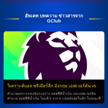
อัพเดท บทความ ข่าวสารจาก
GClub
วิเคราะห์บอล พรีเมียร์ลีก อังกฤษ เอฟเวอร์ตัน vs
น็อตติ้งแฮม ฟอเรสต์
ทำนายผลการแข่งขันระหว่าง ทอฟฟี่สีน้ำเงิน และเอฟเวอร์ตัน
ทำนาย ทอฟฟี่สีน้ำเงิน ไมแพ้ 5 จาก 6 เกมหลังสุดในลีก ในขณะที่
เอฟเวอร์ตัน ไม่ชนะถึง 5 จาก 6 ครั้งหลังสุดที่พบ กัน. การทำนาย
ทอฟฟี่สีน้ำเงิน จะได้รับเกียรติจากการเล่นในสภาพเหนื่อย และ