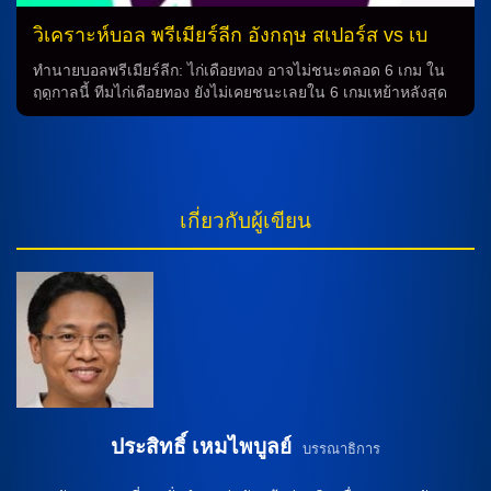
ทีมต้องหาวิธีแก้ไขปัญหาในที่สุด ฟลอเรนติโน่ ลุยส์ ให้
ประสบการณ์ที่ดี […]
วิเคราะห์บอล พรีเมียร์ลีก อังกฤษ สเปอร์ส vs เบ
รนท์ฟอร์ด
ทำนายบอลพรีเมียร์ลีก: ไก่เดือยทอง อาจไม่ชนะตลอด 6 เกม ใน
ฤดูกาลนี้ ทีมไก่เดือยทอง ยังไม่เคยชนะเลยใน 6 เกมเหย้าหลังสุด
ในพรีเมียร์ลีก แต่พวกเขาก็มีสถิติที่น่าสนใจเมื่อมองผ่านที่สถิติการ
ทำประตูของพวกเขา สถิติทำประตู ไก่เดือยทอง ได้ทำประตูได้
ตลอด 5 ครั้งที่ผ่านมาที่เปิดบ้านพบ เบรนท์ฟอร์ด ในลีก ซึ่งน่า
สนใจที่จะเห็นว่าทีมยังคงมีความสามารถในการทำประตู แม้ว่าจะ
ไม่ได้รับคะแนนชนะ ความพร้อมของนักเตะ โธมัส แฟร้งค์ กุนซือ
เกี่ยวกับผู้เขียน
ชาวเดนมาร์ก ได้กล่าวว่า ราดู ดรากูชิน และ โกตะ ทากาอิ กลับ
มาซ้อมได้แล้ว แต่เกมนี้อาจจะยังเร็วเกินไป โดยในสายตาของ
เจมส์ แมดดิสัน, เดยัน คูลูเซฟสกี้, อีฟส์ บิสซูม่า และ โดมินิก โซ
ลันดี้ ยังคงชวดเหมือนเดิม การทำนายบอลเดิมพัน ทีมตราผึ้ง แพ้
ถึง 5 จาก 6 เกมเยือนหลังสุดในพรีเมียร์ลีกฤดูกาลนี้ ซึ่งมีผล
ทำนายว่าทีมจะมีการแข่งขันที่ยากลำบาก นักเตะที่ขาดการเล่น
กุนซือ คีธ แอนดรูว์ […]
ประสิทธิ์ เหมไพบูลย์
บรรณาธิการ