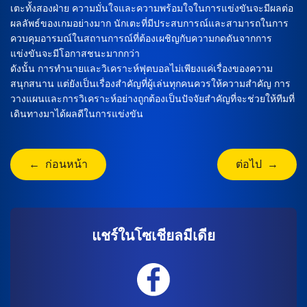
เตะทั้งสองฝ่าย ความมั่นใจและความพร้อมใจในการแข่งขันจะมีผลต่อ
ผลลัพธ์ของเกมอย่างมาก นักเตะที่มีประสบการณ์และสามารถในการ
ควบคุมอารมณ์ในสถานการณ์ที่ต้องเผชิญกับความกดดันจากการ
แข่งขันจะมีโอกาสชนะมากกว่า
ดังนั้น การทำนายและวิเคราะห์ฟุตบอลไม่เพียงแค่เรื่องของความ
สนุกสนาน แต่ยังเป็นเรื่องสำคัญที่ผู้เล่นทุกคนควรให้ความสำคัญ การ
วางแผนและการวิเคราะห์อย่างถูกต้องเป็นปัจจัยสำคัญที่จะช่วยให้ทีมที่
เดินทางมาได้ผลดีในการแข่งขัน
← ก่อนหน้า
ต่อไป →
แชร์ในโซเชียลมีเดีย