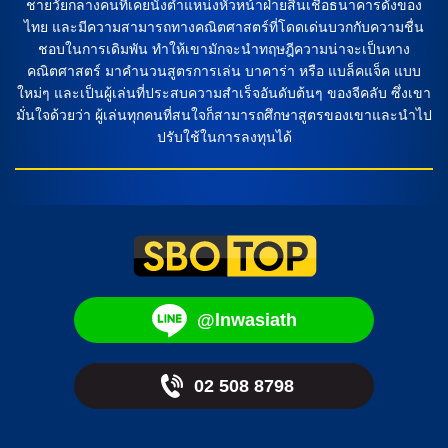
ชายวัยกลางคนที่เคยนั่งตำแหน่งหัวหน้าฝ่ายสินเชื่อธนาคารดังของ
ไทย และมีความสามารถทางคณิตศาสตร์ที่โดดเด่นบวกกับความชื่น
ชอบในการเดิมพัน ทำให้เขามักจะนำทฤษฎีความน่าจะเป็นทาง
คณิตศาสตร์ มาคำนวนสูตรการเล่น บาคาร่า หรือ แบล็คแจ็ค แบบ
ใหม่ๆ และเป็นผู้เล่นที่ประสบความสำเร็จอันดับต้นๆ ของจีคลับ ซึ่งเขา
มั่นใจด้วยว่า ผู้เล่นทุกคนที่สนใจก็สามารถศึกษาสูตรของเขาและนำไป
ปรับใช้ในการลงทุนได้
@lnwasiath
02 508 8798