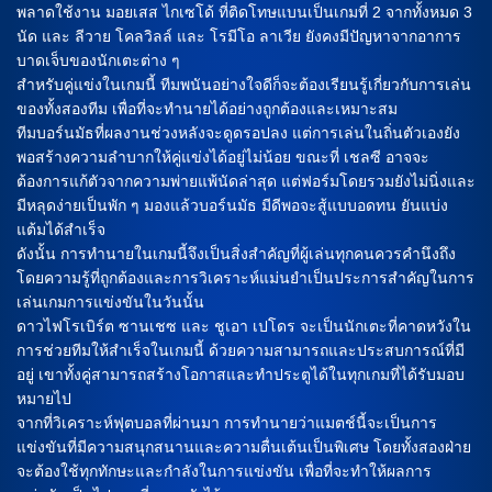
พลาดใช้งาน มอยเสส ไกเซโด้ ที่ติดโทษแบนเป็นเกมที่ 2 จากทั้งหมด 3
นัด และ ลีวาย โคลวิลล์ และ โรมีโอ ลาเวีย ยังคงมีปัญหาจากอาการ
บาดเจ็บของนักเตะต่าง ๆ
สำหรับคู่แข่งในเกมนี้ ทีมพนันอย่างใจดีก็จะต้องเรียนรู้เกี่ยวกับการเล่น
ของทั้งสองทีม เพื่อที่จะทำนายได้อย่างถูกต้องและเหมาะสม
ทีมบอร์นมัธที่ผลงานช่วงหลังจะดูดรอปลง แต่การเล่นในถิ่นตัวเองยัง
พอสร้างความลำบากให้คู่แข่งได้อยู่ไม่น้อย ขณะที่ เชลซี อาจจะ
ต้องการแก้ตัวจากความพ่ายแพ้นัดล่าสุด แต่ฟอร์มโดยรวมยังไม่นิ่งและ
มีหลุดง่ายเป็นพัก ๆ มองแล้วบอร์นมัธ มีดีพอจะสู้แบบอดทน ยันแบ่ง
แต้มได้สำเร็จ
ดังนั้น การทำนายในเกมนี้จึงเป็นสิ่งสำคัญที่ผู้เล่นทุกคนควรคำนึงถึง
โดยความรู้ที่ถูกต้องและการวิเคราะห์แม่นยำเป็นประการสำคัญในการ
เล่นเกมการแข่งขันในวันนั้น
ดาวไฟโรเบิร์ต ซานเชซ และ ชูเอา เปโดร จะเป็นนักเตะที่คาดหวังใน
การช่วยทีมให้สำเร็จในเกมนี้ ด้วยความสามารถและประสบการณ์ที่มี
อยู่ เขาทั้งคู่สามารถสร้างโอกาสและทำประตูได้ในทุกเกมที่ได้รับมอบ
หมายไป
จากที่วิเคราะห์ฟุตบอลที่ผ่านมา การทำนายว่าแมตช์นี้จะเป็นการ
แข่งขันที่มีความสนุกสนานและความตื่นเต้นเป็นพิเศษ โดยทั้งสองฝ่าย
จะต้องใช้ทุกทักษะและกำลังในการแข่งขัน เพื่อที่จะทำให้ผลการ