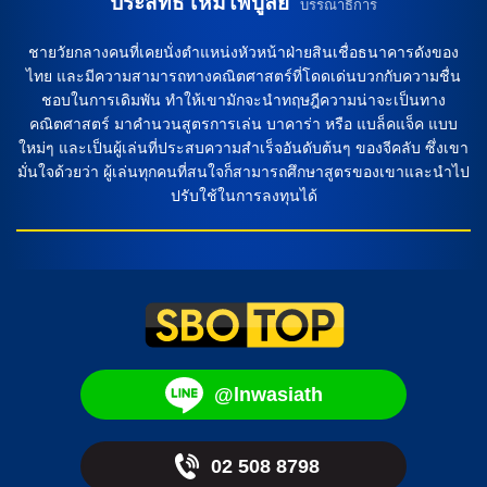
ประสิทธิ์ เหมไพบูลย์
บรรณาธิการ
ชายวัยกลางคนที่เคยนั่งตำแหน่งหัวหน้าฝ่ายสินเชื่อธนาคารดังของ
ไทย และมีความสามารถทางคณิตศาสตร์ที่โดดเด่นบวกกับความชื่น
ชอบในการเดิมพัน ทำให้เขามักจะนำทฤษฎีความน่าจะเป็นทาง
คณิตศาสตร์ มาคำนวนสูตรการเล่น บาคาร่า หรือ แบล็คแจ็ค แบบ
ใหม่ๆ และเป็นผู้เล่นที่ประสบความสำเร็จอันดับต้นๆ ของจีคลับ ซึ่งเขา
มั่นใจด้วยว่า ผู้เล่นทุกคนที่สนใจก็สามารถศึกษาสูตรของเขาและนำไป
ปรับใช้ในการลงทุนได้
@lnwasiath
02 508 8798