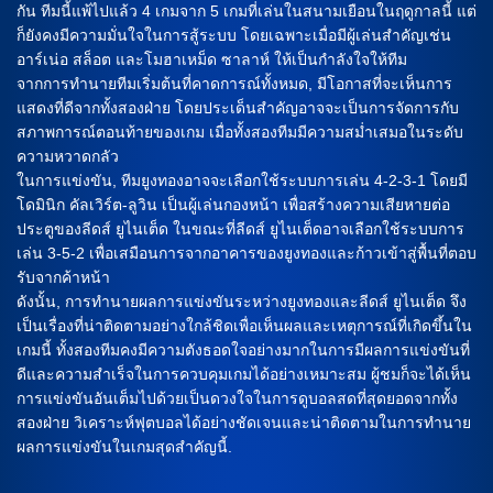
กัน ทีมนี้แพ้ไปแล้ว 4 เกมจาก 5 เกมที่เล่นในสนามเยือนในฤดูกาลนี้ แต่
ก็ยังคงมีความมั่นใจในการสู้ระบบ โดยเฉพาะเมื่อมีผู้เล่นสำคัญเช่น
อาร์เน่อ สล็อต และโมฮาเหม็ด ซาลาห์ ให้เป็นกำลังใจให้ทีม
จากการทำนายทีมเริ่มต้นที่คาดการณ์ทั้งหมด, มีโอกาสที่จะเห็นการ
แสดงที่ดีจากทั้งสองฝ่าย โดยประเด็นสำคัญอาจจะเป็นการจัดการกับ
สภาพการณ์ตอนท้ายของเกม เมื่อทั้งสองทีมมีความสม่ำเสมอในระดับ
ความหวาดกลัว
ในการแข่งขัน, ทีมยูงทองอาจจะเลือกใช้ระบบการเล่น 4-2-3-1 โดยมี
โดมินิก คัลเวิร์ต-ลูวิน เป็นผู้เล่นกองหน้า เพื่อสร้างความเสียหายต่อ
ประตูของลีดส์ ยูไนเต็ด ในขณะที่ลีดส์ ยูไนเต็ดอาจเลือกใช้ระบบการ
เล่น 3-5-2 เพื่อเสมือนการจากอาคารของยูงทองและก้าวเข้าสู่พื้นที่ตอบ
รับจากค้าหน้า
ดังนั้น, การทำนายผลการแข่งขันระหว่างยูงทองและลีดส์ ยูไนเต็ด จึง
เป็นเรื่องที่น่าติดตามอย่างใกล้ชิดเพื่อเห็นผลและเหตุการณ์ที่เกิดขึ้นใน
เกมนี้ ทั้งสองทีมคงมีความตังธอดใจอย่างมากในการมีผลการแข่งขันที่
ดีและความสำเร็จในการควบคุมเกมได้อย่างเหมาะสม ผู้ชมก็จะได้เห็น
การแข่งขันอันเต็มไปด้วยเป็นดวงใจในการดูบอลสดที่สุดยอดจากทั้ง
สองฝ่าย วิเคราะห์ฟุตบอลได้อย่างชัดเจนและน่าติดตามในการทำนาย
ผลการแข่งขันในเกมสุดสำคัญนี้.