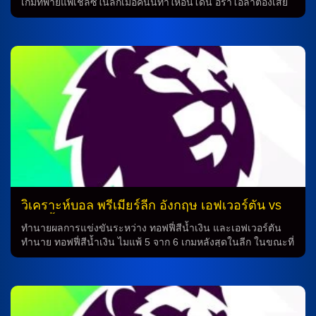
เกมที่พ่ายแพ้เชลซีในลีกเมื่อคืนนี้ทำให้อันโดนี่ อีราโอล่าต้องเสีย
ไทเลอร์ อดัมส์ ที่ติดโทษแบนหลังสะสมครบ 5 ใบเหลือง ขณะที่ ลู
อิส คุ๊ก จะติดโทษแบนเป็นเกมที่ 2 จากทั้งหมด 3 นัด วิเคราะห์บอล
ที่ทำนายว่าสิงห์บลูส์ จะเป็นทีมที่มีความสามารถในการเอาชนะ
เป็นตัวเลือกสำคัญสำหรับผู้ที่เดิมร้อนใจกับทีมนี้ มีความแน่ใจว่า
สิงห์บลูส์จะชนะได้ตลอด 3 เกมเยือนหลังสุดในลีก ขณะที่พวกเขา
ทำประตูได้ตลอด 12 นัดที่ผ่านมาในลีก อย่างไรก็ตาม ทีมนี้ยังต้อง
เผชิญกับบาดเจ็บของ เอ็นโซ่ มาเรสก้า ที่จะพลาดใช้งาน มอยเสส
ไกเซโด้ ที่ติดโทษแบนเป็นเกมที่ 2 จากทั้งหมด 3 นัด และ ลีวาย
โคลวิลล์ และ โรมีโอ ลาเวีย ยังคงมีปัญหาจากอาการบาดเจ็บของ
นักเตะต่าง ๆ สำหรับคู่แข่งในเกมนี้ ทีมพนันอย่างใจดีก็จะต้อง
เรียนรู้เกี่ยวกับการเล่นของทั้งสองทีม เพื่อที่จะทำนายได้อย่างถูก
ต้องและเหมาะสม ทีมบอร์นมัธที่ผลงานช่วงหลังจะดูดรอปลง แต่
การเล่นในถิ่นตัวเองยังพอสร้างความลำบากให้คู่แข่งได้อยู่ไม่น้อย
[…]
วิเคราะห์บอล พรีเมียร์ลีก อังกฤษ เอฟเวอร์ตัน vs
น็อตติ้งแฮม ฟอเรสต์
ทำนายผลการแข่งขันระหว่าง ทอฟฟี่สีน้ำเงิน และเอฟเวอร์ตัน
ทำนาย ทอฟฟี่สีน้ำเงิน ไมแพ้ 5 จาก 6 เกมหลังสุดในลีก ในขณะที่
เอฟเวอร์ตัน ไม่ชนะถึง 5 จาก 6 ครั้งหลังสุดที่พบ กัน. การทำนาย
ทอฟฟี่สีน้ำเงิน จะได้รับเกียรติจากการเล่นในสภาพเหนื่อย และ
อาจทำให้ทีมเริ่มเน้นการโจมตีมากขึ้นในการเนรเทศ เกมนี้. ซึ่ง
อาจลุ้นว่า ไมเคิ่ล คีน ที่บาดเจ็บและไม่ได้ลงเล่นในเกมล่าสุดจะ
ฟิตกลับมาหรือไม่. วิเคราะห์บอล โดยทั่วไปแล้ว ทอฟฟี่สีน้ำเงิน