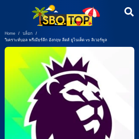
Home
/
บล็อก
/
วิเคราะห์บอล พรีเมียร์ลีก อังกฤษ ลีดส์ ยูไนเต็ด vs ลิเวอร์พูล