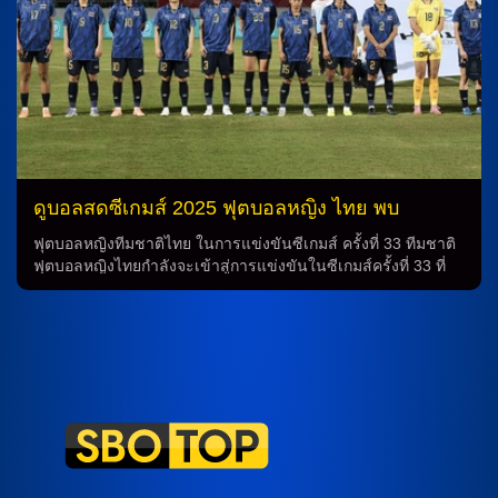
หายไปอีกครั้งหรือไม่ นอกจากนี้ โอลิเวอร์ กลาสเนอร์ กุนซือชาว
ออสเตรีย อาจต้องเสียดาเนียล มูนญอซที่บาดเจ็บเข่าจนหมดปี
2025 ทำให้ทีมต้องหาวิธีเติมทีมในที่นี้ นอกจากนี้ ยังมีคำถามว่า
ฌอง-ฟิลิปป์ มาเตต้า (เข่า) และ อิสไมล่า ซาร์ (ข้อเท้า) จะพร้อม
สำหรับเกมนี้หรือไม่ ในฝั่งอีกด้าน รายของชาดี รีอัด, เคเล็บ คพอ
ร่า และ เช็ค ดูกูเร่ น่าจะยังชวดต่อไปเหมือนเดิม เรือใบสีฟ้า แพ้
เพียง 2 จาก 20 ครั้งหลังสุดที่พบคริสตัล พาเลซในพรีเมียร์ลีก
(ชนะ […]
ดูบอลสดซีเกมส์ 2025 ฟุตบอลหญิง ไทย พบ
ฟิลิปปินส์ 14 ธ.ค.68
ฟุตบอลหญิงทีมชาติไทย ในการแข่งขันซีเกมส์ ครั้งที่ 33 ทีมชาติ
ฟุตบอลหญิงไทยกำลังจะเข้าสู่การแข่งขันในซีเกมส์ครั้งที่ 33 ที่
ประเทศไทย ซึ่งจะเป็นเจ้าภาพของการแข่งขันนี้ ภายใต้การคุม
ทัพของ “โค้ชหนึ่ง” หนึ่งฤทัย สระทองเวียน ซึ่งเป็นหัวหน้าผู้
ฝึกสอนที่มีความเชี่ยวชาญในวงการฟุตบอลไทย การทำนายการ
แข่งขัน ในรอบรองชนะเลิศที่กำลังจะถึงมา ทีมชาติฟุตบอลหญิง
ไทยจะต้องพบกับทีมชาติฟุตบอลหญิงของฟิลิปปินส์ ในวันที่ 14
ธันวาคม 2568 เวลา 18.30 น. ที่สนามชลบุรีสเตเดียม ในรอบ
แบ่งกลุ่มล่าสุด ทีมชาติฟุตบอลหญิงไทยได้ทำผลงานที่ยอดเยี่ยม
โดยท้าทายการแข่งขันและเอาชนะทีมอื่นๆในกลุ่ม A เพื่อก็อบได้
6 คะแนนเต็มจากการแข่งขัน 2 นัด ในขณะที่ทีมชาติฟุตบอล
หญิงของฟิลิปปินส์ก็เข้ารอบรองแชมป์กลุ่ม B ด้วยการเอาชนะใน