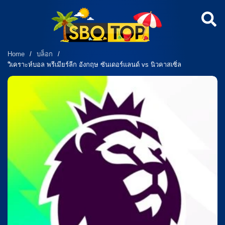
Home
/
บล็อก
/
วิเคราะห์บอล พรีเมียร์ลีก อังกฤษ ซันเดอร์แลนด์ vs นิวคาสเซิ่ล