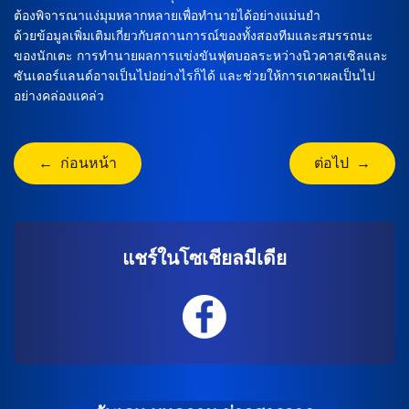
ต้องพิจารณาแง่มุมหลากหลายเพื่อทำนายได้อย่างแม่นยำ
ด้วยข้อมูลเพิ่มเติมเกี่ยวกับสถานการณ์ของทั้งสองทีมและสมรรถนะ
ของนักเตะ การทำนายผลการแข่งขันฟุตบอลระหว่างนิวคาสเซิลและ
ซันเดอร์แลนด์อาจเป็นไปอย่างไรก็ได้ และช่วยให้การเดาผลเป็นไป
อย่างคล่องแคล่ว
← ก่อนหน้า
ต่อไป →
แชร์ในโซเชียลมีเดีย