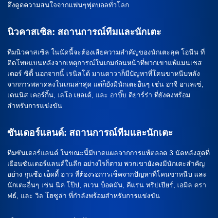
ดึงดูดความสนใจจากแฟนๆฟุตบอลทั่วโลก
นิวคาสเซิล: สถานการณ์ทีมและนักเตะ
ทีมนิวคาสเซิล ในนัดนี้จะต้องเสียความสำคัญของนักเตะลุค โอนีน ที่
ติดโทษแบนหลังจากเหตุการณ์ในเกมก่อนหน้าที่พวกเขาแพ้แมนเชส
เตอร์ ซิตี้ นอกจากนี้ เรนิลโด้ มานดาวาก็มีปัญหาที่โคนขาหนีบหลัง
จากการพลาดลงในเกมล่าสุด แต่ก็ยังมีนักเตะอื่นๆ เช่น อาจี อาเลเซ่,
เดนนิส เคอร์กิ้น, เลโอ เยลเด้, และ อาบิ๊บ ดิยาร์ร่า ที่ยังคงพร้อม
สำหรับการแข่งขัน
ซันเดอร์แลนด์: สถานการณ์ทีมและนักเตะ
ทีมซันเดอร์แลนด์ ในขณะนี้มีบาดแผลจากการแพ้ตลอด 3 นัดหลังสุดที่
เยือนซันเดอร์แลนด์ในลีก อย่างไรก็ตาม พวกเขายังคงมีนักเตะสำคัญ
อย่าง กุนซือ เอ็ดดี้ ฮาว ที่ต้องรอการเช็คจากปัญหาที่โคนขาหนีบ และ
นักเตะอื่นๆ เช่น นิค โป๊ป, สเวน บ็อตมัน, คีแรน ทริปเปียร์, เอมิล ครา
ฟธ์, และ วิล โฮซูล่า ที่กำลังพร้อมสำหรับการแข่งขัน