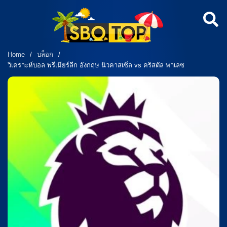
Home
/
บล็อก
/
วิเคราะห์บอล พรีเมียร์ลีก อังกฤษ นิวคาสเซิ่ล vs คริสตัล พาเลซ