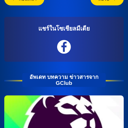
แชร์ในโซเชียลมีเดีย
อัพเดท บทความ ข่าวสารจาก
GClub