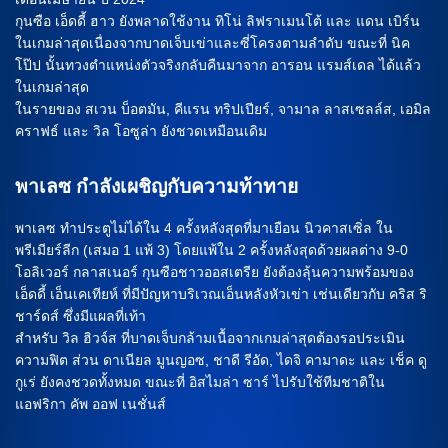
กุนซือ เอ็ดดี้ ฮาว ยังพลาดใช้งาน ทิโน่ ลิฟราเมนโต้ และ แดน เบิร์น
ในเกมล่าสุดเนื่องจากบาดเจ็บเข่าและซี่โครงตามลำดับ ขณะที่ นิค
โป๊ป นั้นทวงตำแหน่งตัวจริงกลับคืนมาจาก อารอน แรมส์เดล ได้แล้ว
ในเกมล่าสุด
ในรายของ สเวน บ็อตมัน, คีแรน ทริปเปียร์, จามาล ลาสเซลล์ส, เอมิล
คราฟธ์ และ วิล โอซูล่า ยังชวดเหมือนเดิม
พาเลซ กำลังเผชิญกับความท้าทาย
พาเลซ ทำประตูไม่ได้ใน 4 ครั้งหลังสุดที่มาเยือน นิวคาสเซิ่ล ใน
พรีเมียร์ลีก (เสมอ 1 แพ้ 3) โดยแพ้ใน 2 ครั้งหลังสุดด้วยผลต่าง 9-0
โอลิเวอร์ กลาสเนอร์ กุนซือชาวออสเตรีย ยังต้องลุ้นความพร้อมของ
เอ็ดดี้ เอ็นเคเทียห์ ที่มีปัญหาบริเวณเอ็นหลังหัวเข่า เช่นเดียวกับ คริส ริ
ชาร์ดส์ ซึ่งมีแผลที่เท้า
สำหรับ วิล ฮิวจ์ส ที่บาดเจ็บกล้ามเนื้อจากเกมล่าสุดต้องรอประเมิน
ความฟิต ส่วน ดาเนียล มูนญอซ, ชาดี รีอัด, ไดจิ คามาดะ และ เช็ค ดู
กูเร่ ยังคงชวดทั้งหมด ขณะที่ อิสไมล่า ซาร์ ไปรับใช้ทีมชาติใน
แอฟริกา คัพ ออฟ เนชั่นส์