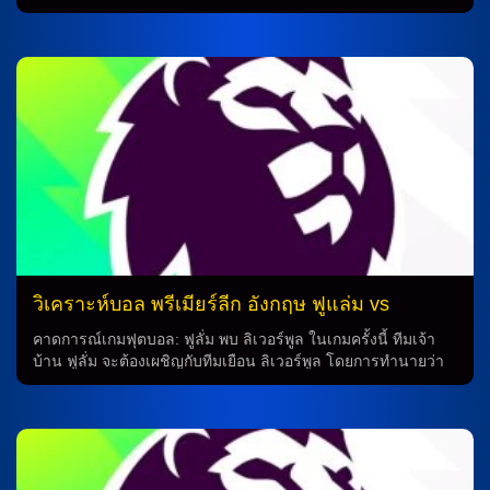
แพ้แค่เกมเดียวจาก 8 ครั้งหลังสุดที่พบ คริสตัล พาเลซ ในพรีเมียร์
ลีก (ชนะ 3 เสมอ 4) คือเกมพ่าย 0-2 ที่เซลเฮิร์สต์ พาร์ค ในเดือน
เมษายน ปี 2024 กุนซือ เอ็ดดี้ ฮาว ยังพลาดใช้งาน ทิโน่ ลิฟรา
เมนโต้ และ แดน เบิร์น ในเกมล่าสุดเนื่องจากบาดเจ็บเข่าและ
ซี่โครงตามลำดับ ขณะที่ นิค โป๊ป นั้นทวงตำแหน่งตัวจริงกลับคืน
มาจาก อารอน แรมส์เดล ได้แล้วในเกมล่าสุด ในรายของ สเวน
บ็อตมัน, คีแรน ทริปเปียร์, จามาล ลาสเซลล์ส, เอมิล คราฟธ์ และ
วิล […]
วิเคราะห์บอล พรีเมียร์ลีก อังกฤษ ฟูแล่ม vs
ลิเวอร์พูล
คาดการณ์เกมฟุตบอล: ฟูลั่ม พบ ลิเวอร์พูล ในเกมครั้งนี้ ทีมเจ้า
บ้าน ฟูลั่ม จะต้องเผชิญกับทีมเยือน ลิเวอร์พูล โดยการทำนายว่า
จะไม่มีการเข้าร่วมของนักเตะสำคัญบางคน ฟูลั่ม โดยทีมเจ้าบ้าน
ฟูลั่มจะต้องเสียการใช้งานของนักเตะสำคัญอย่าง โรดริโก้ มูนิซ,
ไรอัน เซสเซญง, โจชัว คิง, เคนนี่ เตเต้, แคลวิน บาสซี่ย์, ซามู
เอล ชุควูเอเซ่ และ อเล็กซ์ อิโวบี้ ที่ต้องพักฟื้นจากอาการบาดเจ็บ
อีกทั้ง ยังมีนักเตะบางคนที่ติดภาระกับทีมชาติ การจัดทัพของทีม