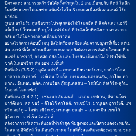
ปีศาจแดง สามารถคว้าชัยได้ครั้งล่าสุดใน 2 เกมเมื่อพบกับ ลีดส์ ในลีก
โดยที่พวกเขาไม่เคยพ่ายแพ้ครั้งใดใน 3 เกมต่อเนื่องที่เอลแลนด์ โร้ด
มาก่อน
รูเบน อาโมริม กุนซือชาวโปรตุเกสยังไม่มี เมตธีส ดี ลิคต์ และ แฮร์รี่
แม็กไกวร์ ในขณะที่ บรูโน่ แฟร์นันด์ ที่กำลังเจ็บที่หลังเข่า คาดว่าจะ
กลับมาได้ในช่วงกลางเดือนมกราคม
อย่างไรก็ตาม ค็อบบี้ เมนู ยังไม่พร้อมเหมือนเดิมจากปัญหาที่เกี่ยง แต่เม
สัน เมาท์ ที่เจ็บกล้ามเนื้อจากเกมล่าสุดยังต้องรอการตัดสินใจขณะที่ นุ
สแซร์ มาซราวี, อาหมัด ดิยัลโล่ และ ไบรอัน เอ็มเบอโม่ ไปรับใช้ทีม
ชาติในแอฟริกา คัพ ออฟ เนชั่นส์
ทีมที่เล่น (3-5-2) : ลูคัส แปร์รี่ – เซบาสเตียน บอร์นาว, ยาก้า บิโยล,
ปาสกาล สเตราค์ – เจย์เดน โบเกิ้ล, เบรนเดน แอรอนสัน, อาโอะ ทา
นากะ, อันทอน ชตัค, กาเบรียล กุ๊ดมุนดสสัน – โดมินิก คัลเวิร์ต-ลูวิน,
โนอาห์ โอคาฟอร์
ทีมที่เล่น (3-4-2-1) : เซนเน่อ ลัมเมนส์ – เอเดน เฮฟเว่น, ลีซานโดร
มาร์ตีเนซ, ลุค ชอว์ – ดีโอโก้ ดาโล่ต์, กาเซมีโร่, มานูเอล อูการ์เต้, แพ
ทริก ดอร์กู – โจชัว เซิร์กเซ่, มาเตอุส กุนญ่า – เบนจามิน เชชโก้
ผู้จัดการ : จาร์เร็ด จิลเล็ตต์
หลังจากการวิเคราะห์บอลที่ทำล่าสุด ทีมยูงทองและปีศาจแดงจะพบกัน
ในสนามอีทิฮัดส์ ในเดือนธันวาคม โดยที่ทั้งสองทีมจะต้องพยายามชนะ