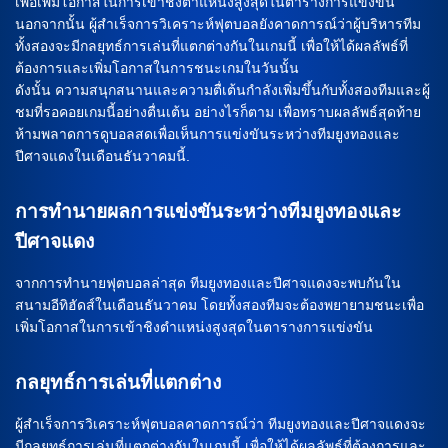
เพื่อเพิ่มโอกาสในการเข้าชิงตำแหน่งสูงสุดในตารางการแข่งขัน
นอกจากนั้น ผู้สำเร็จการวิเคราะห์ฟุตบอลยังคาดการณ์ว่าผู้บริหารทีม
ทั้งสองจะมีกลยุทธ์การเล่นที่แตกต่างกันในเกมนี้ เพื่อให้ได้ผลลัพธ์ที่
ต้องการและเพิ่มโอกาสในการชนะเกมในวันนั้น
ดังนั้น ความสนุกสนานและความตื่เต้นกำลังเพิ่มขึ้นกับทั้งสองทีมและผู้
ชมที่รอคอยเกมนี้อย่างตื่นเต้น อย่างไรก็ตาม เพื่อทราบผลลัพธ์สุดท้าย
ห้ามพลาดการดูบอลสดเพื่อเห็นการแข่งขันระหว่างทีมยูงทองและ
ปีศาจแดงในเดือนธันวาคมนี้.
การทำนายผลการแข่งขันระหว่างทีมยูงทองและ
ปีศาจแดง
จากการทำนายฟุตบอลล่าสุด ทีมยูงทองและปีศาจแดงจะพบกันใน
สนามอีทิฮัดส์ในเดือนธันวาคม โดยทั้งสองทีมจะต้องพยายามชนะเพื่อ
เพิ่มโอกาสในการเข้าชิงตำแหน่งสูงสุดในตารางการแข่งขัน
กลยุทธ์การเล่นที่แตกต่าง
ผู้สำเร็จการวิเคราะห์ฟุตบอลคาดการณ์ว่า ทีมยูงทองและปีศาจแดงจะ
มีกลยุทธ์การเล่นที่แตกต่างกันในเกมนี้ เพื่อให้ได้ผลลัพธ์ที่ต้องการและ