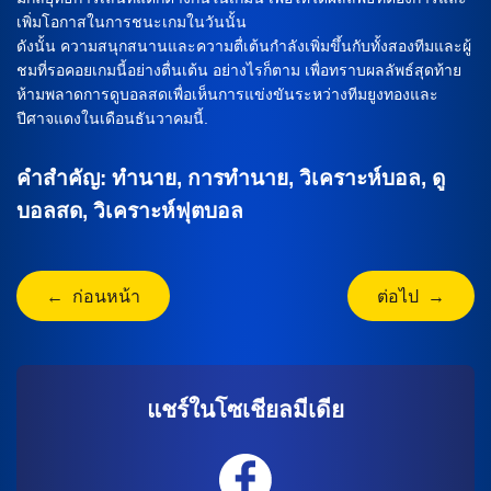
เพิ่มโอกาสในการชนะเกมในวันนั้น
ดังนั้น ความสนุกสนานและความตื่เต้นกำลังเพิ่มขึ้นกับทั้งสองทีมและผู้
ชมที่รอคอยเกมนี้อย่างตื่นเต้น อย่างไรก็ตาม เพื่อทราบผลลัพธ์สุดท้าย
ห้ามพลาดการดูบอลสดเพื่อเห็นการแข่งขันระหว่างทีมยูงทองและ
ปีศาจแดงในเดือนธันวาคมนี้.
คำสำคัญ: ทำนาย, การทำนาย, วิเคราะห์บอล, ดู
บอลสด, วิเคราะห์ฟุตบอล
← ก่อนหน้า
ต่อไป →
แชร์ในโซเชียลมีเดีย