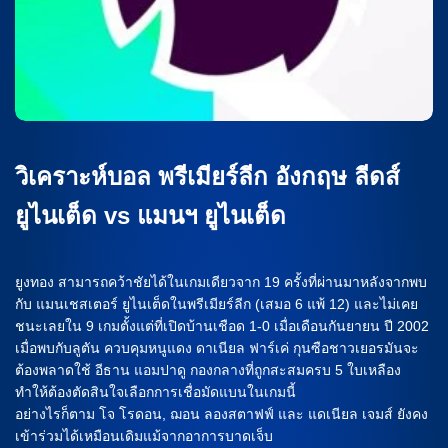
วิเคราะห์บอล พรีเมียร์ลีก อังกฤษ ลีดส์
ยูไนเต็ด vs แมนฯ ยูไนเต็ด
ยูงทอง สามารถคว้าชัยได้ในเกมเดียวจาก 19 ครั้งที่ผ่านมาหลังจากพบ
กับ แมนเชสเตอร์ ยูไนเต็ดในพรีเมียร์ลีก (เสมอ 6 แพ้ 12) และไม่เคย
ชนะเลยใน 9 เกมตั้งแต่ที่เปิดบ้านเชือด 1-0 เมื่อเดือนกันยายน ปี 2002
เมื่อพบกับลูตัน ควบคุมหนูแดง ดาเนียล ฟาร์เค่ กุนซือชาวเยอรมันจะ
ต้องพลาดใช้ อีธาน แอมปาดู กองกลางที่ถูกสะสมครบ 5 ใบเหลือง
ทำให้ต้องตัดสินใจเลือกการเชื่อมัดแบนในเกมนี้
อย่างไรก็ตาม โจ โรดอน, ฌอน ลองสตาฟฟ์ และ แดเนียล เจมส์ ยังคง
เข้าร่วมได้เหมือนเดิมแม้จากอาการบาดเจ็บ