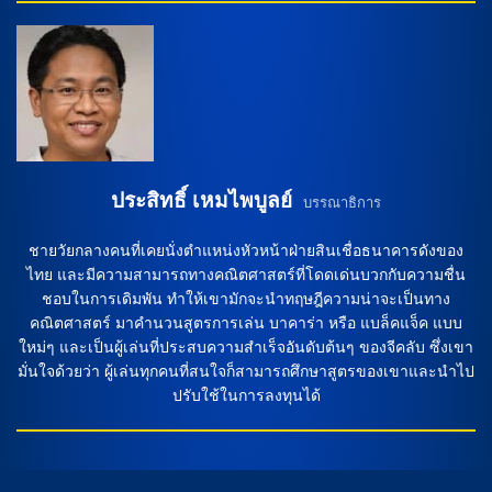
ลงสนามและสลับท่าทีที่จำเป็น การทำนายทีมที่จะลงเล่นใน
ตำแหน่งแนวรุกและแดนกลางได้รวบรวมเกมที่น่าตื่นเต้น โดยปา
โบล ซาเอนซ์, โมฮาเหม็ด บูลดินี่, โฆเซ่ มานูเอล อาร์นาอีซ จะ
เป็นที่หนึ่งในการโจมตี ในขณะที่ อันเดร อัสตราลาก้า, เปา กาซา
เดซุส, ออสการ์ นาเซ, โลอิก วิลเลียมส์, ดีเอโก้ ออร์มีโก้ จะคอย
คุมเกมนี้ที่น่าตื่นเต้น สำหรับทีมที่จะลงเล่นในตำแหน่งหน้าเป้า
และแดนกลางจะมีเกมที่ท้าทาย โดย เซร์คิโอ […]
ประสิทธิ์ เหมไพบูลย์
บรรณาธิการ
ชายวัยกลางคนที่เคยนั่งตำแหน่งหัวหน้าฝ่ายสินเชื่อธนาคารดังของ
ไทย และมีความสามารถทางคณิตศาสตร์ที่โดดเด่นบวกกับความชื่น
ชอบในการเดิมพัน ทำให้เขามักจะนำทฤษฎีความน่าจะเป็นทาง
คณิตศาสตร์ มาคำนวนสูตรการเล่น บาคาร่า หรือ แบล็คแจ็ค แบบ
ใหม่ๆ และเป็นผู้เล่นที่ประสบความสำเร็จอันดับต้นๆ ของจีคลับ ซึ่งเขา
มั่นใจด้วยว่า ผู้เล่นทุกคนที่สนใจก็สามารถศึกษาสูตรของเขาและนำไป
ปรับใช้ในการลงทุนได้