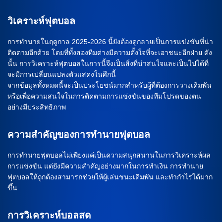
วิเคราะห์ฟุตบอล
การทำนายในฤดูกาล 2025-2026 นี้ยังต้องดูกลายเป็นการแข่งขันที่น่า
ติดตามอีกด้วย โดยที่ทั้งสองทีมต่างมีความตั้งใจที่จะเอาชนะอีกฝ่าย ดัง
นั้น การวิเคราะห์ฟุตบอลในการนี้จึงเป็นสิ่งที่น่าสนใจและเป็นไปได้ที่
จะมีการเปลี่ยนแปลงตัวแสดงในศึกนี้
จากข้อมูลทั้งหมดนี้จะเป็นประโยชน์มากสำหรับผู้ที่ต้องการวางเดิมพัน
หรือเพื่อความสนใจในการติดตามการแข่งขันของทีมโปรดของตน
อย่างมีประสิทธิภาพ
ความสำคัญของการทำนายฟุตบอล
การทำนายฟุตบอลไม่เพียงแค่เป็นความสนุกสนานในการวิเคราะห์ผล
การแข่งขัน แต่ยังมีความสำคัญอย่างมากในการทำเงิน การทำนาย
ฟุตบอลให้ถูกต้องสามารถช่วยให้ผู้เล่นชนะเดิมพัน และทำกำไรได้มาก
ขึ้น
การวิเคราะห์บอลสด