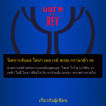
ยังคงชนะได้แค่เพียงเกมเดียวเท่านั้นในฤดูกาลนี้ สภาพทีม คัลวิน
ชเตงส์ และ ฮวน กวาดราโด้ ยังต้องพักผ่อนเพราะบาดเจ็บ ใน
ขณะที่ ไอซัค วูรัล ก็ยังไม่พร้อมในทีม อีกทั้ง เอเบเนเซอร์ อคิน
ซานมิโร่ ก็ไปเล่นแอฟริกันคัพ ออฟเนชันส์ อันโตนิโอ คาราชโช
โล่ จะกลับมาเข้าร่วมการแข่งขันอีกครั้ง ส่วนกองหน้า เอ็มบาล่า
เอ็นโซล่า ที่เคยนั่งสำรองมีความพร้อมที่จะยืนบนสนาม ส่วนเช่น
เดียวกับ สเตฟาโน่ โมเรโอ ที่เป็นหนึ่งใน 11 คนแรก เชส ฟาเบรก
าส กุนซือ โคโม่ ปรางประเทศอูดิเนเซ่ เชส ฟาเบรกาส กุนซือ โค
โม่ ได้เปิดบ้านด้วยการชนะอูดิเนเซ่ 1-0 สำหรับการแข่งขันลีกนี้
ทำให้เป็นการชนะที่สองติดต่อกันหลังจากที่ได้ชนะเลชเช่ 3-0 ใน
การแข่งขันก่อนหน้า การทำนาย […]
วิเคราะห์บอล โคปา เดล เรย์ สเปน กรานาด้า vs
ราโย บาเยกาโน่
คาดการณ์สำหรับการแข่งขันฟุตบอล: โฆเซ่ โรโฆ มาร์ติน ปา
เชต้า ไม่มี ไบลา ดิยัลโล่ กับ มาร์กแต็ง องกลา สภาพร่างกายไม่
สมบูรณ์ การทำนายสำหรับการแข่งขันฟุตบอลในสัปดาห์หน้ามี
ความน่าตื่นตาตื่นใจเมื่อทีมต่างๆ พร้อมจะลงสนามอีกครั้ง เหล่า
นักเตะชั้นนำของทีมได้รับการยืนยันว่าสภาพร่างกายของพวกเขา
ไม่สมบูรณ์ในขณะที่ต้องเดินทางไปเล่นกับทีมชาติของตน การ
ทำนายการได้รับการแก้ไขเมื่อ ออสการ์ นาเซ พ้นโทษแบนและ
เกี่ยวกับผู้เขียน
จะกลับมาสู่ทีมอีกครั้ง ในขณะเดียวกัน โฆเซ่ มานูเอล อาร์นาอีซ,
โลอิก วิลเลียมส์, ฆอร์เค่ ปาสกาล และ อเล็กซ์ โซล่า พร้อมที่จะ