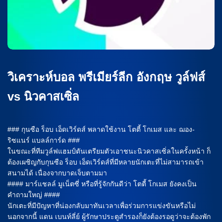
วิเคราะห์บอล พรีเมียร์ลีก อังกฤษ วูล์ฟส์
vs นิวคาสเซิ่ล
### กุนซือ ร็อบ เอ็ดเวิร์ดส์ พลาดใช้งาน โตตี้ โกเมส และ ฌอง-
ริซแนร์ แบลล์การ์ด ###
ในขณะที่ทีมวูล์ฟแฮมป์ตันเตรียมตัวเอาชนะนิวคาสเซิ่ลในครั้งหน้า ก็
ต้องเผชิญกับกุนซือ ร็อบ เอ็ดเวิร์ดส์ที่มีหลายนักเตะที่ไม่สามารถเข้า
สนามได้ เนื่องจากบาดเจ็บตามมา
#### มาร์แชลล์ มูเน็ตซี่ หรือที่รู้จักกันดีว่า โตตี้ โกเมส ยังคงเป็น
คำถามใหญ่ ####
นักเตะที่มีปัญหาที่น่องกลับมาทันเวลาเพื่อร่วมการแข่งขันหรือไม่
นอกจากนี้ แดน เบนท์ลี่ย์ ผู้รักษาประตูสำรองก็ยังต้องรอดูว่าจะต้องพัก