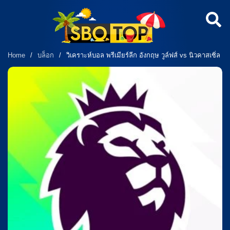
Home
/
บล็อก
/
วิเคราะห์บอล พรีเมียร์ลีก อังกฤษ วูล์ฟส์ vs นิวคาสเซิ่ล