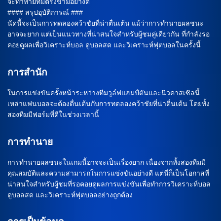
จะท้าทายทีมตรงข้ามอย่างดี
#### สรุปอุบัติการณ์ ###
นัดนี้จะเป็นการทดลองคว้าชัยที่น่าตื่นเต้น แม้ว่าการทำนายผลชนะ
อาจจะยาก แต่เป็นแนวทางที่น่าสนใจสำหรับผู้ชมคู่เดียวกัน ที่กำลังรอ
คอยดูผลเพื่อวิเคราะห์บอล ดูบอลสด และวิเคราะห์ฟุตบอลในครั้งนี้
การสำนัก
ในการแข่งขันครั้งหน้าระหว่างทีมวูล์ฟแฮมป์ตันและนิวคาสเซิลนี้
เหล่าแฟนบอลจะต้องตื่นเต้นกับการทดลองคว้าชัยที่น่าตื่นเต้น โดยทั้ง
สองทีมมีฟอร์มที่ดีในช่วงเวลานี้
การทำนาย
การทำนายผลชนะในเกมนี้อาจจะเป็นเรื่องยาก เนื่องจากทั้งสองทีมมี
คุณสมบัติและความสามารถในการแข่งขันอย่างดี แต่นี่ก็เป็นโอกาสที่
น่าสนใจสำหรับผู้ชมที่รอคอยดูผลการแข่งขันเพื่อทำการวิเคราะห์บอล
ดูบอลสด และวิเคราะห์ฟุตบอลอย่างถูกต้อง