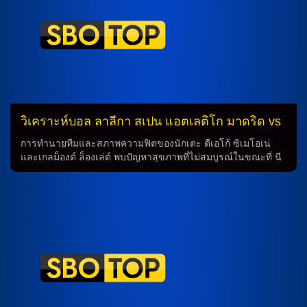
สามารถวางเดิมพันอย่างมั่นใจมากยิ่งขึ้น โดยการทำนายให้ความ
รู้และความเข้าใจเกี่ยวกับสถานะและความพร้อมของทีมที่จะ
แข่งขัน ซึ่งจะเป็นประโยชน์อย่างมากในการตัดสินใจวางเดิมพัน
การทำนายสำหรับเกมนี้ ในเกมระหว่างทีมเกตาเฟ่และบาเลนเซีย
ทั้งสองทีมมีสถานะที่แตกต่างกัน โดยทีมเกตาเฟ่กำลังอยู่ในช่วงขา
ลง แพ้ถึง 5 จาก 6 นัดหลัง เกมรับที่เคยเหนียวกลับเสียประตูง่าย
ขึ้น ในขณะที่ทีมบาเลนเซียมีผลงานที่ดูมั่นคงกว่า และสถิติพบกัน
4 เกมหลังไม่แพ้เกตาเฟ่เลย ซึ่งทำให้ทีมเยือนมีทรงดีกว่าในการ
แข่งขันนี้ การจัดตัวเริ่มต้น ทีมเกตาเฟ่คาดว่าจะใช้ระบบการเล่น
วิเคราะห์บอล ลาลีกา สเปน แอตเลติโก มาดริด vs
(3-4-2-1) โดยมีนักเตะระดับสูงอย่าง ดาบิด โซเรีย และ ฆวน อี
อลาเบส
เกลเซียส ที่จะมาเป็นป่าสายกองหน้า ส่วนทีมบาเลนเซียคาดว่าจะ
การทำนายทีมและสภาพความฟิตของนักเตะ ดีเอโก้ ซิเมโอเน่
ใช้ระบบการเล่น (4-4-2) ที่จะมีนักเตะเส้นป้องกันที่มีความ
และเกลม็องต์ ล็องเล่ต์ พบปัญหาสุขภาพที่ไม่สมบูรณ์ในขณะที่ นี
แข็งแกร่งอย่าง สโตล ดิมิตรีเยฟสกี้ การทำนายสรุป จาก
โก้ กอนซาเลซ ต้องรอการประเมินสภาพความฟิต และมีโอกาสที่
สถานการณ์และการจัดตัวเริ่มต้นทั้งสองทีม การทำนายเกม
จะไม่เข้าสู่สายการแข่งขันได้ ในทวีปอเมริกา อย่างไรก็ตาม ฆ
ฟุตบอลระหว่างทีมเกตาเฟ่และบาเลนเซียนั้นมีความน่าสนใจและ
อร์เค่ เรซูร์เรกซิออน และ ปาโบล บาร์รีออส พร้อมเข้าสู่สนาม
น่าตื่นตาตื่นใจ นอกจากนี้ การทำนายยังช่วยให้ผู้เสี่ยงดวง
เตะ ฮูเลียน อัลวาเรซ จะเป็นกองหน้าร่วมกับ อเล็กซานเดอร์
สามารถวางเดิมพันได้อย่างมั่นใจและแม่นยำมากยิ่งขึ้น อย่า
ซอร์ล็อธ ในขณะที่ จูเลียโน่ ซิเมโอเน่, จอห์นนี่ การ์โดโซ่, และ
พลาดการติดตามเกมและการทำนายเพื่อเพิ่มโอกาสในการชนะ
ปาโบล บาร์รีออส จะเป็นกลางสนาม ส่วนหลังคุมลงคุมด้านหลัง
ในการเดิมพันของคุณ ดูบอลสด และวิเคราะห์ฟุตบอล ที่คุณ
จะมี ยาน โอบลัค ที่ควบคุมเสา การทำนายทีมต่อไป เอดูอาร์โด้ กู
สามารถได้รับข้อมูลอย่างรวดเร็วและตรงจากแหล่งที่นี่! เกตาเฟ่
เด็ต ยังต้องรอการประเมินสภาพความฟิตของ ลูกัส โบเย่ แต่ การ์
กับ บาเลนเซีย: การทำนายในเกมฟุตบอล การทำนายในการ
ลอส โปรเตโซนี่ พ้นโทษและเสร็จสมบูรณ์เพื่อเข้าสู่สนาม ด้าน
แข่งขันฟุตบอลระหว่างทีมเกตาเฟ่และบาเลนเซียเป็นเรื่องที่มี
กลางจะมี โตนี่ มาร์ตีเนซ และ ยุสเซฟ เอ็นรีเกซ พร้อมสลับลง