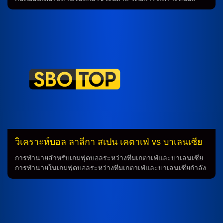
อย่างละเอียดจากผู้เชี่ยวชาญด้านฟุตบอล โดยมีการสะเทิบจาก
สถานการณ์ของนักเตะทั้งสองทีม โดยเฉพาะอย่างยิ่งในด้าน
สุขภาพของนักเตะ ในทีมเซลต้า มีการ์ลอส โดมิงเกซ และมิไฮโล
ริสติชที่มีสภาพร่างกายไม่สมบูรณ์ ซึ่งอาจจะส่งผลกระทบต่อผล
การแข่งขัน ในขณะเดียวกัน ทีมอินเตอร์มิลานก็มีบางนักเตะที่มี
สภาพร่างกายไม่สมบูรณ์ เช่นเดียวกัน นอกจากนั้น มีนักเตะบาง
คนที่เป็นสำรองพร้อมเข้าแข่งขันอย่างเช่น ยาโก้ อัสปาส, ฟรานซิ
สโก้ เบลตราน, เฟร์ราน ยุตกลา, อูโก้ โซเตโล่ และ อูโก้ อัลบา
เรซ ที่จะเป็นสำรองสำหรับทีมอินเตอร์มิลาน ส่วนทีมเซลต้าจะใช้
ระบบการเล่น 3-4-2-1 โดยมีนักเตะระหว่างประตูวางแผนอย่างดี
และมีการรวมกำลังกันในพื้นที่กลางด้วย เซร์คิโอ การ์เรยร่า, มิ
เกล โรมัน, อีไลช์ โมรีบา, และออสการ์ มินเกซ่า เป็นสำคัญ ส่วน
ทีมอินเตอร์มิลานจะใช้ระบบการเล่น 4-2-3-1 โดยมีเอากุสติน บา
ตาย่า ที่เป็นผู้เล่นกองหลังหน้า และการเชื่อมเกมรุกด้วย การ์ลอส
วิเคราะห์บอล ลาลีกา สเปน เคตาเฟ่ vs บาเลนเซีย
มารติน, อีซี่ ปาลาซอน, และอัลบาโร่ การ์เซีย โดยมีความท้าทาย
สูงของทั้งสองทีมที่จะต้องพิสูจน์ความสามารถของตัวเองในการ
การทำนายสำหรับเกมฟุตบอลระหว่างทีมเกตาเฟ่และบาเลนเซีย
แข่งขัน อย่างไรก็ตาม การทำนายว่าทีมเซลต้าอาจจะมีจุดเข้ม
การทำนายในเกมฟุตบอลระหว่างทีมเกตาเฟ่และบาเลนเซียกำลัง
ที่มากกว่า […]
เป็นกระแสที่น่าตื่นตาตื่นใจในวงการฟุตบอล ทั้งสองทีมมีผลการ
แข่งขันที่แตกต่างกันในช่วงเวลาล่าสุด ซึ่งเป็นที่น่าสนใจสำหรับ
นักเสี่ยงดวงและผู้ชมที่หลงใหลในกีฬาสุดยอดนี้ ความสำคัญของ
การทำนาย การทำนายเกมฟุตบอลไม่เพียงแค่เพลิดเพลินในความ
สนุกสนานของการแข่งขัน แต่ยังเป็นเครื่องมือที่ช่วยให้ผู้เสี่ยงดวง