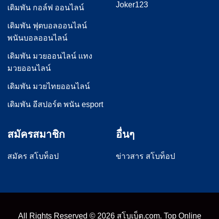
Joker123
เดิมพัน กอล์ฟ ออนไลน์
เดิมพัน ฟุตบอลออนไลน์
พนันบอลออนไลน์
เดิมพัน มวยออนไลน์ แทง
มวยออนไลน์
เดิมพัน มวยไทยออนไลน์
เดิมพัน อีสปอร์ต พนัน esport
สมัครสมาชิก
อื่นๆ
สมัคร สโบท็อป
ข่าวสาร สโบท็อป
All Rights Reserved ©
2026
สโบเบ็ต.com. Top Online