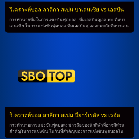
ดูผลลัพธ์ว่าทำนายถูกต้องหรือไม่ อย่าลืมติดตามบทวิเคราะห์บอล,
ดูบอลสด, วิเคราะฟุตบอล […]
วิเคราะห์บอล ลาลีกา สเปน บาเลนเซีย vs เอสปัน
ญ่อล บาเลนเซีย
การทำนายทีมในการแข่งขันฟุตบอล: ทีมเอสปันญ่อล พบ ทีมบา
เลนเซีย ในการแข่งขันฟุตบอล ทีมเอสปันญ่อลจะพบกับทีมบาเลน
เซีย โดยทีมเอสปันญ่อลกำลังเผชิญกับปัญหาทางร่างกายของผู้
เล่นหลายคน เช่น กอร์เบราน, ราบา, อาคีร์เรซาบาล่า, และดิยา
กาบี้ ทำให้ต้องรอการประเมินสภาพความฟิตก่อนการแข่งขัน
การเตรียมตัวของทีม ทีมเอสปันญ่อลจะนำโอมาร์ เอล ฮิลาลีแทน
โฆเซ่ มานูเอล ในบทบาทผู้เล่นสำคัญ และรวมถึงการลงคุมแนว
รับด้วย โรเบร์โต้ เฟร์นานเดซ และมาร์โก ดมิโตรวิช เพื่อให้ทีมมี
ความแข็งแกร่งทั้งทางป้องกันและโจมตี ทีมบาเลนเซีย ทีมบาเลน
เซียมีฟอร์มที่ดีกว่าจากการชนะ 2 จาก 3 นัดล่าสุด และยังไม่เคย
แพ้ใคร แต่ทางทีมเอสปันญ่อลก็ไม่ใช่ทีมที่หวังที่จะให้ช่องว่างให้
ทีมเข้าทำประตูได้ง่ายๆ และมีความเข้าใจกันได้ดีในระบบการ
เล่น การทำนายผล การทำนายทีมที่จะชนะในการแข่งขันนี้ยัง
เป็นเรื่องที่ยากลำบาก เนื่องจากทั้งสองทีมมีคุณสมบัติและฟอร์มที่
ใกล้เคียงกัน แต่มีแนวโน้มที่ทีมเอสปันญ่อลอาจจะมีความเป็นเจ้า
ที่มากกว่าด้วยการเตรียมตัวให้ดีและสามารถต้านการเล่นของทีม
วิเคราะห์บอล ลาลีกา สเปน บียาร์เรอัล vs เรอัล
บาเลนเซียได้ ดังนั้น การทำนายเกมนี้จึงต้องพิจารณาคำแนะนำ
มาดริด
ข้างต้นเพื่อให้ได้ผลลัพธ์ที่แม่นยำ และทรงพอใจเพื่อให้ทีมที่ชนะ
การทำนายการแข่งขันฟุตบอล: ข่าวลือของนักกีฬาที่อาจมีส่วน
ประตูฝ่ายตรงข้ามได้อย่างสมควร การวิเคราะห์บอล การ
สำคัญในการแข่งขัน ในวันที่สำคัญของการแข่งขันฟุตบอลใน
วิเคราะห์บอลเป็นกระบวนการที่มีความสำคัญในการทำนายผล
สัปดาห์นี้ มีข่าวลือเกี่ยวกับผู้เล่นหลายคนที่อาจมีส่วนสำคัญใน