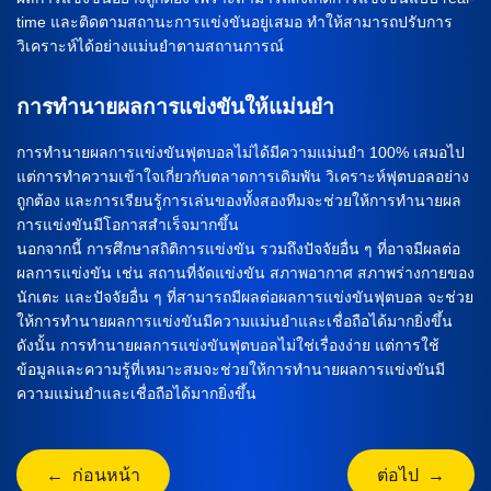
time และติดตามสถานะการแข่งขันอยู่เสมอ ทำให้สามารถปรับการ
วิเคราะห์ได้อย่างแม่นยำตามสถานการณ์
การทำนายผลการแข่งขันให้แม่นยำ
การทำนายผลการแข่งขันฟุตบอลไม่ได้มีความแม่นยำ 100% เสมอไป
แต่การทำความเข้าใจเกี่ยวกับตลาดการเดิมพัน วิเคราะห์ฟุตบอลอย่าง
ถูกต้อง และการเรียนรู้การเล่นของทั้งสองทีมจะช่วยให้การทำนายผล
การแข่งขันมีโอกาสสำเร็จมากขึ้น
นอกจากนี้ การศึกษาสถิติการแข่งขัน รวมถึงปัจจัยอื่น ๆ ที่อาจมีผลต่อ
ผลการแข่งขัน เช่น สถานที่จัดแข่งขัน สภาพอากาศ สภาพร่างกายของ
นักเตะ และปัจจัยอื่น ๆ ที่สามารถมีผลต่อผลการแข่งขันฟุตบอล จะช่วย
ให้การทำนายผลการแข่งขันมีความแม่นยำและเชื่อถือได้มากยิ่งขึ้น
ดังนั้น การทำนายผลการแข่งขันฟุตบอลไม่ใช่เรื่องง่าย แต่การใช้
ข้อมูลและความรู้ที่เหมาะสมจะช่วยให้การทำนายผลการแข่งขันมี
ความแม่นยำและเชื่อถือได้มากยิ่งขึ้น
← ก่อนหน้า
ต่อไป →