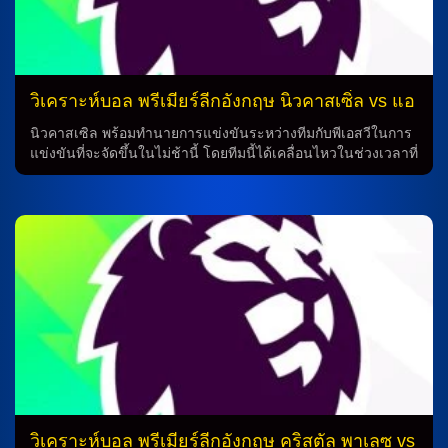
วิเคราะห์บอล พรีเมียร์ลีกอังกฤษ นิวคาสเซิ่ล vs แอ
สตัน วิลล่า
นิวคาสเซิล พร้อมทำนายการแข่งขันระหว่างทีมกับพีเอสวีในการ
แข่งขันที่จะจัดขึ้นในไม่ช้านี้ โดยทีมนี้ได้เคลื่อนไหวในช่วงเวลาที่
สำคัญของฤดูกาล โดยทีมได้แสดงความแข็งแกร่งในการเล่นใน
บ้านต่อเนื่อง การทำนายสำหรับการแข่งขัน ทีมนิวคาสเซิล ยังคง
มีความมั่นใจจากการเคลื่อนไหวที่แสนน่าทึ่งในช่วงนี้ ซึ่งทำให้ทีม
มีพลังเชียร์ในถิ่นที่เป็นจุดแข็งสำคัญของการแข่งขัน ความมั่นใจ
จากการเล่นในบ้าน นิวคาสเซิล ได้เริ่มเดินหน้าด้วยการเล่นใน
บ้านอย่างมั่นใจ โดยเคยทำให้พีเอสวี ต้องเจอกับผลของการอัด 3-
0 ในการแข่งขันก่อนหน้านี้ ซึ่งการเล่นในบ้านจึงเป็นจุดเด่นที่น่า
สนใจของทีม ความสำคัญของแอสตัน วิลล่า แอสตัน วิลล่า ถือ
เป็นผู้คู่แข่งที่มีมาตรฐานดีจริง แม้จะเป็นเหตุที่ทำให้เกมรับนอก
บ้านยังมีช่องให้เล่นงานได้ แต่ทีมนิวคาสเซิล ก็มีความมั่นใจที่จะ
ต่อสู้กับทีมคู่แข่งให้ได้ชัย สรุป ด้วยการทำนายและการวิเคราะห์ที่
ดี ทำให้ทีมนิวคาสเซิล มีโอกาสชนะในการแข่งขันนี้ ซึ่งการเล่น
ในบ้านและความมั่นใจจากผลการแข่งขันก่อนหน้าจึงเป็นปัจจัยที่
ทำให้ทีมนิวคาสเซิล มีแรงบันดาลใจในการแข่งขัน การวิเคราะห์
วิเคราะห์บอล พรีเมียร์ลีกอังกฤษ คริสตัล พาเลซ vs