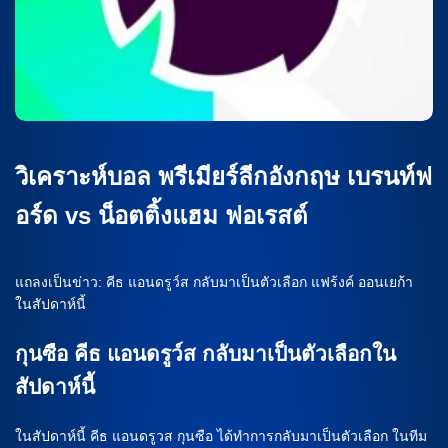
วิเคราะห์บอล พรีเมียร์ลีกอังกฤษ เบรนท์ฟ
อร์ด vs น็อตติ้งแฮม ฟอเรสต์
แถลงเป็นข่าว: คีธ แอนดรูว์ส กลับมาเป็นตัวเลือก แฟร้งค์ ออนเยก้า
ในสัปดาห์นี้
กุนซือ คีธ แอนดรูว์ส กลับมาเป็นตัวเลือกใน
สัปดาห์นี้
ในสัปดาห์นี้ คีธ แอนดรูวส กุนซือ ได้ทำการกลับมาเป็นตัวเลือก ในทีม