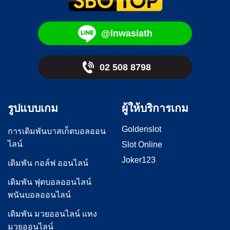
@lnwasiath
02 508 8798
รูปแบบเกม
ผู้ให้บริการเกม
Goldenslot
การเดิมพันบาสเก็ตบอลออน
ไลน์
Slot Online
Joker123
เดิมพัน กอล์ฟ ออนไลน์
เดิมพัน ฟุตบอลออนไลน์
พนันบอลออนไลน์
เดิมพัน มวยออนไลน์ แทง
มวยออนไลน์