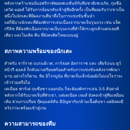
หลังจากคว้าแชมป์แอฟริกาคัพออฟเนชั่นส์กับทีมชาติเซเนกัล, กุนซือ
เดวิด มอยส์ ได้รับการย้อนกลับเข้าสู่ทีมอีกครั้ง เป็นที่ยอมรับว่าเขาเป็น
หนึ่งในนักเตะที่มีผลงานที่น่าทึ่งในการแข่งขันชั้นนำ
แต่ก็มีบางนักเตะที่ต้องพักการเล่นเนื่องจากบาดเจ็บรุนแรง เช่น แจ็ค
กรีลิช ที่ต้องพักเนื่องจากบาดเจ็บรุนแรงที่ทำให้กระดูกเท้าแตกเลยที
เดียว และไมเคิล คีน ที่ยังคงติดโทษแบนอยู่
สภาพความพร้อมของนักเตะ
สำหรับ จาร์ราด แบรนธ์เวต, การ์ลอส อัลการาซ และ เคียร์แนน ดูว์
สบิวรี-ฮอลล์ ก็กลับมาเตรียมพร้อมสำหรับการแข่งขันหลังจากพักมา
นาน อย่างไรก็ตาม, ทิม อิโรกบูนัม ที่บาดเจ็บเล็กน้อยยังไม่แน่ใจว่าจะ
เข้าร่วมหรือไม่
เดเนียล ฟาร์เค่ กุนซือชาวเยอรมัน ก็จะต้องพักการเล่น 3-5 สัปดาห์
หลังจากได้รับบาดเจ็บที่หัวเข่า, แต่เดเนียล เจมส์ ยังคงเข้าสู่ทีมเหมือน
เดิม ส่วนกาเบรียล กุ๊ดมุนดส์สัน มีปัญหากับกล้ามเนื้อต้นขา แต่ยังคงมี
หวังว่าจะพร้อมเข้าสู่เกม
ความสามารถของทีม