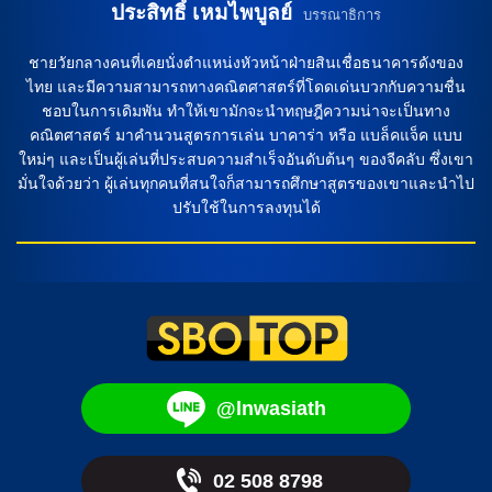
หลายปัจจัยต่างๆ ส่งผลต่อผลลัพธ์ของเกม ไม่ว่าจะเป็นสภาพการ
ประสิทธิ์ เหมไพบูลย์
บรรณาธิการ
เล่นของทีม การได้รับบาดเจ็บ แม้กระทั้งสภาพอากาศ ซึ่งทั้งหมดนี้
มีอิทธิพลต่อการแข่งขันอย่างมาก ความสำคัญของการดูบอลสด
ชายวัยกลางคนที่เคยนั่งตำแหน่งหัวหน้าฝ่ายสินเชื่อธนาคารดังของ
การดูบอลสดเป็นวิธีที่ดีที่สุดสำหรับการวิเคราะห์บอล โดยการดู
ไทย และมีความสามารถทางคณิตศาสตร์ที่โดดเด่นบวกกับความชื่น
การแข่งขันอย่างเป็นจริงจะช่วยให้เรารู้สึกถึงบรรยากาศและ
ชอบในการเดิมพัน ทำให้เขามักจะนำทฤษฎีความน่าจะเป็นทาง
สภาพการเล่นของทีมที่ชัดเจน ซึ่งสามารถช่วยให้เราทำนาย
คณิตศาสตร์ มาคำนวนสูตรการเล่น บาคาร่า หรือ แบล็คแจ็ค แบบ
ผลลัพธ์ได้อย่างแม่นยำมากยิ่งขึ้น การวิเคราะห์ฟุตบอลอย่างมือ
ใหม่ๆ และเป็นผู้เล่นที่ประสบความสำเร็จอันดับต้นๆ ของจีคลับ ซึ่งเขา
อาชีพ การวิเคราะห์ฟุตบอลเป็นศิลปะและวิชาที่ต้องใช้เวลาและ
มั่นใจด้วยว่า ผู้เล่นทุกคนที่สนใจก็สามารถศึกษาสูตรของเขาและนำไป
ความรอบรู้เป็นอย่างมาก เพื่อที่จะสามารถทำนายผลการแข่งขัน
อย่างคล่องตัว การศึกษาสถิติ การวิเคราะห์สมรรถนะของทีม และ
ปรับใช้ในการลงทุนได้
การวิเคราะห์สภาพการเล่นของผู้เล่นเป็นสิ่งสำคัญที่ช่วยให้การ
ทำนายเป็นไปอย่างถูกต้อง วิธีการทำนายผลบอลที่คล่องตัว การ
ทำนายผลบอลที่แม่นยำนั้นไม่ได้มาจากความโชค แต่มาจากการ
ศึกษาและการวิเคราะห์อย่างถูกต้อง การดูสถิติทีม การติดตาม
รายงานข่าวล่าสุด และการเรียนรู้จากผลการแข่งขันที่ผ่านมา
เป็นสิ่งสำคัญที่จะช่วยให้การทำนายเป็นไปอย่างสม่ำเสมอ การจับ
คู่ทีมที่ดี […]
@lnwasiath
02 508 8798