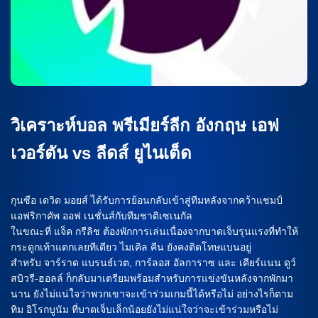
วิเคราะห์บอล พรีเมียร์ลีก อังกฤษ เอฟ
เวอร์ตัน vs ลีดส์ ยูไนเต็ด
กุนซือ เดวิด มอยส์ ได้รับการย้อนกลับเข้าสู่ทีมหลังจากคว้าแชมป์
แอฟริกาคัพ ออฟ เนชั่นส์กับทีมชาติเซเนกัล
ในขณะที่ แจ็ค กรีลิช ต้องพักการเล่นเนื่องจากบาดเจ็บรุนแรงที่ทำให้
กระดูกเท้าแตกเลยทีเดียว ไมเคิล คีน ยังคงติดโทษแบนอยู่
สำหรับ จาร์ราด แบรนธ์เวต, การ์ลอส อัลการาซ และ เคียร์แนน ดูว์
สบิวรี-ฮอลล์ ก็กลับมาเตรียมพร้อมสำหรับการแข่งขันหลังจากพักมา
นาน ยังไม่แน่ใจว่าพวกเขาจะเข้าร่วมเกมนี้ได้หรือไม่ อย่างไรก็ตาม
ทิม อิโรกบูนัม ที่บาดเจ็บเล็กน้อยยังไม่แน่ใจว่าจะเข้าร่วมหรือไม่