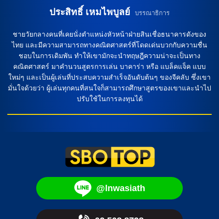
ประสิทธิ์ เหมไพบูลย์
บรรณาธิการ
ชายวัยกลางคนที่เคยนั่งตำแหน่งหัวหน้าฝ่ายสินเชื่อธนาคารดังของ
ไทย และมีความสามารถทางคณิตศาสตร์ที่โดดเด่นบวกกับความชื่น
ชอบในการเดิมพัน ทำให้เขามักจะนำทฤษฎีความน่าจะเป็นทาง
คณิตศาสตร์ มาคำนวนสูตรการเล่น บาคาร่า หรือ แบล็คแจ็ค แบบ
ใหม่ๆ และเป็นผู้เล่นที่ประสบความสำเร็จอันดับต้นๆ ของจีคลับ ซึ่งเขา
มั่นใจด้วยว่า ผู้เล่นทุกคนที่สนใจก็สามารถศึกษาสูตรของเขาและนำไป
ปรับใช้ในการลงทุนได้
@lnwasiath