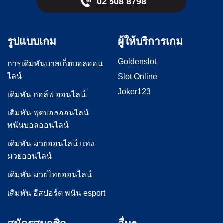
02 508 8798
รูปแบบเกม
ผู้ให้บริการเกม
Goldenslot
การเดิมพันบาสเก็ตบอลออน
ไลน์
Slot Online
Joker123
เดิมพัน กอล์ฟ ออนไลน์
เดิมพัน ฟุตบอลออนไลน์
พนันบอลออนไลน์
เดิมพัน มวยออนไลน์ แทง
มวยออนไลน์
เดิมพัน มวยไทยออนไลน์
เดิมพัน อีสปอร์ต พนัน esport