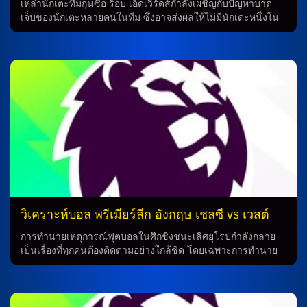
เหล่านักเตะทีมกุนซือ ร็อบ เอ็ดเวิร์ดส์กำลังเผชิญกับปัญหาบาด
เจ็บของนักเตะหลายคนในทีม ซึ่งอาจส่งผลให้ไม่มีนักเตะหนึ่งใน
รายชื่อโตเต้ยสำคัญและพลาดไปในเกมถัดไป ทำให้การทำนาย
เกมนี้กลางใจของนักวิเคราะห์ฟุตบอลทั้งหลาย การทำนายการ
เล่นของทีม กุนซือ ร็อบ เอ็ดเวิร์ดส์ เมื่อพูดถึงการทำนายเกมของ
ทีม กุนซือ ร็อบ เอ็ดเวิร์ดส์ นักวิเคราะห์บอลหลายคนมักมองไปที่
รายชื่อนักเตะที่มีส่วนสำคัญในทีม ซึ่งในเกมนี้อาจจะต้องพลาดไป
เนื่องจากบาดเจ็บที่ไม่สามารถเข้าไปเล่นได้ นักเตะที่เสี่ยงต้อง
พลาดไปอาจมี โตตี้ โกเมส และ ฌอง-ริซแนร์ แบลล์การ์ด อีกทั้ง
ยังมี ยอร์เก้น สตรานด์ ลาร์เซ่น ที่อาจพลาดในการแข่งขันนี้
นอกจากนี้ยังมีนักเตะชาวสเปน เช่น อันโดนี่ อีราโอล่าที่มีความ
สามารถในการเล่นที่สำคัญ อาจต้องพลาดเกมนี้เนื่องจากบาดเจ็บ
ของ เช่น มาร์คัส ทาเวอร์เนียร์, ไทเลอร์ อดัมส์, จัสติน ไคลเวิร์ต,
เบน แกนน่อน-โด๊ค, ฮูลิโอ โซเลร์ และ วิล เดนนิส นอกจากนี้ยังมี
เดวิด บรู๊คส์ ที่มีปัญหาบริเวณข้อเท้าที่อาจต้องพลาดเกมนี้ อีกทั้งยัง
มี รายาน ปีกตัวใหม่ ที่ย้ายมาในราคา 24.7 ล้านปอนด์ อาจต้อง
วิเคราะห์บอล พรีเมียร์ลีก อังกฤษ เชลซี vs เวสต์
รอประเมินความพร้อมก่อนเกม […]
แฮม
การทำนายเหตุการณ์ฟุตบอลในศึกชิงชนะเลิศยุโรปกำลังกลาย
เป็นเรื่องที่ทุกคนต้องติดตามอย่างใกล้ชิด โดยเฉพาะการทำนาย
เกมดาร์บี้ที่เต็มไปด้วยความสำคัญและความรุนแรงที่ลุ้นเล่นอยู่
ระหว่าง เชลซี กับ เวสต์แฮม ในวันที่จะถึงนี้ โดยสาวกฟุตบอลทั่ว
โลกต่างก็ไม่ค่อยพลาดที่จะเฝ้าดูบอลสดและวิเคราะห์ฟุตบอลเพื่อ
ดูว่าทีมใดจะเป็นผู้ชนะในเกมสำคัญนี้ สภาพของทีมเชลซีและ