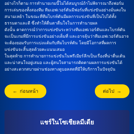
อย่างไรก็ตาม การทำนายเกมนี้ไม่ได้สมบูรณ์ถ้าไม่พิจารณาถึงฟอร์ม
การเล่นของทั้งสองทีม ทีมเอฟเวอร์ตันมีฟอร์มที่แข่งขันอย่างมั่นคงใน
สนามเหย้า ในขณะที่ทีมไบรท์ตันมีผลการแข่งขันที่เป็นไปได้ทั้ง
ธรรมดาและดี ซึ่งทำให้ตื่นตาตื่นใจในการทำนายผล
ดังนั้น คาดการณ์ว่าการแข่งขันระหว่างทีมเอฟเวอร์ตันและไบรท์ตัน
จะเป็นเกมที่มีการแข่งขันอย่างเต็มที่ และอาจลุ้นว่าทีมเอฟเวอร์ตันอาจ
จะต้องยอมรับการแบ่งแต้มกับทีมไบรท์ตัน โดยมีโอกาสที่ผลการ
แข่งขันจะสิ้นสุดด้วยคะแนนเสมอ
ในสุดท้าย การทำนายการแข่งขันในพรีเมียร์ลีกเป็นเรื่องที่น่าตื่นเต้น
และน่าสนใจอยู่เสมอ และผู้สนใจสามารถติดตามผลการแข่งขันได้
อย่างสะดวกสบายผ่านช่องทางดูบอลสดที่มีให้บริการในปัจจุบัน
← ก่อนหน้า
ต่อไป →
แชร์ในโซเชียลมีเดีย