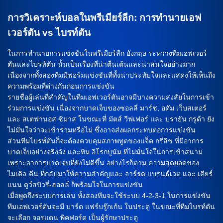
การวิเคราะห์บอลในพรีเมียร์ลีก: การทำนายเอฟ
เวอร์ตัน vs ไบรท์ตัน
ในการทำนายการแข่งขันในพรีเมียร์ลีก อังกฤษ ระหว่างทีมเอฟเวอร์
ตันและไบรท์ตัน นั้นเป็นเรื่องที่น่าตื่นเต้นและน่าสนใจอย่างมาก
เนื่องจากทั้งสองทีมมีฟอร์มแข่งขันที่ทั้งน่าประทับใจและแสดงให้เห็นถึง
ความพร้อมที่ต่างกันก่อนการแข่งขัน
รายชื่อผู้เล่นที่สำคัญในทีมเอฟเวอร์ตันอาจมีบางความสงสัยในการเข้า
ร่วมการแข่งขัน เนื่องจากบาดเจ็บของซอลลี่ มาร์ช, อดัม เว็บสเตอร์
และ สเตฟานอส ซิมาส ในขณะที่ มัตส์ วีฟเฟอร์ และ บรายัน กรูด้า ยัง
ไม่มั่นใจว่าจะเข้าร่วมหรือไม่ ซึ่งอาจส่งผลกระทบต่อการแข่งขัน
ส่วนทีมไบรท์ตันก็จะต้องควบคุมสภาพทูตของแจ็ค กรีลิช ที่มีอาการ
บาดเจ็บอย่างจริงจัง และทิม อิโรกบูนัม ที่ไม่มั่นใจในการเข้าสนาม
เพราะอาการบาดเจบที่ยังไม่ดีขึ้น อย่างไรก็ตาม ความสุดยอดของ
ไมเคิล คีน ที่กลับมาให้ความสำคัญและ จาร์รด แบรนธ์เวต และ เคียร์
แนน ดูว์สบิวรี่-ฮอลล์ ก็พร้อมใจในการแข่งขัน
เมื่อพูดถึงระบบการเล่น ทั้งสองทีมจะใช้ระบบ 4-2-3-1 ในการแข่งขัน
ทีมเอฟเวอร์ตันจะมี บาร์ต แฟร์บรู๊กเก้น ในประตู ในขณะที่ทีมไบรท์ตัน
จะเลือก จอรแดน พิคฟอร์ด เป็นผู้รักษาประตู