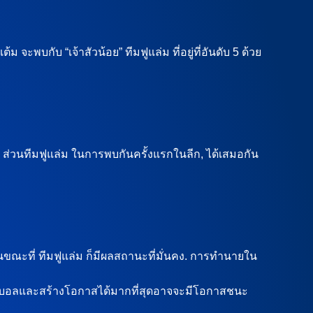
 จะพบกับ “เจ้าสัวน้อย” ทีมฟูแล่ม ที่อยู่ที่อันดับ 5 ด้วย
ม. ส่วนทีมฟูแล่ม ในการพบกันครั้งแรกในลีก, ได้เสมอกัน
ในขณะที่ ทีมฟูแล่ม ก็มีผลสถานะที่มั่นคง. การทำนายใน
บคุมบอลและสร้างโอกาสได้มากที่สุดอาจจะมีโอกาสชนะ