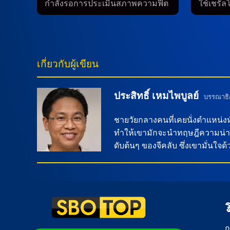
กำลังรอการประเมินสภาพความฟิต
ใช้เชรัลโ
ของนักเตะสำคัญอีกครั้งก่อนการ
โต้ ในกา
แข่งขัน นักเตะเช่น ราฮีม อัลฮัส
ร่างกายไ
ซาน, เอริก ไบยี่, และโอวี่ อีจาเรีย มี
รอซ ก็ย
โอกาสเข้าร่วมในการแข่งขันหรือ
ความฟิต
ไม่ ในขณะเดียวกัน ดาบิด กอสต้า,
โดร กาเ
เกี่ยวกับผู้เขียน
อัลเบร์โต้ เรน่า, และเฟเดรีโก้ วิน
กลับสู่
ญาส พร้อมที่จะเข้าสนามแทนทีม
คืน เป็น
ชาติได้ การทำนายว่า เฟเดรีโก้ วิน
เมซ มอย
ประสิทธิ์ เหมไพบูลย์
ญาส จะได้รับโอกาสในการเล่นใน
พร้อมที่
บรรณาธิ
บทบาทเป้าหลังจากมีประสิทธิภาพ
ทวิตเตอร์
ในการทำประตู กับฮีสเซม ฮัสซาน,
เมียร์ 
ชายวัยกลางคนที่เคยนั่งตำแหน่
อัลเบร์โต้ เรน่า, และอิลยาส ไชร่า
หน้าเป้า 
ทำให้เขามักจะนำทฤษฎีความน่าจ
เชื่อมโยงการโต้คุมบริเวณกลาง
เซีย, ไอ
ดับต้นๆ ของจีคลับ ซึ่งเขามั่นใ
สนาม บทบาทนี้จะเป็นของควาซี่
มูนญอซ 
ซีโบ และซานติอาโก้ โกลอมบัตโต้
มอนกาโย
ในขณะที่ลูกัส อาอีฆาโด้, ดาบิด กอ
ส ตอร์โร
สตาส, ดาวิด การ์โม่, และฆาเบียร์
ประสิทธ
โลเปซ จะรับผิดชอบบริเวณรับ
โรซิเย่ร
นอกจากนี้ มิเกล อังเคล ซานเชซ มูน
โดร กาเต
ญอซ และอัซเซอดีน อูนาอี มีความ
ไม่แน่ใจในสภาพร่างกายก่อนการ
ก
แข่งขัน ในขณะที่ อารอน เอสกาน