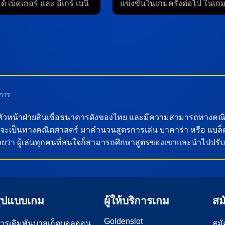
ด้ เบ็คเกอร์ และ อีเกร์ เบนี
แข่งขันในเกมครั้งต่อไป ในเกม
รแข่งขัน เนื่องจากสภาพ
ถัดไประหว่างทีม แอตเลติโก ม
ม่สมบูรณ์ ส่วน ไอมาร์ โอ
กับ เลบานเต้ ทางโรงเรียนทำน
ังต้องรอการประเมินสภาพ
ระบบการเล่นของทั้งสองทีมจะ
 อย่างไรก็ตาม อาเลฆาน
การเปลี่ยนแปลง โดยเฉพาะใน
ตน่า จะพร้อมจินตอนเล่น
ของการจัดวางตัวของนักเตะใ
ทีมหลังจากการโทษแบนหวน
สนาม ภายในทีมแอตเลติโก มา
อย่างไรก็ตาม เซ็นต์เรียม กอ
มีนักเตะบางคนที่อาจจะไม่สา
เซส และ อาเบล เบรโตเนส
เข้าเล่นในเกมครั้งถัดไปได้ **ก
จะลงสนามเพื่อช่วยทีม ใน
วางตัวของทีมแอตเลติโก มาดร
การ
 มีการเปิดเผยว่า อันเต้ บูดี
ในทีมแอตเลติโก มาดริด นักเ
จะได้รับโอกาสเล่นในบทบาท
หลายคนอาจจะไม่สามารถเข้า
งหัวหน้าฝ่ายสินเชื่อธนาคารดังของไทย และมีความสามารถทางคณิ
โดยรอบเริ่มมี รูเบน การ์
ในเกมครั้งถัดไปได้ เพราะบาง
ะเป็นทางคณิตศาสตร์ มาคำนวนสูตรการเล่น บาคาร่า หรือ แบล็คแจ
มาร์ โอรอซ, และ บิคตอร์
สภาพร่างกายที่ไม่สมบูรณ์ แล
จด้วยว่า ผู้เล่นทุกคนที่สนใจก็สามารถศึกษาสูตรของเขาและนำไปปรั
เดินเกมรุก ในขณะที่ จอน
รอการประเมินสภาพความฟิตก
ล่า จะคุมแดนกลางกับ ลูกั
การแข่งขัน นอกจากนี้ยังมีนักเ
่ ในการเล่นอย่างมี
มีสภาพร่างกายไม่ดีและต้องร
ิภาพ ในส่วนของวาล็องแต็ง
ประเมินสภาพก่อนการแข่งขัน
์, เอ็นโซ่ โบโยโม่, อาเลฆาน
**การจัดวางตัวของทีมเลบานเต
น่า, และ ฆาเบียร์ […]
ในทีมเลบานเต้ นักเตะบางคน
รูปแบบเกม
ผู้ให้บริการเกม
สม
ไม่สามารถเข้าเล่นในเกมครั้ง
ได้ เพราะมีสภาพร่างกายที่ไม่
Goldenslot
ารเดิมพันบาสเก็ตบอลออน
สมั
สมบูรณ์ อีกทั้งยังมีนักเตะที่ต้