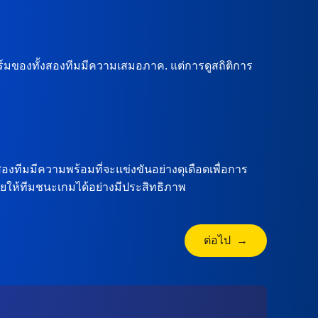
มของทั้งสองทีมมีความเสมอภาค. แต่การดูสถิติการ
งสองทีมมีความพร้อมที่จะแข่งขันอย่างดุเดือดเพื่อการ
วยให้ทีมชนะเกมได้อย่างมีประสิทธิภาพ
ต่อไป →