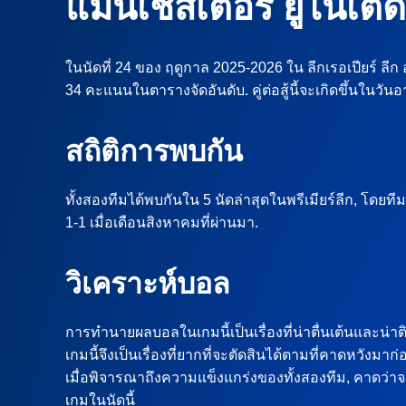
แมนเชสเตอร์ ยูไนเต็ด 
ในนัดที่ 24 ของ ฤดูกาล 2025-2026 ใน ลีกเรอเปียร์ ลีก อั
34 คะแนนในตารางจัดอันดับ. คู่ต่อสู้นี้จะเกิดขึ้นในวั
สถิติการพบกัน
ทั้งสองทีมได้พบกันใน 5 นัดล่าสุดในพรีเมียร์ลีก, โดยท
1-1 เมื่อเดือนสิงหาคมที่ผ่านมา.
วิเคราะห์บอล
การทำนายผลบอลในเกมนี้เป็นเรื่องที่น่าตื่นเต้นและน่า
เกมนี้จึงเป็นเรื่องที่ยากที่จะตัดสินได้ตามที่คาดหวังมาก่
เมื่อพิจารณาถึงความแข็งแกร่งของทั้งสองทีม, คาดว่า
เกมในนัดนี้