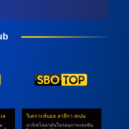
ub
 เล
วิเคราะห์บอล ลาลีกา สเปน
ด
เอลเช่ vs บาร์เซโลน่า
ีม
บาร์เซโลน่ามั่นใจก่อนการแข่งขัน