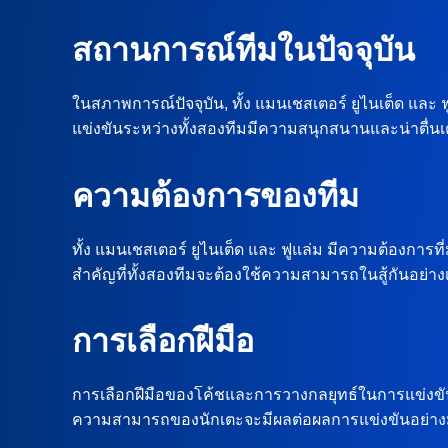
สถานการณ์ทีมในปัจจุบัน
ในสภาพการณ์ปัจจุบัน, ทั้ง แมนเชสเตอร์ ยูไนเต็ด และ ฟ
แข่งขันระหว่างทั้งสองทีมมีความสนุกสนานและน่าตื่นเ
ความต้องการของทีม
ทั้ง แมนเชสเตอร์ ยูไนเต็ด และ ฟูแล่ม มีความต้องการท
สำคัญที่ทั้งสองทีมจะต้องใช้ความสามารถในสู้กันอย่างเต
การเลือกฝีมือ
การเลือกฝีมือของโค้ชและการวางกลยุทธ์ในการแข่ง
ความสามารถของนักเตะจะมีผลต่อผลการแข่งขันอย่า