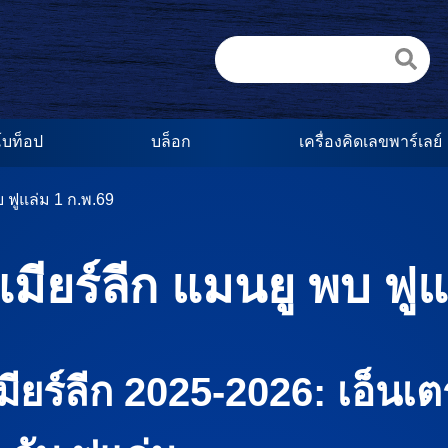
บท็อป
บล็อก
เครื่องคิดเลขพาร์เลย์
บ ฟูแล่ม 1 ก.พ.69
เมียร์ลีก แมนยู พบ ฟู
ร์ลีก 2025-2026: เอ็นเตร