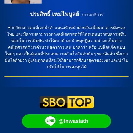
ประสิทธิ์ เหมไพบูลย์
บรรณาธิการ
ชายวัยกลางคนที่เคยนั่งตำแหน่งหัวหน้าฝ่ายสินเชื่อธนาคารดังของ
ไทย และมีความสามารถทางคณิตศาสตร์ที่โดดเด่นบวกกับความชื่น
ชอบในการเดิมพัน ทำให้เขามักจะนำทฤษฎีความน่าจะเป็นทาง
คณิตศาสตร์ มาคำนวนสูตรการเล่น บาคาร่า หรือ แบล็คแจ็ค แบบ
ใหม่ๆ และเป็นผู้เล่นที่ประสบความสำเร็จอันดับต้นๆ ของจีคลับ ซึ่งเขา
มั่นใจด้วยว่า ผู้เล่นทุกคนที่สนใจก็สามารถศึกษาสูตรของเขาและนำไป
ปรับใช้ในการลงทุนได้
@lnwasiath