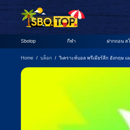
Sbotop
กีฬา
ฝากถอน สโ
Home
/
/
บล็อก
วิเคราะห์บอล พรีเมียร์ลีก อังกฤษ แ