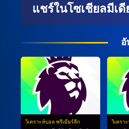
แชร์ในโซเชียลมีเดี
อ
วิเคราะห์บอล พรีเมียร์ลีก
วิเคราะ
อังกฤษ บอร์นมัธ vs แอสตัน
อังกฤษ 