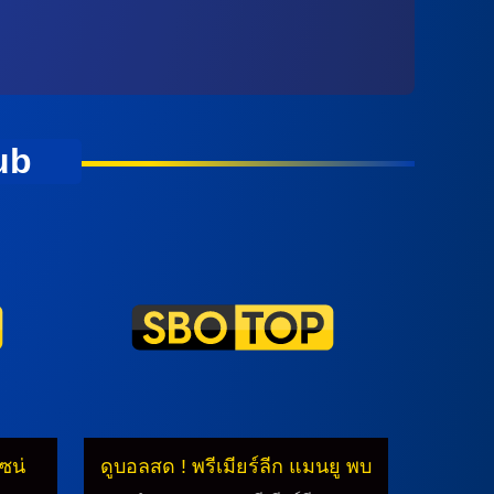
ub
เซน่
ดูบอลสด ! พรีเมียร์ลีก แมนยู พบ
พ.69
สเปอร์ส 7 ก.พ.69