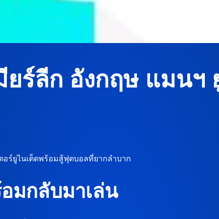
มียร์ลีก อังกฤษ แมนฯ ย
ตอร์ยูไนเต็ดพร้อมสู้ฟุตบอลที่ยากลำบาก
ร้อมกลับมาเล่น