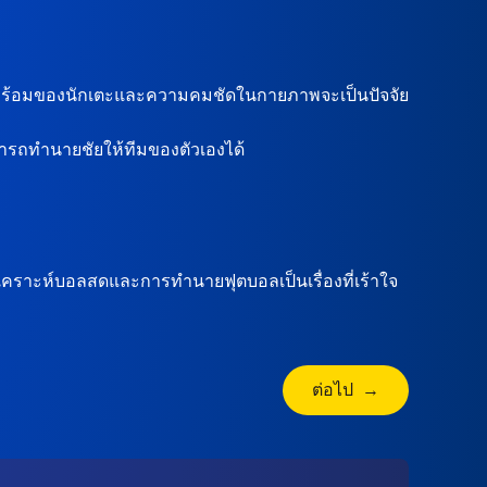
วามพร้อมของนักเตะและความคมชัดในกายภาพจะเป็นปัจจัย
มารถทำนายชัยให้ทีมของตัวเองได้
เคราะห์บอลสดและการทำนายฟุตบอลเป็นเรื่องที่เร้าใจ
ต่อไป →