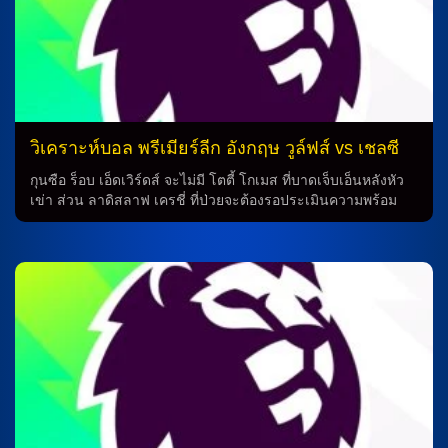
ก่อนที่จะจับกุมบอล โดยการทำนายสถานการณ์ก่อนการจับกุม
บอลนั้นเป็นสิ่งสำคัญที่ทำให้ทีมมีข้อได้เปรียบในการแข่งขัน
สัมภาษณ์กับผู้ชำนาญการทำนายฟุตบอล นอกจากนี้ ในการ
ทำนายฟุตบอล การต้องการความชำนาญก็เป็นสิ่งสำคัญ ซึ่งใน
ครั้งนี้ เราได้มีโอกาสไปสัมภาษณ์กับผู้เชี่ยวชาญด้านการทำนาย
ฟุตบอล ที่เผยแพร่ความรู้เกี่ยวกับการทำนายทีมฟุตบอลให้ความ
สำคัญ โดยเน้นการวิเคราะห์บอลสดและการทำนายทีมฟุตบอลใน
แต่ละการแข่งขัน ทีมที่มีมัณฑนศักยภาพในการแข่งขัน นอกจาก
วิเคราะห์บอล พรีเมียร์ลีก อังกฤษ วูล์ฟส์ vs เชลซี
นี้ เมื่อพูดถึงทีมที่มีมัณฑนศักยภาพในการแข่งขัน ทีมเจ้าถิ่นก็ต้อง
ยกให้ทีมเบอร์นลีย์เป็นตัวแทนที่มีสมรรถนะสูง อย่างไรก็ตาม ทีม
กุนซือ ร็อบ เอ็ดเวิร์ดส์ จะไม่มี โตตี้ โกเมส ที่บาดเจ็บเอ็นหลังหัว
เจ้าถิ่นก็ยังมั่นใจว่าพวกเขาจะสามารถที่จะเอาชนะได้ โดยเฉพาะ
เข่า ส่วน ลาดิสลาฟ เครชี่ ที่ป่วยจะต้องรอประเมินความพร้อม
เมื่อพวกเขามีความพร้อมในการแข่งขันที่สูง การเตรียมความ
ก่อนเกม ขณะที่ จอน อารีอาส มีข่าวว่าใกล้ที่จะย้ายไปยัง พัลเมรัส
พร้อมก่อนการแข่งขัน ในการเตรียมความพร้อมก่อนการแข่งขัน
ด้วยสัญญาถาวรแล้ว หนุ่มอาเซียนที่เป็นหนึ่งในกองหน้าตัวใหม่
นั้น ทีมเจ้าถิ่นจะต้องมีการวิเคราะห์บอลให้ถูกต้อง และต้อง
อย่าง อดัม อาร์มสตรอง ซึ่งได้ทำไป 11 ประตูในแชมเปี้ยนชิพ
สามารถทำการทำนายทีมฟุตบอลให้ถูกต้อง โดยการเตรียมความ
ฤดูกาลนี้ เตรียมพร้อมที่จะต่อสู้เพื่อแย่งตำแหน่งกับทั้ง ฮวาง ฮี-
พร้อมก่อนการแข่งขันนั้นจะช่วยให้ทีมมีข้อได้เปรียบในการ
ชาน และ โตลู อาโรโกดาเร่ ในแดนหน้า ล่าสุดกุนซือ เลียม โร
แข่งขันต่อไป ด้วยสภาพลีลาศของทีมเจ้าถิ่นและความพร้อมใน
ซีเนียร์ ประกาศว่าจะพลาดใช้งาน เจมี่ กิทเทนส์, ลีวาย โคลวิลล์,
การแข่งขันที่สูง ทำให้การทำนายทีมฟุตบอลในครั้งนี้เป็นสิ่ง
โทซิน อดาราบิโอโย่, โรมีโอ ลาเวีย และ ดาริโอ เอสซูโก้ ที่บาด
สำคัญที่จะเสนอความสนใจและความมั่นใจให้กับผู้ชมในการ
เจ็บทั้งหมด ในขณะเดียวกัน รีซ เจมส์ และ เปโดร เนโต้ ที่พลาด
แข่งขันได้อย่างสมบูรณ์แบบ ดังนั้น คุณไม่ควรพลาดการเข้าชม
เกมกลางสัปดาห์กับ อาร์เซน่อล เนื่องจากบาดเจ็บเล็กน้อยยังไม่
การแข่งขันนี้ เพื่อเห็นผลลัพธ์การทำนายทีมฟุตบอลในครั้งนี้ว่าจะ
ชัวร์ว่าจะฟิตกลับมาลงเล่นได้หรือไม่ […]
เป็นอย่างไร การวิเคราะห์ฟุตบอล: ทราบเรื่องเล็ก ๆ น้อย ๆ ก่อนที่
คุณจะทำนาย เมื่อเราพูดถึงการทำนายฟุตบอล มักจะมีการ