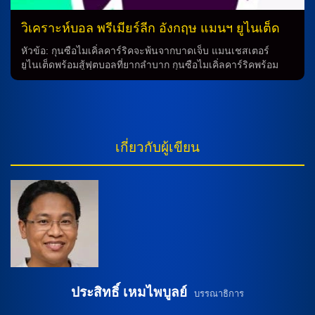
วิเคราะห์บอลสดและการทำนายทีมฟุตบอลในแต่ละการแข่งขัน
เช่นเดียวกับการทำนายสถานการณ์ก่อนการจับกุมบอล การ
วิเคราะห์บอล พรีเมียร์ลีก อังกฤษ แมนฯ ยูไนเต็ด
ทำนายเป็นสิ่งสำคัญที่ทำให้เราสามารถเข้าใจและทำการทำนาย
vs สเปอร์ส
ได้อย่างถูกต้อง เพื่อที่จะทำนายได้อย่างแม่นยำ คุณควรทราบเรื่อง
หัวข้อ: กุนซือไมเคิ่ลคาร์ริคจะพ้นจากบาดเจ็บ แมนเชสเตอร์
เล็ก ๆ น้อย ๆ ก่อนที่คุณจะลุกลามมหาสมุทรของการทำนาย
ยูไนเต็ดพร้อมสู้ฟุตบอลที่ยากลำบาก กุนซือไมเคิ่ลคาร์ริคพร้อม
ฟุตบอล […]
กลับมาเล่น กุนซือไมเคิ่ลคาร์ริค กองหน้าหนุ่มจากทีมเชลซีจะพ้น
จากบาดเจ็บหลังจากเสียสมรภูมิกับแพทริก ดอร์กู และมัตไธส์ เดอ
ลิกต์ ในรายการเกมล่าสุด ทั้งสองนักเตะกำลังเข้ารับการรักษา
จากอาการบาดเจ็บต้นขาและหลังตามลำดับ วิสัยทัศน์ของ กุนซือ
ไมเคิ่ลคาร์ริค เมื่อถามถึงการทำนายสำหรับความสามารถของ
เกี่ยวกับผู้เขียน
กุนซือไมเคิ่ลคาร์ริค ในการเติบโตในทีม รู้สึกว่าเขาพร้อมที่จะ
กลับมาเล่นในเกมถัดไป โดยเขาเองก็เตรียมพร้อมที่จะทำนายกับ
ทีม โค้ชคือผู้เริฟฟรีฟุตบอล โดยโธมัส แฟร้งค์ กุนซือชาว
เดนมาร์ก หัวหน้าโค้ชของทีมเชลซี กำลังเผชิญกับความท้าทาย
ในการจัดการกับกลุ่มผู้เล่นบาดเจ็บที่ยาวนานในทีม รวมถึงมีเจมส์
แมดดิสัน, เดยัน คูลูเซฟสกี้, โมฮัมเหม็ด คูดุส, เปโดร ปอร์โร่, ริ
ชาร์ลิซอน, โรดรีโก้ เบนตานกูร์, เบน เดวิส, ลูคัส เบิร์กวาลล์
และ เควิน ดานโซ่ ที่ยังต้องอยู่นอเมืองเดียว ทีมตัวจริงสำหรับเกม
ถัดไป สำหรับการเตรียมทีมตัวจริงสำหรับเกมถัดไป กุนซือไมเคิ่ล
คาร์ริค กำลังสังเกตผลที่ได้จากการซ้อม และมีแมั เบนจามิน เชช
โก้ เตรียมที่จะลงเป็นตัวสำรองและทำประตูชัยได้ในนัดที่แล้ว
ประสิทธิ์ เหมไพบูลย์
บรรณาธิการ
โดยคารริคอาจจะยึดทีมตัวจริงชุดเดิมต่อไป โดยใช้ ไบรอัน […]