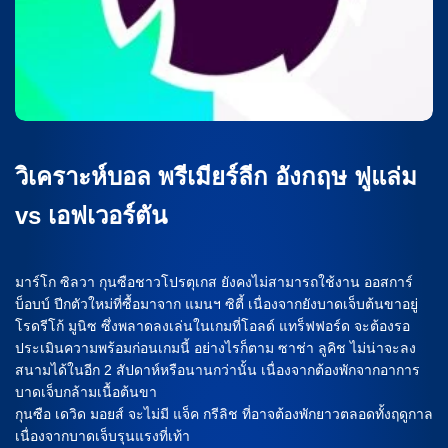
วิเคราะห์บอล พรีเมียร์ลีก อังกฤษ ฟูแล่ม
vs เอฟเวอร์ตัน
มาร์โก ซิลวา กุนซือชาวโปรตุเกส ยังคงไม่สามารถใช้งาน ออสการ์
บ็อบบ์ ปีกตัวใหม่ที่ซื้อมาจาก แมนฯ ซิตี้ เนื่องจากยังบาดเจ็บต้นขาอยู่
โรดรีโก้ มูนิซ ซึ่งพลาดลงเล่นในเกมที่โอลด์ แทร็ฟฟอร์ด จะต้องรอ
ประเมินความพร้อมก่อนเกมนี้ อย่างไรก็ตาม ซาช่า ลูคิช ไม่น่าจะลง
สนามได้ในอีก 2 สัปดาห์หรือนานกว่านั้น เนื่องจากต้องพักจากอาการ
บาดเจ็บกล้ามเนื้อต้นขา
กุนซือ เดวิด มอยส์ จะไม่มี แจ็ค กรีลิช ที่อาจต้องพักยาวตลอดทั้งฤดูกาล
เนื่องจากบาดเจ็บรุนแรงที่เท้า