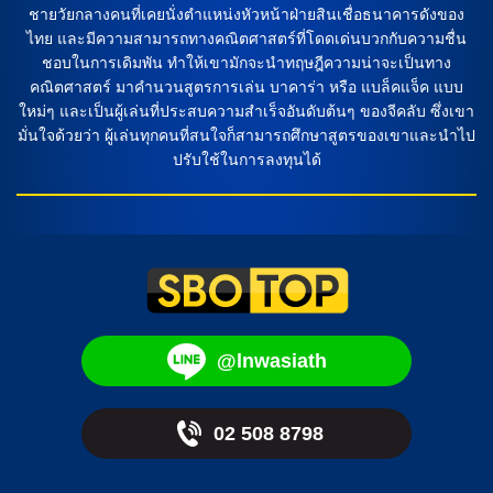
ชายวัยกลางคนที่เคยนั่งตำแหน่งหัวหน้าฝ่ายสินเชื่อธนาคารดังของ
ไทย และมีความสามารถทางคณิตศาสตร์ที่โดดเด่นบวกกับความชื่น
ชอบในการเดิมพัน ทำให้เขามักจะนำทฤษฎีความน่าจะเป็นทาง
คณิตศาสตร์ มาคำนวนสูตรการเล่น บาคาร่า หรือ แบล็คแจ็ค แบบ
ใหม่ๆ และเป็นผู้เล่นที่ประสบความสำเร็จอันดับต้นๆ ของจีคลับ ซึ่งเขา
มั่นใจด้วยว่า ผู้เล่นทุกคนที่สนใจก็สามารถศึกษาสูตรของเขาและนำไป
ปรับใช้ในการลงทุนได้
@lnwasiath
02 508 8798