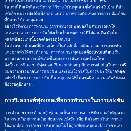
เปรียบในการแข่งขัน และเพิ่มโอกาสในการชนะได้มากขึ้น
ในเกมนี้ทีมเจ้าถิ่นจะมีความไว้วางใจในฟูแล่ม ซึ่งมีฟอร์มในบ้านที่น่า
เชื่อถือ แม้จะเพิ่งได้แพ้ล่าสุด แต่ทว่าภาพรวมยังแข็งแกร่งกว่า ทีมเยือน
ที่มีแนวโน้มสะดุดบ่อย
อย่างไรก็ตาม การทำนาย (การทำนาย) ฟุตบอลไม่สามารถทำให้
แน่นอน และการแข่งขันก็ยังเป็นเป็นเหตุการณ์ที่ไม่คาดคิด ดังนั้น
ผลลัพธ์ของเกมนี้ยังคงต้องรอดูอีกนาน
ในส่วนของนักเตะที่มีบาดเจ็บ เป็นปัจจัยที่อาจมีผลต่อผลการแข่งขัน
และอาจทำให้การทำนาย (การทำนาย) ฟุตบอลต้องปรับเปลี่ยนเส้น
ทางตามสถานการณ์ที่เกิดขึ้นและประเมินความพร้อมใหม่
ดังนั้น การวิเคราะห์ฟุตบอล (วิเคราะห์บอล) มีบทบาทสำคัญในการเตรี
ยมความพร้อมก่อนการแข่งขัน และเพิ่มโอกาสในการชนะให้มากที่สุด
อย่างไรก็ตาม การแข่งขันเป็นเหตุการณ์ที่ไม่คาดคิด และผลลัพธ์ยังคง
ต้องรอดูอีกนาน.
การวิเคราะห์ฟุตบอลเพื่อการทำนายในการแข่งขัน
การทำนาย (การทำนาย) ฟุตบอลเป็นกระบวนการที่มีความสำคัญมาก
ในการเตรียมความพร้อมก่อนการแข่งขัน เพื่อเพิ่มโอกาสในการชนะ
ได้มากที่สุด การวิเคราะห์ฟุตบอลไม่ได้ถูกเพียงแค่ดูแลเรื่องราคาและ