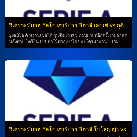
จากก่อนหน้านั้นที่ทำได้เพียง 3 ครั้งจาก 21 นัดแรกในสีเสื้อหงส์
แดงของเขา สถานการณ์ผู้เล่นบาดเจ็บ เป๊ป กวาร์ดิโอล่า กุนซือ
ชาวสเปน ยังไม่แน่ใจว่า แบร์นาร์โด้ ซิลวา จะพร้อมสำหรับเกมที่
แอนฟิลด์หรือไม่ หลังมีอาการบาดเจ็บเล็กน้อยจนพลาดเกมกับ […]
วิเคราะห์บอล กัลโช่ เซเรียอา อิตาลี เลชเช่ vs อูดิ
เนเซ่
ยูเซบิโอ ดิ ฟรานเชสโก้ กุนซือ เลชเช่ กลับมาแพ้อีกครั้งเกมล่าสุด
หลังพ่าย โตริโน่ 0-1 ทำให้พวกเขาไม่ชนะใครมานาน 8 เกม
ติดต่อกันแล้ว ยูเซบิโอ ดิ ฟรานเชสโก้ กุนซือ เลชเช่ พ่ายที่บ้าน
หลุดออกจากการทำนายเกมล่าสุด ในเกมล่าสุด ทีมยูเซบิโอ ดิ ฟ
รานเชสโก้ กุนซือ เลชเช่ ต้องพบกับทีมโตริโน่ ซึ่งเป็นเกมที่ทำให้
พวกเขาต้องพ่าย 0-1 ทำให้พวกเขาไม่ชนะใครมานาน 8 เกม
ติดต่อกันแล้ว ในเกมนี้ ทีมของเขาจะขาดแค่ ฟรานเชสโก้ คาร์
มาด้า ที่เจ็บคนเดียว โดยจะได้ทั้ง เมดอน เบริชา กับ บัลธาซาร์
เปียร์เร่ต์ ฟิตกลับมาเป็นตัวเลือก ทีมจะปรับเกมรุกเอา ลาเม็ค บาน
ด้า ลงประสานงานกับ ซานติอาโก้ เปียร็อตติ, ออมรี กานเดลมาน
และ วาลิด เชดดิร่า ที่เหลือชุดเดิมมี ยัลเบอร์ รามาดานี่, […]
วิเคราะห์บอล กัลโช่ เซเรียอา อิตาลี โบโลญญ่า vs
ปาร์ม่า