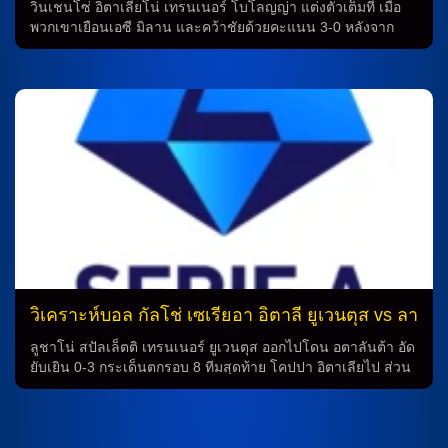
วินเชนโซ่ อิตาเลียโน่ เทรนเนอร์ โบโลญญ่า แต่งตัวเต็มที่ เมื่อ
พวกเขาเยือนเอซี มิลาน และคว้าชัยด้วยคะแนน 3-0 หลังจาก
ชนะเอเอฟเค เทล อาวีฟ 3-0 ในการแข่งขันยูโรปา ลีกครั้งก่อน
ทีมจำเป็นต้องจัดหนักกับปัญหาที่เกิดขึ้นกับ ฮอน ลูกูมี่ ที่ไม่
สามารถเข้าร่วมเกมได้เนื่องจากสภาพร่างกายที่ไม่สมบูรณ์ ซึ่งมี
ผลกระทบต่อการเล่นของทีม การทำนายฟุตบอลเด่นประจำวันนี้
ว่า วินเชนโซ่ อิตาเลียโน่ เทรนเนอร์ โบโลญญ่า จะต้องพบกับทีม
การ์ลอส เกสต้า ที่กำลังมีผลงานที่ไม่ดีเลยทีเดียว หลังพ่ายรางวัล
ให้กับยูเวนตุส ด้วยคะแนน 1-4 ตามด้วยการเสียให้กับอตาลันต้า
0-4 ในเกมก่อนหน้า สภาพทีมจะยังคงมีปัญหาด้านการเล่น
เนื่องจากการขาดสมบูรณ์ของ ไซออน ซูซูกิ, เลาตาโร่ วาเลนติ
และ ปอนตุส อัลม์ควิสต์ วิเคราะห์บอลสดระดับสูงเต็มที่ว่า วินเชน
โซ่ อิตาเลียโน่ เทรนเนอร์ โบโลญญ่า จะมีความสามารถในการ
คว้าชัยจากการทำนายฟุตบอลที่ชนะในการยูโรปา ลีก แม้ว่าพวก
เขาอาจจะไม่มีฟอร์มที่ดีในลีกในขณะนี้ ทีมจะต้องเจอกับปาร์ม่า
ทีมที่ต่อสู้ให้กับการตกอยู่ท้ายตาราง แม้ว่าเหตุการณ์ล่าสุดของทีม
วิเคราะห์บอล กัลโช่ เซเรียอา อิตาลี ยูเวนตุส vs ลา
อาจจะไม่ดีในลีก โดยเฉพาะในการเสียประตูเยอะ […]
ซิโอ
ลูชาโน่ สปัลเล็ตติ เทรนเนอร์ ยูเวนตุส ออกไปโดน อตาลันต้า อัด
ยับเยิน 0-3 กระเด็นตกรอบ 8 ทีมสุดท้าย โคปปา อิตาเลียไป ส่วน
เกมลีกล่าสุดบุกชนะ ปาร์ม่า 4-1 สภาพทีมจะไม่มี ดูซาน วลาโฮ
วิช ที่เจ็บอยู่ ส่วน อาร์คาดิอุสซ์ มิลิค สภาพร่างกายไม่สมบูรณ์
ส่วน เคนาน ยิลดิซ หายเจ็บแต่ยังไม่เต็มร้อยอาจจะเป็นตัวสำรอง
ก่อน สถานการณ์ภายในทีมยูเวนตุสดูเหมือนจะมีความท้าทาย