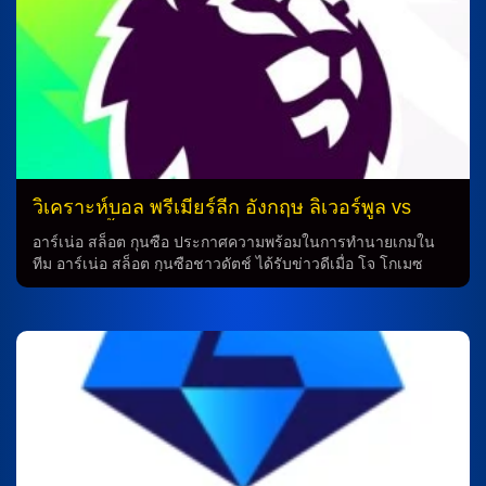
วิเคราะห์บอล พรีเมียร์ลีก อังกฤษ ลิเวอร์พูล vs
แมนฯ ซิตี้
อาร์เน่อ สล็อต กุนซือ ประกาศความพร้อมในการทำนายเกมใน
ทีม อาร์เน่อ สล็อต กุนซือชาวดัตช์ ได้รับข่าวดีเมื่อ โจ โกเมซ
กลับมาเข้าร่วมทีมอีกครั้งหลังจากการฟื้นตัวจากอาการบาดเจ็บ
สะโพกทันที การเข้าร่วมของโจ โกเมซ จะเสริมสร้างความเข้ม
แข็งของทีมอย่างมาก สถานการณ์บาดเจ็บในทีม ภายในทีมยังมีผู้
เล่นบาดเจ็บอยู่อีกหลายคน เช่น เจเรมี่ ฟริมปง ที่ยังต้องพักเหมือน
เดิม คอเนอร์ แบรดลี่ย์ และ โจวานนี่ เลโอนี่ ต้องพักตลอดช่วงที่
เหลือของฤดูกาลนี้ ในขณะที่ อเล็กซานเดอร์ อีซัค กำลังอยู่ในขั้น
ตอนฟื้นฟูจากอาการบาดเจ็บที่ขา โฟลเรียน เวียร์ตซ์ เพิ่ม
ประสิทธิภาพในการทำนาย โฟลเรียน เวียร์ตซ์ มีส่วนร่วม
โดยตรงในการทำนายในทีม โดยทำประตูได้มากถึง 9 ประตูจาก
11 นัดล่าสุด ซึ่งเป็นการเพิ่มประสิทธิภาพในการทำนายมากขึ้น