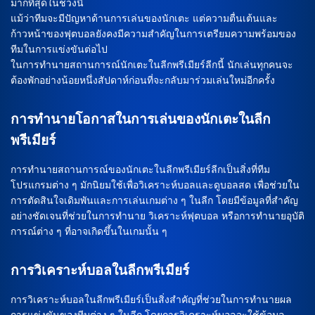
มากที่สุดในช่วงนี้
แม้ว่าทีมจะมีปัญหาด้านการเล่นของนักเตะ แต่ความตื่นเต้นและ
ก้าวหน้าของฟุตบอลยังคงมีความสำคัญในการเตรียมความพร้อมของ
ทีมในการแข่งขันต่อไป
ในการทำนายสถานการณ์นักเตะในลีกพรีเมียร์ลีกนี้ นักเล่นทุกคนจะ
ต้องพักอย่างน้อยหนึ่งสัปดาห์ก่อนที่จะกลับมาร่วมเล่นใหม่อีกครั้ง
การทำนายโอกาสในการเล่นของนักเตะในลีก
พรีเมียร์
การทำนายสถานการณ์ของนักเตะในลีกพรีเมียร์ลีกเป็นสิ่งที่ทีม
โปรแกรมต่าง ๆ มักนิยมใช้เพื่อวิเคราะห์บอลและดูบอลสด เพื่อช่วยใน
การตัดสินใจเดิมพันและการเล่นเกมต่าง ๆ ในลีก โดยมีข้อมูลที่สำคัญ
อย่างชัดเจนที่ช่วยในการทำนาย วิเคราะห์ฟุตบอล หรือการทำนายอุบัติ
การณ์ต่าง ๆ ที่อาจเกิดขึ้นในเกมนั้น ๆ
การวิเคราะห์บอลในลีกพรีเมียร์
การวิเคราะห์บอลในลีกพรีเมียร์เป็นสิ่งสำคัญที่ช่วยในการทำนายผล
การแข่งขันของทีมต่าง ๆ ในลีก โดยการวิเคราะห์บอลจะใช้ข้อมูล