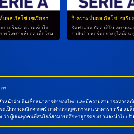
ห์บอล กัลโช่ เซเรียอา
วิเคราะห์บอล กัลโช่ เซเรีย
รม่า vs กายารี่
อิตาลี อตาลันต้า vs เครโมเ
ย: เกริ่นนำความเข้าใจ
รัฟฟาเอเล่ ปัลลาดิโน่ เทรนเนอ
ารวิเคราะห์บอล เมื่อโรม่
ตาลันต้า ฟอร์มอย่างดุไล่ต้อน 
็นทีมที่น่าผิดหวังจากการ
ตุส 3-0 ในเกม โคปปา อิตาเลีย
เนเซ่ 0-1 ในเกมล่าสุด บวกกับ
ในลีกสัปดาห์ที่แล้วบุกไปเสมอก
ี่ยังคงมีผู้เล่นสำคัญบาด
โคโม่ 0-0 ทีมจะไม่มีทั้ง มาร์เท
ง อาร์เต็ม ดอฟบิค, มานู โก
เดอ รอน มิดฟิลด์ และ ออเนสต์
โรบินิโอ วาซ ที่ยังไม่พร้อม
ฮานอร์ กองหลังที่ติดโทษแบนทั้
ารแข่งขัน การทำนายว่า
ส่วน มิตเชล บัคเกอร์ สภาพร่
ต้องพึ่งพาทั้ง เปาโล ดีบาล่า
ไม่สมบูรณ์ ไอซัค ไฮเอน จะลง
อัน ซาราโกซ่า ในการ
เกมรับกับ เบรัต ฌิมซิตี้ และ อร์
ามเสถียรให้กับทีมในเกมถัด
สกัลวินี่ แดนกลางให้ มาริโอ 
การ
าะห์ฟุตบอล: กำลังแทนที่
ลิช ลงทำเกมร่วมกับ ดาวิเด้ ซั
วิเคราะห์ฟุตบอล ในขณะ
คอสต้า, เอแดร์ซอน และ นิโคล
งหัวหน้าฝ่ายสินเชื่อธนาคารดังของไทย และมีความสามารถทางคณิ
 เอง โรม่า กำลังเจรจาจับ
เลฟสกี้ เกมรุก ชาร์ลส์ เด เคเตล
ะเป็นทางคณิตศาสตร์ มาคำนวนสูตรการเล่น บาคาร่า หรือ แบล็คแจ
นใจและฟอร์มในการเป็นทีม
จานลูก้า สกามัคก้า และ จาโค
จด้วยว่า ผู้เล่นทุกคนที่สนใจก็สามารถศึกษาสูตรของเขาและนำไปปรั
ความพ่ายใน 3 เกมล่าสุด ที่ได้
ราสปาโดรี่ ยืนสามประสาน ดาว
่นอย่าง วีโรน่า 4-0 อย่าง
[…]
มจะต้องสู้กับ ฟาบิโอ ปิซาคา