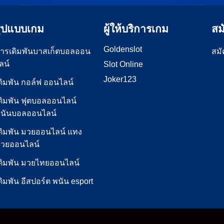
อ ที่เต็มไปด้วยความมั่นใจ
นะต่อเนื่อง 3 เกม การ
ารเป็นที่น่าจะเกิดขึ้นใน
รูปแบบเกม
ผู้ให้บริการเกม
สม
ป โรม่า จะต้องพบกับการ
ดุเดือดจาก ฟาบิโอ ปิซาคา
Goldenslot
ารเดิมพันบาสเก็ตบอลออน
สมั
อ ซึ่งดูเหมือนว่าจะเป็นการ
่ยากลำบากสำหรับทีม โรม่
ลน์
Slot Online
คงมีการปรับเปลี่ยนทีมแบบต่อ
Joker123
ื่อทำให้ทีมเก่งขึ้น […]
ดิมพัน กอล์ฟ ออนไลน์
ดิมพัน ฟุตบอลออนไลน์
นันบอลออนไลน์
ดิมพัน มวยออนไลน์ แทง
วยออนไลน์
ดิมพัน มวยไทยออนไลน์
ดิมพัน อีสปอร์ต พนัน esport