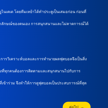
ูไนเตเด โดยทีมเหย้าได้ทำประตูเป็นเสมอก่อน ก่อนที่
็นเอกลักษณ์ของตนเอง การสนุกสนานและไม่คาดการณ์ได้
ม การวิเคราะห์บอลและการทำนายผลฟุตบอลจึงเป็นสิ่ง
่งที่ทุกคนต้องการติดตามและสนุกสนานไปกับการ
่เข้าร่วม จึงทำให้การดูฟุตบอลเป็นประสบการณ์ที่สุด
ต่อไป →