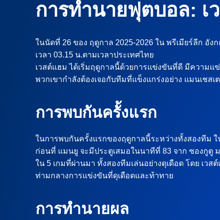
การทำนายฟุตบอล: เว
ในนัดที่ 26 ของ ฤดูกาล 2025-2026 ใน พรีเมียร์ลีก อั
เวลา 03.15 น.ตามเวลาประเทศไทย
เวสต์แฮม ได้เริ่มฤดูกาลนี้ด้วยการแข่งขันที่ดี มีควา
พวกเขากำลังต้องเจอกับทีมที่แข็งแกร่งอย่าง แมนเชสเตอร
การพบกันครั้งแรก
ในการพบกันครั้งแรกของฤดูกาลนี้ระหว่างทั้งสองทีม ในเ
ก่อนที่ แมนยู จะมีประตูเสมอในนาทีที่ 83 จาก ซองกูตู 
ใน 5 เกมที่ผ่านมา ทั้งสองทีมเล่นอย่างดุเดือด โดย เว
ท่ามกลางการแข่งขันที่ดุเดือดและท้าทาย
การทำนายผล