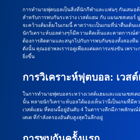
การทำนายฟุตบอลเป็นสิ่งที่นักกีฬาและแฟนๆ กันเสมอ
สำหรับการพบกันระหว่าง เวสต์แฮม กับ แมนเชสเตอร์ ยูไน
จะคว้าแต้มเต็มในเกมนี้ คาดว่าจะเป็นเกมที่น่าตื่นเต้
นักวิเคราะห์บอลต่างๆก็มีความคิดเห็นและคาดการณ์ต่
ต้องการติดตามและสนุกไปกับการพบกันของทั้งสองทีม
ดังนั้น คุณอย่าพลเรารอดูเพียงแค่ผลการแข่งขัน เพร
ยิ่งขึ้น
การวิเคราะห์ฟุตบอล: เวสต
ในการทำนายฟุตบอลระหว่างเวสต์แฮมและแมนเชสเตอร์ ยูไ
นั้น หลายนักวิเคราะห์บอลได้มองเห็นว่านี่เป็นเกมที่ม
เวสต์แฮม ที่ตอนนี้อยู่อันดับ 4 ในตารางลีกมีภาพลักษณ
เตเด ที่กำลังครองอันดับสูงสุดในลีกอยู่
การพบกันครั้งแรก