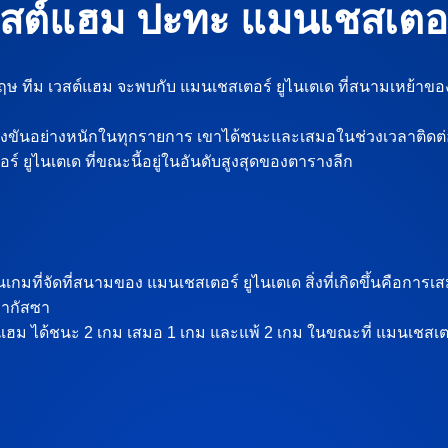
สต์แฮม ปะทะ แมนเชสเตอร์
งกฤษ ทีม เวสต์แฮม จะพบกับ แมนเชสเตอร์ ยูไนเตเด ที่สนามเหย้าขอ
มแข่งขันอย่างหนักในทุกรายการ เขาได้ชนะและเสมอในช่วงเวลาติดต่
์ ยูไนเตเด ที่ขณะนี้อยู่ในอันดับสูงสุดของตารางลีก
กมที่จัดที่สนามของ แมนเชสเตอร์ ยูไนเตเด สิ่งที่เกิดขึ้นคือการเ
มากัสซา
สต์แฮม ได้ชนะ 2 เกม เสมอ 1 เกม และแพ้ 2 เกม ในขณะที่ แมนเชสเตอ