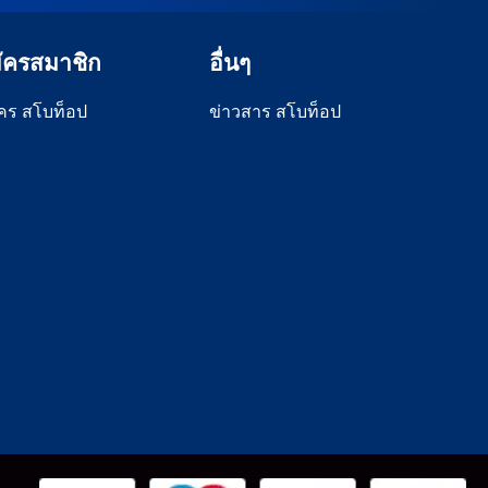
ฮอฟเฟ่นไฮม์ โดยทำให้คะแนนเป็น
4-1 ซึ่งก่อให้เกิดความตื่นเต้นให้กับผู้
ชมทั้งสองฝ่าย คาดการณ์สำหรับ
ัครสมาชิก
อื่นๆ
การแข่งขันนี้ จากการวิเคราะห์บอล
การทำนายฟุตบอล การเล่นดูบอลสด
คร สโบท็อป
ข่าวสาร สโบท็อป
และการวิเคราะห์ฟุตบอล ทำให้เห็น
ว่าการพบกันระหว่างบาเยิร์น มิวนิค
กับ ฮอฟเฟ่นไฮม์ จะเป็นการแข่งขัน
ที่ไม่ควรพลาด […]