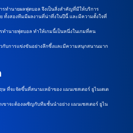
ำนายผลฟุตบอล จึงเป็นสิ่งสำคัญที่มีให้บริการ
งสองทีมมีผลงานที่น่าทึ่งในปีนี้ และมีความตั้งใจที่
ทำนายฟุตบอล ทำให้เกมนี้เป็นหนึ่งในเกมที่คน
่ยวกับการแข่งขันอย่างลึกซึ้งและมีความสนุกสนานมาก
ด
 ที่จะจัดขึ้นที่สนามเหย้าของ แมนเชสเตอร์ ยูไนเตเด
วกเขาจะต้องเผชิญกับทีมชั้นนำอย่าง แมนเชสเตอร์ ยูไน