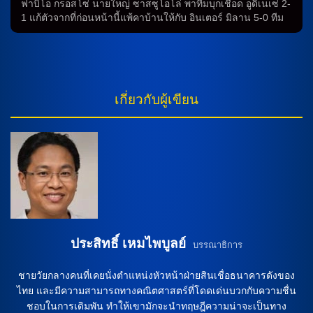
ยอาน ซานเซต, และ โรเบิร์ต นาบารโร่ […]
ฟาบิโอ กรอสโซ่ นายใหญ่ ซาสซูโอโล่ พาทีมบุกเชือด อูดิเนเซ่ 2-
1 แก้ตัวจากที่ก่อนหน้านี้แพ้คาบ้านให้กับ อินเตอร์ มิลาน 5-0 ทีม
เสีย ตาริค มูฮาเรโมวิช ติดโทษแบนหลังสะสมใบเหลืองครบ เช่น
เดียวกับ เนมันย่า มาติช ที่โดนแบนอยู่แล้ว ส่วน ฟาลี ก็องเด้ กับ
เอโดอาร์โด้ เปียรานโญโล่ เจ็บอยู่ ขณะที่ ดาเนี่ยล บาโลก้า ต้อง
เช็กฟิต โวโย่ กูลิบาลี่ จะลงยืนแบ็กชวาพร้อมขยับ เซบาสเตียน
วาลูคีวิชซ์ เข้าไปยืนเซนเตอร์ แบ็กซ้าย อูลิสเซส การ์เซีย เป็นตัว
เกี่ยวกับผู้เขียน
จริง ส่วนที่เหลือชุดเดิมทั้ง คริสเตียน ธอร์สต์เฟ็ดต์, ลูก้า ลิปานี่,
อิสมาเอล โกเน่, โดเมนิโก้ เบราร์ดี้, อันเดรีย ปินามอนติ และ อาร์
กม็องด์ โลเรียงเต้ เมื่อคืนทีม […]
ประสิทธิ์ เหมไพบูลย์
บรรณาธิการ
ชายวัยกลางคนที่เคยนั่งตำแหน่งหัวหน้าฝ่ายสินเชื่อธนาคารดังของ
ไทย และมีความสามารถทางคณิตศาสตร์ที่โดดเด่นบวกกับความชื่น
ชอบในการเดิมพัน ทำให้เขามักจะนำทฤษฎีความน่าจะเป็นทาง