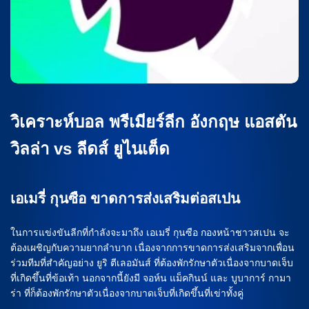
วิเคราะห์บอล พรีเมียร์ลีก อังกฤษ แอสตัน
วิลล่า vs ลีดส์ ยูไนเต็ด
เอเมรี่ กุนซือ ขาดการส่งเสริมต่อสเปน
ในการแข่งขันลีกที่กำลังจะมาถึง เอเมรี่ กุนซือ กองหน้าชาวสเปน จะ
ต้องเผชิญกับความยากลำบาก เนื่องจากการขาดการส่งเสริมจากเพื่อน
ร่วมทีมที่สำคัญอย่าง ยูริ ตีเลอมันส์ ที่ต้องพักรักษาตัวเนื่องจากบาดเจ็บ
ที่เกิดขึ้นที่ข้อเท้า นอกจากนี้ยังมี จอห์น แม็คกินน์ และ บูบาการ์ กามา
ร่า ที่ก็ต้องพักรักษาตัวเนื่องจากบาดเจ็บที่เกิดขึ้นที่เข่าทั้งคู่