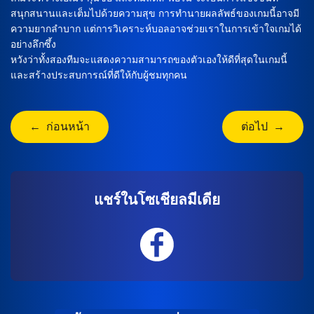
สนุกสนานและเต็มไปด้วยความสุข การทำนายผลลัพธ์ของเกมนี้อาจมี
ความยากลำบาก แต่การวิเคราะห์บอลอาจช่วยเราในการเข้าใจเกมได้
อย่างลึกซึ้ง
หวังว่าทั้งสองทีมจะแสดงความสามารถของตัวเองให้ดีที่สุดในเกมนี้
และสร้างประสบการณ์ที่ดีให้กับผู้ชมทุกคน
← ก่อนหน้า
ต่อไป →
แชร์ในโซเชียลมีเดีย