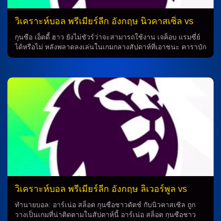
วิเคราะห์บอล พรีเมียร์ลีก อังกฤษ นิวคาสเซิ่ล vs
เอฟเวอร์ตัน
กุนซือ เอ็ดดี้ ฮาว ยังไม่ชัวร์ว่าจะสามารถใช้งาน เจค็อบ แรมซี่ย์
ได้หรือไม่ หลังพลาดลงเล่นในเกมกลางสัปดาห์ที่เอาชนะ คาราบัก
เนื่องจากบาดเจ็บเล็กน้อยที่เอ็นหลังหัวเข่า ในรายของ บรูโน่ กีมา
ไรช์ (เอ็นหลังหัวเข่า), ทิโน่ ลิฟราเมนโต้ (เอ็นหลังหัวเข่า), ฟา
เบียน แชร์ (ข้อเท้า), ลูอิส ไมลี่ย์ (ต้นขา) และ เอมิล คราฟธ์
(เข่า) ยังคงชวดเหมือนเดิม การทำนายสำคัญในเกมถัดไป เมื่อทีม
กุนซือก้าวเข้าสู่การเตรียมตัวในเกมถัดไป ทีมนั้นจะต้องพิจารณา
ความพร้อมของผู้เล่นก่อนการแข่งขันอย่างจริงจัง การทำนายเกม
ก่อนถึงการแข่งขันเป็นสิ่งสำคัญที่มีผลต่อผลลัพธ์ของการแข่งขัน
สำหรับกุนซือ เดวิด มอยส์ สตาร์ออกอาการบาดเจ็บของแจ็ค กรี
ลิช ที่น่าจะต้องพักทั้งฤดูกาลเนื่องจากกระดูกเท้าแตก ส่วน การ์
ลอส อัลการาซ อย่างไรก็ตามยังไม่พร้อมจากอาการบาดเจ็บที่ไม่
ได้ระบุ ซึ่งเป็นปัญหาที่ทำให้ทีมต้องปรับแผนการเตรียมตัวใหม่
นอกจากนี้ มาร์ค ทราเวอร์ส ผู้รักษาประตูสำรองจะต้องเช็กความ
พร้อมก่อนเกมเนื่องจากข้อมือพลิก ซึ่งอาจมีผลกระทบต่อความ
มั่นใจของทีมในการป้องกันประตู เจค โอไบรอัน เตรียมกลับมา
วิเคราะห์บอล พรีเมียร์ลีก อังกฤษ ลิเวอร์พูล vs
เป็นตัวเลือกหลังพลาดลงเล่นในเกมแพ้ แมนฯ ยูไนเต็ด เพราะติด
เวสต์แฮม
โทษแบน ซึ่งการตัดสินใจให้เข้าเล่นหรือไม่จะขึ้นอยู่กับความ
ทำนายบอล: อาร์เน่อ สล็อต กุนซือชาวดัตช์ กับนิวคาสเซิล ถูก
พร้อมและสภาพทรัพย์สินของนักเตะ […]
วางเป็นเกมที่น่าติดตามในสัปดาห์นี้ อาร์เน่อ สล็อต กุนซือชาว