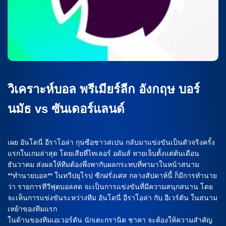
วิเคราะห์บอล พรีเมียร์ลีก อังกฤษ บอร์
นมัธ vs ซันเดอร์แลนด์
เผย อันโดนี่ อีราโอล่า กุนซือชาวสเปน กลับมาแข่งขันเป็นตัวจริงครั้ง
แรกในเกมล่าสุด โดยเสียที่ไทเลอร์ อดัมส์ หายเจ็บตั้งแต่ต้นเดือน
ธันวาคม ส่งผลให้ทีมต้องพึ่งพากับผลกระทบที่พามาในหน้าสนาม
**ทำนายบอล** ในทวีปยุโรป ซีกฝรั่งเศส กลางสัปดาห์นี้ ก็มีการทำนาย
ว่า รายการทีวีฟุตบอลสด จะเป็นการแข่งขันที่มีความสนุกสนาน โดย
จะเห็นการแข่งขันระหว่างทีม อันโดนี่ อีราโอล่า กับ อีเวร์ตัน ในสนาม
เหย้าของทีมแรก
ในด้านของทีมเอเวอร์ตัน นักเตะกรานิต ชาคา จะต้องให้ความสำคัญ