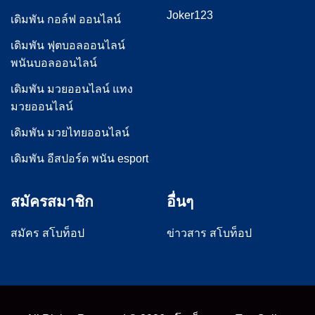
Joker123
เดิมพัน กอล์ฟ ออนไลน์
เดิมพัน ฟุตบอลออนไลน์
พนันบอลออนไลน์
เดิมพัน มวยออนไลน์ แทง
มวยออนไลน์
เดิมพัน มวยไทยออนไลน์
เดิมพัน อีสปอร์ต พนัน esport
สมัครสมาชิก
อื่นๆ
สมัคร สโบท็อป
ข่าวสาร สโบท็อป