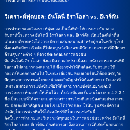
การติดตามการแข่งขันที่น่าตื่นเต้นนี้!
วิเคราะห์ฟุตบอล: อันโดนี่ อีราโอล่า vs. อีเวร์ตัน
การทำนายและวิเคราะห์ฟุตบอลเป็นสิ่งที่ทำให้การแข่งขันกลาง
สัปดาห์นี้ระหว่าง อันโดนี่ อีราโอล่า และ อีเวร์ตัน เป็นเรื่องที่น่าตื่น
เต้นมากที่คาดหวังได้ว่าจะมีความสนุกสนานสำหรับผู้ชมในทวีปยุโรป
ทั้งสองทีมมีการเริ่มต้นที่ไม่สมบูรณ์เนื่องจากมีนักเตะหลายคนที่มีปัญหา
ด้านสุขภาพต่าง ๆ ที่อาจส่งผลต่อผลการแข่งขัน
ทีม อันโดนี่ อีราโอล่า ยังคงมีความสกปรกเนื่องจากนักเตะหลายคนที่มี
โอกาสไม่สามารถลงสนามได้ ซึ่งอาจทำให้ทีมต้องปรับตัวและใช้
กลยุทธ์ที่แตกต่างกันไป ในขณะเดียวกัน ทีมเอเวอร์ตันก็ต้องเผชิญกับ
ปัญหาจากการบาดเจ็บของนักเตะสำคัญ ทำให้ต้องทำการปรับแผนที่
เหมาะสมก่อนการแข่งขันเพื่อให้ทีมสามารถแข่งขันอย่างเต็มที่
การวิเคราะห์บอลทำให้เห็นได้ว่าทั้งสองทีมจะเริ่มเล่นในระบบ 4-2-3-1
ซึ่งเป็นระบบที่ให้ความสมดุลระหว่างการโจมตีและป้องกันอย่างเหมาะ
สม นักเตะที่สำคัญเช่น จอร์เจ เปโตรวิช และ โรบิน รูฟสจะมีความ
สำคัญในการช่วยทีมให้ได้ผลลัพธ์ที่ดีในการแข่งขันนี้
ดังนั้น การทำนายและวิเคราะห์ฟุตบอลในการแข่งขันระหว่าง อันโดนี่
อีราโอล่า และ อีเวร์ตัน ต้องพิจารณาถึงสถานการณ์ที่เกิดขึ้นก่อนการ