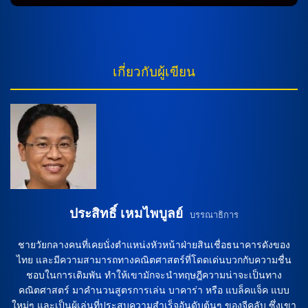
ดัตช์ ในขณะที่ทีมอาร์เน่อ สล็อต กุนซือชาวดัตช์ กำลังจะลง
สนามเพื่อเอาชนะนิวคาสเซิลในเกมสำคัญในสัปดาห์นี้ มีข่าวดีว่า
ไม่มีผู้เล่นที่บาดเจ็บในทีม โดยเฉพาะนักเตะสำคัญอย่างอเล็กซาน
เดอร์ อีซัค (ขา), คอเนอร์ แบรดลี่ย์ (เข่า), โจวานนี่ เลโอนี่ (เข่า)
และ วาตารุ เอ็นโด (ข้อเท้า) ที่พร้อมที่จะเข้าสนามในการแข่งขัน
เกี่ยวกับผู้เขียน
ครั้งนี้ อย่างไรก็ตาม มีข่าวเล็กน้อยที่น่าเป็นกังวลเกี่ยวกับสุขภาพ
ของ โฟลเรียน เวียร์ตซ์ ที่บาดเจ็บหลังระหว่างการวอร์มอัพก่อน
เกมที่แล้ว ซึ่งยังไม่สามารถเล่นในเกมนี้ และยังไม่ทราบว่าเขาจะ
กลับมาได้เมื่อไหร่ อย่างไรก็ตาม เจเรมี่ ฟริมปง ที่เป็นตัวเลือก
สำรองสำหรับทีมก็พร้อมเข้าสนามหลังจากปักษ์ไปในช่วงก่อนหน้า
นี้เนื่องจากปัญหาที่เอ็นหลังหัวเข่า นูโน่ เอสปิริโต้ ซานโต อีกฝ่าย
ที่จะต้องต่อสู้กับทีมอาร์เน่อ สล็อต กุนซือชาวดัตช์ คือ นิวคาสเซิล
ทีมที่มีบางปัญหาเกี่ยวกับนักเตะที่ไม่สามารถใช้งานในเกมนี้ เช่น
เฟรดดี้ พ็อตต์ส กองกลางที่ติดโทษแบนเป็นนัดที่ 2 จากทั้งหมด 3
[…]
ประสิทธิ์ เหมไพบูลย์
บรรณาธิการ
ชายวัยกลางคนที่เคยนั่งตำแหน่งหัวหน้าฝ่ายสินเชื่อธนาคารดังของ
ไทย และมีความสามารถทางคณิตศาสตร์ที่โดดเด่นบวกกับความชื่น
ชอบในการเดิมพัน ทำให้เขามักจะนำทฤษฎีความน่าจะเป็นทาง
คณิตศาสตร์ มาคำนวนสูตรการเล่น บาคาร่า หรือ แบล็คแจ็ค แบบ
ใหม่ๆ และเป็นผู้เล่นที่ประสบความสำเร็จอันดับต้นๆ ของจีคลับ ซึ่งเขา