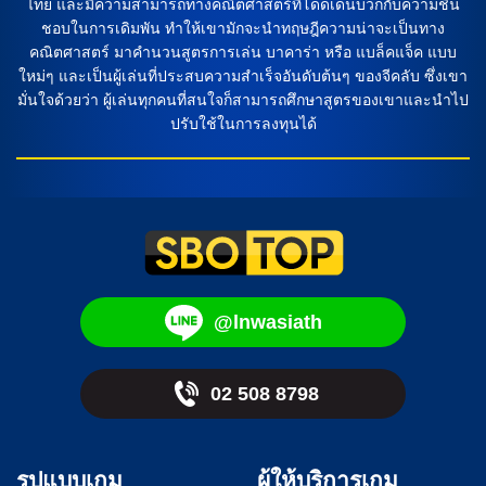
ไทย และมีความสามารถทางคณิตศาสตร์ที่โดดเด่นบวกกับความชื่น
ชอบในการเดิมพัน ทำให้เขามักจะนำทฤษฎีความน่าจะเป็นทาง
คณิตศาสตร์ มาคำนวนสูตรการเล่น บาคาร่า หรือ แบล็คแจ็ค แบบ
ใหม่ๆ และเป็นผู้เล่นที่ประสบความสำเร็จอันดับต้นๆ ของจีคลับ ซึ่งเขา
มั่นใจด้วยว่า ผู้เล่นทุกคนที่สนใจก็สามารถศึกษาสูตรของเขาและนำไป
ปรับใช้ในการลงทุนได้
@lnwasiath
02 508 8798
รูปแบบเกม
ผู้ให้บริการเกม