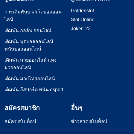
Goldenslot
การเดิมพันบาสเก็ตบอลออน
ไลน์
Slot Online
Joker123
เดิมพัน กอล์ฟ ออนไลน์
เดิมพัน ฟุตบอลออนไลน์
พนันบอลออนไลน์
เดิมพัน มวยออนไลน์ แทง
มวยออนไลน์
เดิมพัน มวยไทยออนไลน์
เดิมพัน อีสปอร์ต พนัน esport
สมัครสมาชิก
อื่นๆ
สมัคร สโบท็อป
ข่าวสาร สโบท็อป