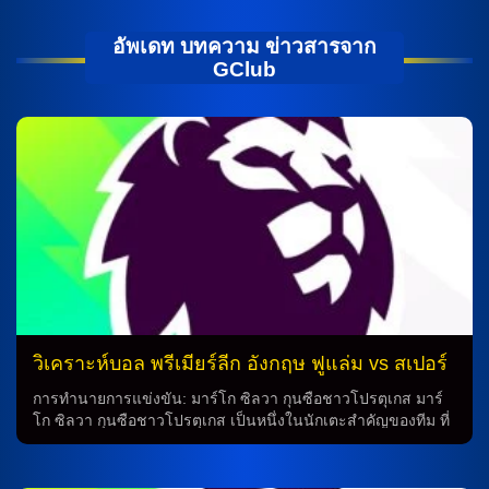
อัพเดท บทความ ข่าวสารจาก
GClub
วิเคราะห์บอล พรีเมียร์ลีก อังกฤษ ฟูแล่ม vs สเปอร์
ส
การทำนายการแข่งขัน: มาร์โก ซิลวา กุนซือชาวโปรตุเกส มาร์
โก ซิลวา กุนซือชาวโปรตุเกส เป็นหนึ่งในนักเตะสำคัญของทีม ที่
จะไม่มี เควิน ปีกชาวบราซิลที่บาดเจ็บเท้าเหมือนเดิม อาจทำให้
ทีมต้องหาวิธีการเปลี่ยนแปลงตัวตนในการแข่งขัน ข่าวดีสำหรับ
ทีม การขาดหายไปของ เควิน อาจเปิดโอกาสให้ ออสการ์ บ็อบบ์