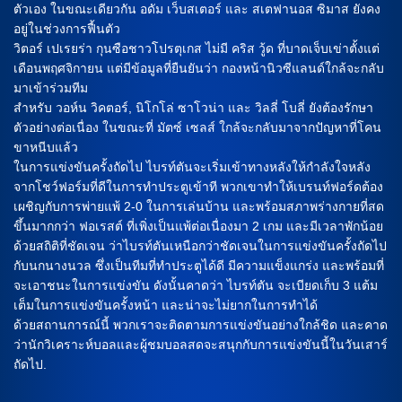
ตัวเอง ในขณะเดียวกัน อดัม เว็บสเตอร์ และ สเตฟานอส ซิมาส ยังคง
อยู่ในช่วงการฟื้นตัว
วิตอร์ เปเรยร่า กุนซือชาวโปรตุเกส ไม่มี คริส วู้ด ที่บาดเจ็บเข่าตั้งแต่
เดือนพฤศจิกายน แต่มีข้อมูลที่ยืนยันว่า กองหน้านิวซีแลนด์ใกล้จะกลับ
มาเข้าร่วมทีม
สำหรับ วอห์น วิคตอร์, นิโกโล่ ซาโวน่า และ วิลลี่ โบลี่ ยังต้องรักษา
ตัวอย่างต่อเนื่อง ในขณะที่ มัตซ์ เซลส์ ใกล้จะกลับมาจากปัญหาที่โคน
ขาหนีบแล้ว
ในการแข่งขันครั้งถัดไป ไบรท์ตันจะเริ่มเข้าทางหลังให้กำลังใจหลัง
จากโชว์ฟอร์มที่ดีในการทำประตูเข้าที พวกเขาทำให้เบรนท์ฟอร์ดต้อง
เผชิญกับการพ่ายแพ้ 2-0 ในการเล่นบ้าน และพร้อมสภาพร่างกายที่สด
ขึ้นมากกว่า ฟอเรสต์ ที่เพิ่งเป็นแพ้ต่อเนื่องมา 2 เกม และมีเวลาพักน้อย
ด้วยสถิติที่ชัดเจน ว่าไบรท์ตันเหนือกว่าชัดเจนในการแข่งขันครั้งถัดไป
กับนกนางนวล ซึ่งเป็นทีมที่ทำประตูได้ดี มีความแข็งแกร่ง และพร้อมที่
จะเอาชนะในการแข่งขัน ดังนั้นคาดว่า ไบรท์ตัน จะเบียดเก็บ 3 แต้ม
เต็มในการแข่งขันครั้งหน้า และน่าจะไม่ยากในการทำได้
ด้วยสถานการณ์นี้ พวกเราจะติดตามการแข่งขันอย่างใกล้ชิด และคาด
ว่านักวิเคราะห์บอลและผู้ชมบอลสดจะสนุกกับการแข่งขันนี้ในวันเสาร์
ถัดไป.