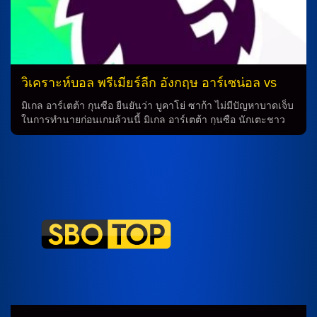
โก้ ในปี 2026 และเขาก็มีลุ้นจะสอดแทรกตำแหน่งตัวจริงในเกมนี้
“วิเคราะห์บอล: เบนจามิน เชชโก้ ยังคงเป็นนักเตะที่สร้างประตูได้
มากที่สุดในลีก” โอลิเวอร์ กลาสเนอร์ กุนซือชาวออสเตรีย ได้ มัก
ซ็องซ์ ลาครัวซ์ หายเจ็บกลับมาลงตัวจริงตั้งแต่เกมยุโรปเมื่อกลาง
สัปดาห์แล้ว “พร้อมย้อนกลับสู่สนามเพื่อการทำนายการแข่งขันอีก
ครั้ง!” กระนั้นก็ตาม เจฟเฟอร์สัน เลร์มา, ฌอง-ฟิลิปป์ มาเตต้า,
วิเคราะห์บอล พรีเมียร์ลีก อังกฤษ อาร์เซน่อล vs
เช็ค ดูกูเร่ และ […]
เชลซี
มิเกล อาร์เตต้า กุนซือ ยืนยันว่า บูคาโย่ ซาก้า ไม่มีปัญหาบาดเจ็บ
ในการทำนายก่อนเกมล้วนนี้ มิเกล อาร์เตต้า กุนซือ นักเตะชาว
สเปนได้ยืนยันก่อนเกมว่า บูคาโย่ ซาก้า ไม่ได้มีปัญหาบาดเจ็บใดๆ
แม้จะมีอาการข้อเท้าพลิกมาจากเกมกับ สเปอร์ส ในสัปดาห์ก่อน
นอกจากนี้ ไค ฮาแวร์ตซ์ กลับมาซ้อมได้แล้ว และมีโอกาสที่จะรี
เทิร์นกลับสู่ทีม แต่ เบน ไวท์ ยังไม่ชัวร์ อย่างไรก็ตาม แม็กซ์ ดาว
แมน จะไม่มีส่วนร่วมกับทีมชุดใหญ่หลังจากที่หายเจ็บกลับมาฟื้นฟู
สภาพความฟิตด้วยการลงเล่นให้กับทีมชุดยู-21 ไปเมื่อวันศุกร์
และมาร์ติน โอเดการ์ด ที่หายเจ็บเข่ากลับมาเป็นตัวสำรองในครึ่ง
หลังของเกมล่าสุด อย่างไรก็ตาม กัปตันทีมอาจจะต้องเริ่มต้นที่ม้า
นั่งข้างสนามอีกครั้ง เนื่องจากฟอร์มที่ดีต่อเนื่องของ เอเบเรชี่ เอเซ่
วิเคราะห์บอลที่อยู่ในส่วนของเลยม โรซีเนียร์ จะต้องมีการจัดการ
แนวรับสำหรับเกมนี้ หลังจากที่ เวสเล่ย์ โฟฟาน่า ติดโทษแบน
หนึ่งนัดจากใบแดงในเกมเสมอ เบิร์นลี่ย์ การทำนายว่า โทซิน
อดาราบิโอโย่ อาจได้รับการพิจารณา แต่ทีมจะยังคงไม่มี มาร์ก กู