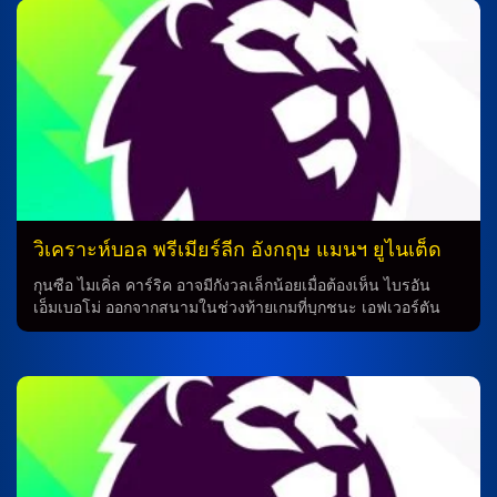
ได้ลงตัวจริง แม้ว่า ซามูเอล ชุควูเอเซ่ อาจจะกลับมาจากอาการ
บาดเจ็บน่องและพร้อมที่จะลงเล่นแทนในพื้นที่ดังกล่าว แอนโทนี่
โรบินสัน และ ซาช่า ลูคิช ที่หายเจ็บข้อเท้าและต้นขากลับมา
ซ้อมได้แล้ว น่าจะช่วยเสริมความแข็งแกรงให้กับทีมในการ
แข่งขัน การเตรียมตัวของทีม อีกอร์ ทูดอร์ กุนซือชาวโครเอเชีย
ได้รับข่าวดีเมื่อ เปโดร ปอร์โร่ และ เควิน ดานโซ่ ต่างกลับมา
ซ้อมได้แล้ว และน่าจะพร้อมเป็นตัวเลือกสำหรับเกมนี้ นอกจากนี้
มิกกี้ ฟาน เดอ เฟน ที่ผ่านความฟิตแล้วก็ยังคงมีปัญหาเล็กน้อย แต่
นักเตะอื่นๆ เช่น เดยัน คูลูเซฟสกี้, เจมส์ แมดดิสัน, โรดรีโก้ […]
วิเคราะห์บอล พรีเมียร์ลีก อังกฤษ แมนฯ ยูไนเต็ด
vs คริสตัล พาเลซ
กุนซือ ไมเคิ่ล คาร์ริค อาจมีกังวลเล็กน้อยเมื่อต้องเห็น ไบรอัน
เอ็มเบอโม่ ออกจากสนามในช่วงท้ายเกมที่บุกชนะ เอฟเวอร์ตัน
แต่เชื่อว่าเจ้าตัวไม่ได้มีปัญหาบาดเจ็บอะไร “อัพเดทความพร้อม
ของนักเตะทีมอย่างละเมอร์ และ ฮาร์รี่ แม็กไกวร์ ในการทำนาย
การแข่งขันฟุตบอลพรีเมียร์ลีก!” ลีซานโดร มาร์ตีเนซ คาดว่าจะ
ชวดต่อเนื่องจากปัญหาที่น่อง ขณะที่ เมสัน เมาท์, แพทริก ดอร์กู
และ มัตไธส์ เดอ ลิกต์ ยังคงไม่พร้อมก่อนที่จะเข้าสู่สุดสัปดาห์นี้
“การทำนายสำหรับนักเตะที่อาจไม่สามารถเข้าร่วมการแข่งขัน
ของทีมในเกมนี้” ก่อนที่จะเข้าสู่สุดสัปดาห์นี้ ไม่มีผู้เล่นคนใดใน
พรีเมียร์ลีกที่ทำประตูไม่นับรวมจุดโทษได้มากกว่า เบนจามิน เชช