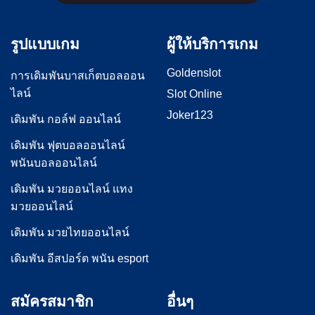
รูปแบบเกม
ผู้ให้บริการเกม
Goldenslot
การเดิมพันบาสเก็ตบอลออน
ไลน์
Slot Online
Joker123
เดิมพัน กอล์ฟ ออนไลน์
เดิมพัน ฟุตบอลออนไลน์
พนันบอลออนไลน์
เดิมพัน มวยออนไลน์ แทง
มวยออนไลน์
เดิมพัน มวยไทยออนไลน์
เดิมพัน อีสปอร์ต พนัน esport
สมัครสมาชิก
อื่นๆ