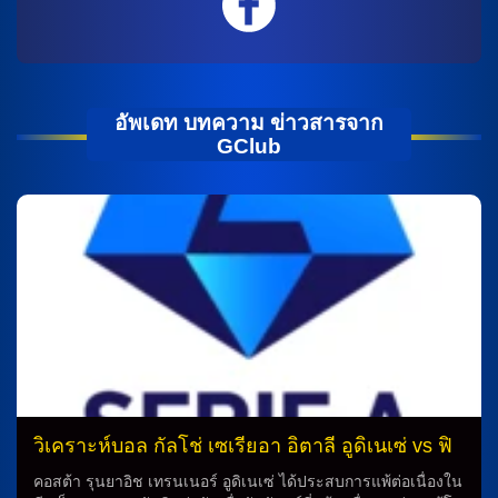
อัพเดท บทความ ข่าวสารจาก
GClub
วิเคราะห์บอล กัลโช่ เซเรียอา อิตาลี อูดิเนเซ่ vs ฟิ
ออเรนติน่า
คอสต้า รุนยาอิช เทรนเนอร์ อูดิเนเซ่ ได้ประสบการแพ้ต่อเนื่องใน