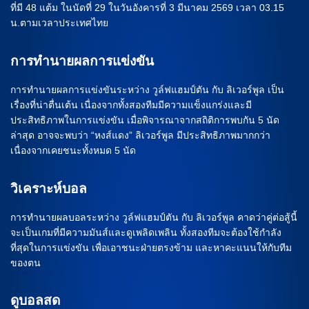
ที่มี 48 แต้ม ในนัดที่ 29 ในวันอังคารที่ 3 มีนาคม 2569 เวลา 03.15
น.ตามเวลาประเทศไทย
การทำนายผลการแข่งขัน
การทำนายผลการแข่งขันระหว่าง วูล์ฟแฮมป์ตัน กับ ลิเวอร์พูล เป็น
เรื่องที่น่าตื่นเต้น เนื่องจากทั้งสองทีมมีความแข็งแกร่งและมี
ประสิทธิภาพในการแข่งขัน เมื่อพิจารณาจากสถิติการพบกัน 5 นัด
ล่าสุด อาจจะพบว่า “หงส์แดง” ลิเวอร์พูล มีประสิทธิภาพมากกว่า
เนื่องจากเคยชนะทั้งหมด 5 นัด
วิเคราะห์บอล
การทำนายผลบอลระหว่าง วูล์ฟแฮมป์ตัน กับ ลิเวอร์พูล คาดว่าคู่ต่อสู้นี้
จะเป็นเกมที่มีความมันส์และดูเพลิดเพลิน ทั้งสองทีมจะต้องใช้กำลัง
ที่สุดในการแข่งขัน เพื่อเอาชนะฝ่ายตรงข้าม และหาคะแนนให้กับทีม
ของตน
ดูบอลสด