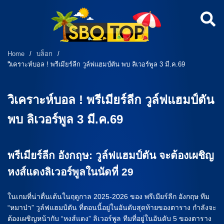
Home
/
บล็อก
/
วิเคราะห์บอล ! พรีเมียร์ลีก วูล์ฟแฮมป์ตัน พบ ลิเวอร์พูล 3 มี.ค.69
วิเคราะห์บอล ! พรีเมียร์ลีก วูล์ฟแฮมป์ตัน
พบ ลิเวอร์พูล 3 มี.ค.69
พรีเมียร์ลีก อังกฤษ: วูล์ฟแฮมป์ตัน จะต้องเผชิญ
หงส์แดงลิเวอร์พูลในนัดที่ 29
ในเกมที่น่าตื่นเต้นในฤดูกาล 2025-2026 ของ พรีเมียร์ลีก อังกฤษ ทีม
“หมาป่า” วูล์ฟแฮมป์ตัน ที่ตอนนี้อยู่ในอันดับสุดท้ายของตาราง กำลังจะ
ต้องเผชิญหน้ากับ “หงส์แดง” ลิเวอร์พูล ทีมที่อยู่ในอันดับ 5 ของตาราง