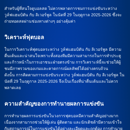
สำหรับผู้ที่สนใจดูบอลสด ไม่ควรพลาดการชมการแข่งขันระหว่าง
วูล์ฟแฮมป์ตัน กับ ลิเวอร์พูล ในนัดที่ 29 ในฤดูกาล 2025-2026 ซึ่งจะ
ถ่ายทอดสดผ่านช่องทางต่างๆ อย่างคุ้มค่า
วิเคราะห์ฟุตบอล
ในการวิเคราะห์ฟุตบอลระหว่าง วูล์ฟแฮมป์ตัน กับ ลิเวอร์พูล มีความ
ตื่นเต้นและน่าสนใจเพราะทั้งสองทีมมีความสามารถในการทำประตู
และก้าวหน้าในการเอาชนะฝ่ายตรงข้าม การวิเคราะห์นี้จะช่วยให้ผู้
ชมมีภาพรวมของเกมและคาดการณ์ผลลัพธ์ได้อย่างครบถ้วน
ดังนั้น การติดตามการแข่งขันระหว่าง วูล์ฟแฮมป์ตัน กับ ลิเวอร์พูล ใน
นัดที่ 29 ในฤดูกาล 2025-2026 จึงเป็นเรื่องที่น่าตื่นเต้นและไม่ควร
พลาดเลย
ความสำคัญของการทำนายผลการแข่งขัน
การทำนายผลการแข่งขันในวงการฟุตบอลมีความสำคัญอย่างมาก
เนื่องจากสามารถช่วยให้ผู้เล่น ผู้ติดตาม และนักเดิชด้ามีความเข้าใจ
กับสถานการณ์ในการแข่งขันได้อย่างละเอียดและถูกต้อง การทำนาย