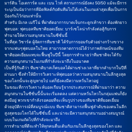
มาร์ติน โอเดการ์ด และ เบน ไวท์ สถานการณ์ยังคง 50/50 แม้จะมีการ
ระบุเป็นนัยว่าการที่มิดฟิลด์กัปตันทีมไม่ได้เล่นในเกมล่าสุดเพื่อเป็นการ
ป้องกันไว้ก่อนเท่านั้น
สำหรับ มิเกล เมรีโน่ ที่ผ่าตัดอาการบาดเจ็บกระดูกเท้าขวา ต้องพักยาว
ฟุตบอล: ฟุตบอลทีมชาติยอดเยี่ยม: บาร์เซโลน่ากำลังต่อสู้กับการ
ทำนายให้ความสนุกสนานในซีซั่นนี้
ในที่สุด วิซาร์ด ผู้จัดการทีมชาติ ได้รับการยอมรับตัวอย่างกว้างขวาง
จากแฟนๆฟุตบอลในไทย สามารถคาดการณ์ได้ว่าภาพลักษณ์ของทีม
ชาติยอดเยี่ยมแทบจะฟื้นฟูในปีนี้ โดยการทำนายว่าทีมชาติจะได้รับ
ความสนุกสนานในเกมที่กำลังจะมาถึงในอนาคต
เป็นที่รู้กันดีว่า ทีมชาติบาสเก็ตบอลได้ผ่านช่วงเวลาที่ยากลำบากในปีที่
ผ่านมา ซึ่งทำให้มีการวิเคราะห์ฟุตบอลว่าความสนุกสนานในลีกสูงสุด
ของโลกนั้นจะสูญหายไป แต่ก็ยังคงมีความหวั่นไหวอยู่
ในขณะที่การวิเคราะห์บอลเรียนรู้จากประสบการณ์ที่ผ่านมาว่า ความ
สนุกสนานในซีซั่นนี้นั้นจะเริ่มลดลง แต่ความหวั่นไหวในกลุ่มแฟนก็ยัง
คงมีอยู่ พวกเขากำลังรอคอยที่จะเห็นรูปร่างของทีมชาติที่ยอดเยี่ยม
ด้วยอุบัติการณ์ที่สมบูรณ์แบบ ทีมชาติสามารถฟื้นฟูลำดับของตนในลีก
สูงสุดของโลกได้ในซีซั่นนี้ และน่าจะมีความสนุกสนานอย่างสมบูรณ์
แบบในเกมถัดไปที่กำลังจะมาถึง
การทำนายที่ดีจะทำให้ทุกคนตื่นเต้นกับเกมในลีกสูงสุดของโลก และ