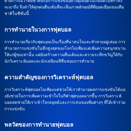
คาดการณ์ว่าทีมชาติจะมีการแข่งขันอย่างดุเดือดในเกมถัดไปที่กำลัง
จะมาถึง จึงทำให้ทุกคนตื่นเต้นที่จะเห็นภาพลักษณ์ที่ที่ยอดเยี่ยมของทีม
ชาติในซีซั่นนี้.
การทำนายในวงการฟุตบอล
การทำนายเกี่ยวกับฟุตบอลเป็นเรื่องที่น่าสนใจและท้าทายอยู่เสมอ การ
ทำนายการแข่งขันในลีกสูงสุดของโลกไม่เพียงแต่เพิ่มความสนุกสนาน
ให้แก่ผู้ชมเท่านั้น แต่ยังสร้างความตื่นเต้นและความระทึกขวัญให้กับ
นักวิเคราะห์บอลและนักเสมียนที่ชื่นชอบการทำนาย
ความสำคัญของการวิเคราะห์ฟุตบอล
การวิเคราะห์ฟุตบอลไม่เพียงแต่ช่วยให้เราทำนายผลการแข่งขันได้แม่
งยังช่วยในการเพิ่มความเข้าใจในกีฬาฟุตบอลมากขึ้น การวิเคราะห์
บอลสดช่วยให้เราเข้าใจกลยุทธ์และการเล่นของทีมต่างๆ ที่ได้เข้าร่วม
การแข่งขัน
พลวัตของการทำนายฟุตบอล