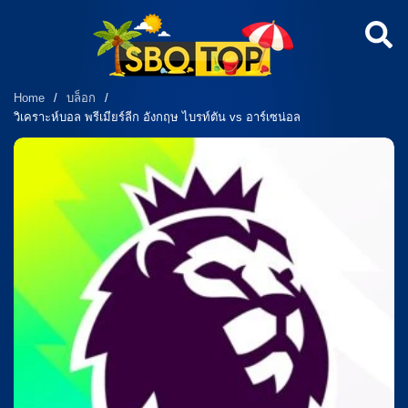
Home
/
บล็อก
/
วิเคราะห์บอล พรีเมียร์ลีก อังกฤษ ไบรท์ตัน vs อาร์เซน่อล