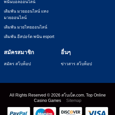
พนันบอลออนไลน์
เดิมพัน มวยออนไลน์ แทง
มวยออนไลน์
เดิมพัน มวยไทยออนไลน์
เดิมพัน อีสปอร์ต พนัน esport
สมัครสมาชิก
อื่นๆ
สมัคร สโบท็อป
ข่าวสาร สโบท็อป
All Rights Reserved ©
2026
สโบเบ็ต.com. Top Online
Casino Games
Sitemap