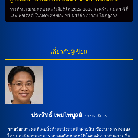
จะมาถึงในอนาคต เป็นที่รู้กันดีว่า ทีมชาติบาสเก็ตบอลได้ผ่านช่วง
มี.ค.69
เวลาที่ยากลำบากในปีที่ผ่านมา ซึ่งทำให้มีการวิเคราะห์ฟุตบอลว่า
การทำนายเกมฟุตบอลพรีเมียร์ลีก 2025-2026 ระหว่าง แมนฯ ซิตี้
ความสนุกสนานในลีกสูงสุดของโลกนั้นจะสูญหายไป แต่ก็ยังคงมี
และ ฟอเรสต์ ในนัดที่ 29 ของ พรีเมียร์ลีก อังกฤษ ในฤดูกาล
ความหวั่นไหวอยู่ ในขณะที่การวิเคราะห์บอลเรียนรู้จาก
2025-2026 ทีม “เรือใบสีฟ้า” คือ แมนฯ ซิตี้ ที่ติดอันดับ 2 ของ
ประสบการณ์ที่ผ่านมาว่า ความสนุกสนานในซีซั่นนี้นั้นจะเริ่มลด
ตารางจะพบกับทีม “เจ้าป่า” คือ ฟอเรสต์ ที่อยู่อันดับ 17 ในสนาม
ลง […]
เอติฮัด สเตเดี้ยม เกมนี้จะถูกแข่งขันในวันพุธที่ 4 มีนาคม 2569
เวลา 02.30 น. ตามเวลาประเทศไทย โดยทีมทั้งสองได้พบกัน
ทั้งหมด 5 ครั้งในทุกการแข่งขัน ซึ่งแมนฯ ซิตี้ ได้ชนะ 4 เกมและ
เกี่ยวกับผู้เขียน
แพ้เพียง 1 เกมเท่านั้น การทำนายผลเกม จากสถิติการพบกัน
ระหว่างทั้งสองทีม ซึ่งทีมของ เป๊ป กวาดิโอล่า ทีมหัวหน้าของ
แมนฯ ซิตี้ […]
ประสิทธิ์ เหมไพบูลย์
บรรณาธิการ
ชายวัยกลางคนที่เคยนั่งตำแหน่งหัวหน้าฝ่ายสินเชื่อธนาคารดังของ
ไทย และมีความสามารถทางคณิตศาสตร์ที่โดดเด่นบวกกับความชื่น