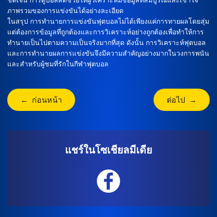
ชัดเจน การดูบอลสดช่วยให้ผู้วิเคราะห์มีข้อมูลที่สมบูรณ์และเข้าใจ
ภาพรวมของการแข่งขันได้อย่างละเอียด
ในสรุป การทำนายการแข่งขันฟุตบอลไม่ได้เพียงแค่การทายผลโดยสุ่ม
แต่ต้องการข้อมูลที่ถูกต้องและการวิเคราะห์อย่างถูกต้องเพื่อทำให้การ
ทำนายเป็นไปตามความเป็นจริงมากที่สุด ดังนั้น การวิเคราะห์ฟุตบอล
และการทำนายผลการแข่งขันจึงมีความสำคัญอย่างมากในวงการพนัน
และสำหรับผู้ชมที่รักในกีฬาฟุตบอล
← ก่อนหน้า
ต่อไป →
แชร์ในโซเชียลมีเดีย