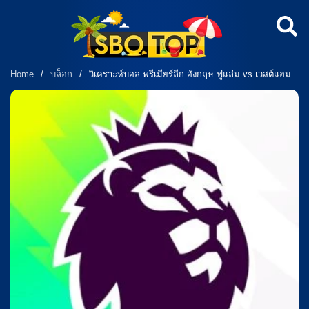
Home
/
บล็อก
/
วิเคราะห์บอล พรีเมียร์ลีก อังกฤษ ฟูแล่ม vs เวสต์แฮม