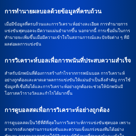
การทำนายผลบอลด้วยข้อมูลที่ครบถ้วน
เมื่อมีข้อมูลที่ครบถ้วนและการวิเคราะห์อย่างละเอียด การทำนายการ
แข่งขันฟุตบอลจะมีความแม่นยำมากขึ้น นอกจากนี้ การเชื่อมั่นในการ
ทำนายจะเพิ่มขึ้นเมื่อมีความเข้าใจในสถานการณ์และปัจจัยต่าง ๆ ที่มี
ผลต่อผลการแข่งขัน
การวิเคราะห์บอลเพื่อการพนันที่ประสบความสำเร็จ
สำหรับนักพนันที่ต้องการสร้างกำไรจากการพนันบอล การวิเคราะห์
อย่างถูกต้องและคาดเดาผลการแข่งขันให้แม่นยำเป็นสิ่งสำคัญ การใช้
ข้อมูลที่เชื่อถือได้และการวิเคราะห์อย่างถูกต้องจะช่วยให้นักพนันมี
โอกาสคว้ารางวัลและกำไรได้มากขึ้น
การดูบอลสดเพื่อการวิเคราะห์อย่างถูกต้อง
การดูบอลสดเป็นวิธีที่ดีที่สุดในการวิเคราะห์การแข่งขันฟุตบอล เพราะ
สามารถสังเกตุท่านการแข่งขันและความแข็งแกร่งของทีมได้อย่าง