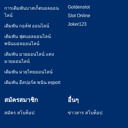
Goldenslot
การเดิมพันบาสเก็ตบอลออน
ไลน์
Slot Online
Joker123
เดิมพัน กอล์ฟ ออนไลน์
เดิมพัน ฟุตบอลออนไลน์
พนันบอลออนไลน์
เดิมพัน มวยออนไลน์ แทง
มวยออนไลน์
เดิมพัน มวยไทยออนไลน์
เดิมพัน อีสปอร์ต พนัน esport
สมัครสมาชิก
อื่นๆ
สมัคร สโบท็อป
ข่าวสาร สโบท็อป