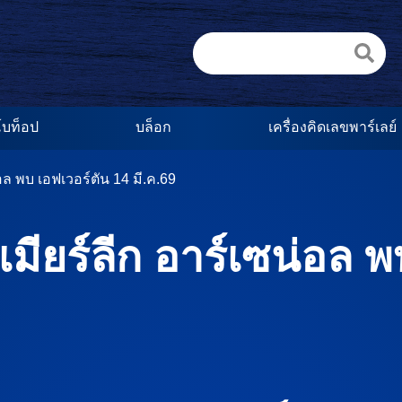
บท็อป
บล็อก
เครื่องคิดเลขพาร์เลย์
่อล พบ เอฟเวอร์ตัน 14 มี.ค.69
เมียร์ลีก อาร์เซน่อล 