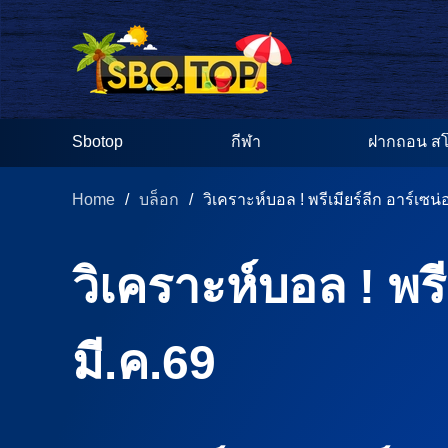
Sbotop
กีฬา
ฝากถอน สโ
Home
/
/
บล็อก
วิเคราะห์บอล ! พรีเมียร์ลีก อาร์เซน
วิเคราะห์บอล ! พรี
มี.ค.69