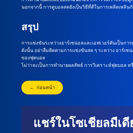
นอกจากนี้ การดูบอลสดยังเป็นวิธีที่ดีในการเพลิดเ
สรุป
การแข่งขันระหว่างอาร์เซน่อลและเอฟเวอร์ตันเป็นการต
ดังนั้น อย่าลืมติดตามการแข่งขันสด ๆ ระหว่าง อาร์เซน
ของฟุตบอล
ไม่ว่าจะเป็นการทำนายผลลัพธ์ การวิเคราะห์ฟุตบอล 
← ก่อนหน้า
แชร์ในโซเชียลมีเดี