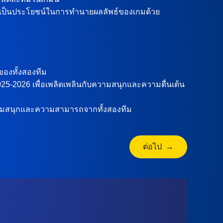
รถเป็นประโยชน์ในการทำนายผลลัพธ์ของเกมด้วย
ของทั้งสองทีม
 2025-2026 เพื่อเพลิดเพลินกับความสนุกและความตื่นเต้น
ความสนุกและความสามารถจากทั้งสองทีม
ต่อไป →