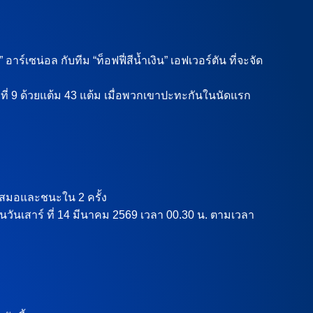
เซน่อล กับทีม “ท็อฟฟี่สีน้ำเงิน” เอฟเวอร์ตัน ที่จะจัด
บที่ 9 ด้วยแต้ม 43 แต้ม เมื่อพวกเขาปะทะกันในนัดแรก
นเสมอและชนะใน 2 ครั้ง
ในวันเสาร์ ที่ 14 มีนาคม 2569 เวลา 00.30 น. ตามเวลา