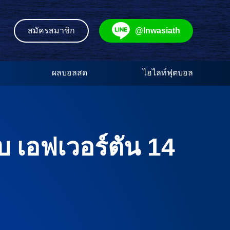
@lnwasiath
สมัครสมาชิก
ผลบอลสด
ไฮไลท์ฟุตบอล
พบ เอฟเวอร์ตัน 14