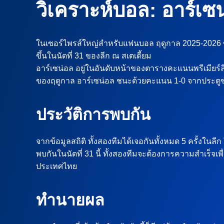
วิเคราะห์บอล: อาร์เซ
ในเซอร์ไพรส์ใหญ่สำหรับแฟนบอล ฤดูกาล 2025-2026 ของ พร
ขึ้นในนัดที่ 31 ของลีก ณ สเตเดี้ยม
อาร์เซน่อล อยู่ในอันดับหน้าของตารางคะแนนพรีเมียร์ลี
ของฤดูกาล อาร์เซน่อล ชนะด้วยคะแนน 1-0 จากประตูข
ประวัติการพบกัน
จากข้อมูลสถิติ ทั้งสองทีมได้เจอกันทั้งหมด 5 ครั้งใ
พบกันในนัดที่ 31 นี้ ทั้งสองทีมจะต้องการความสำเร็จเ
ประเทศไทย
ทำนายผล