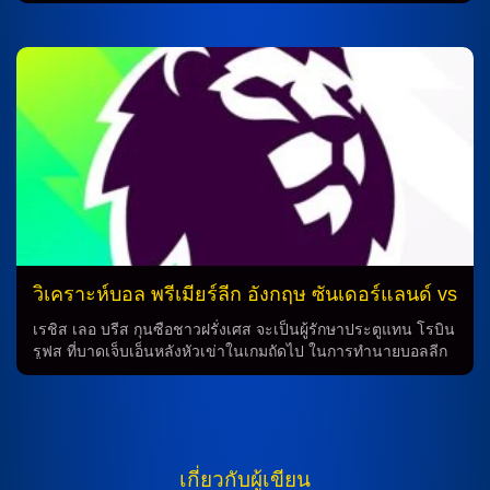
เบิร์นลีย์ในการแข่งขันในเซอร์เคิล สุดยอดการแข่งขันที่อาจเป็น
ทางเลือกใหม่สำหรับทั้งสองทีมในวันอาทิตย์นี้ บอร์นมัธ บอร์นมัธ
กำลังจะพบกับเบิร์นลีย์ในสภาวะที่ไม่มีผู้เล่นหลายคนในทีมหลัง
จากที่บาดเจ็บจากการแข่งขันก่อนหน้านี้ กุนซือ สกอตต์ พาร์เกอร์
จะต้องพักฟืนจากการแข่งขันเนื่องจากการบาดเจ็บที่เข่าของเขา
ในขณะเดียวกัน เซกี อัมดูนี่ และ คอนเนอร์ โรเบิร์ตส์ ก็อยู่นอก
สนามเพื่อการฟืนการบาดเจ็บของพวกเขา อาร์มันโด้ โบรย่า ก็ยัง
ไม่แน่ใจว่าจะสามารถเข้าร่วมการแข่งขันหรือไม่หลังจากกลับมา
ซ้อมแบบเบาๆ จากบาดเจ็บที่ไม่ระบุ เบิร์นลีย์ ทวีตข่าวสัมภาษณ์ที่
อินเด็กซ์อีราโอล่ากุนซือชาวสเปนอาจต้องพักการแข่งขันในการ
พบกับบอร์นมัธ จัสติน ไคลเวิร์ต และ เบน แกนน่อน-โด๊ค อยู่นอก
สนามเนื่องจากการบาดเจ็บของพวกเขา ซึ่งอาจทำให้พวกเขาไม่
สามารถเข้าร่วมการแข่งขันได้ เอลี่ จูเนียร์ กรูปี ยังไม่แน่ใจว่าจะ
ได้เป็นตัวเริงการแข่งขันหรือไม่หลังจากที่เป็นตัวสำรองในเกมเส
วิเคราะห์บอล พรีเมียร์ลีก อังกฤษ ซันเดอร์แลนด์ vs
มอกันเบรนท์ฟอร์ด ในนัดที่แล้ว การทำนาย ในการทำนายสำหรับ
ไบรท์ตัน
เกมนี้ มีความน่าสนใจอย่างมาก เนื่องจากทั้งสองทีมมีผู้เล่นหลาย
เรชิส เลอ บรีส กุนซือชาวฝรั่งเศส จะเป็นผู้รักษาประตูแทน โรบิน
คนที่ต้องพักการแข่งขันเนื่องจากบาดเจ็บ บอร์นมัธ อาจมีความได้
รูฟส ที่บาดเจ็บเอ็นหลังหัวเข่าในเกมถัดไป ในการทำนายบอลลีก
เปรียบในการเป็นเจ้าบ้านในการแข่งขันนี้ แม้ว่าพวกเขามีฟอร์มที่
ทีมเมลเกอร์ เอลล์บอร์กจะเป็นทีมที่จะนำเสาป้องกันประตูต่อเนื่อง
อยู่ในช่วงหลังที่ไม่ดี แต่การเล่นในสนามเหล่านี้ยังคงเป็น
หลังจากที่เก็บคลีนชีตได้ในเกมก่อนหน้านี้และชนะลีดส์ ทีมนี้จะ
ประโยชน์อย่างมาก เบิร์นลีย์ก็ยังมีโอกาสที่จะสอดแทรกตัวในการ
ต้องพยายามรักษาประตูให้สะอาด ผู้เล่นหลายคนของทีมโรเมน
แข่งขันนี้ แม้ว่าหลายคนจะต้องพักการแข่งขัน แต่พวกเขายังมีผู้
มันเดิ้ลยังไม่มีสภาพแข็งแรงเพียงพอในขณะนี้ โดยมีนักเตะเช่น
เล่นที่มีคุณสมบัติเหมาะสมในการทดสอบบอร์นมัธ ผลการทำนาย
เอ็นหลังหัวเข่า นอร์ดี มูกีเล่, เข่าเรนิลโด้ มานดาวา, เบอร์ทรานด์
เกี่ยวกับผู้เขียน
[…]
ตราโอเร่, และโจเซลิน ทา บี ยังคงต้องพักอยู่ เพื่อให้รักษาอาการ