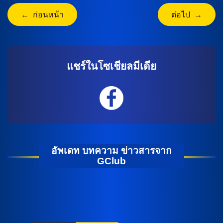
← ก่อนหน้า
ต่อไป →
แชร์ในโซเชียลมีเดีย
อัพเดท บทความ ข่าวสารจาก
GClub