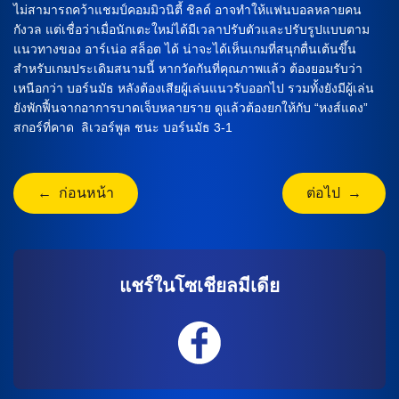
ไม่สามารถคว้าแชมป์คอมมิวนิตี้ ชิลด์ อาจทำให้แฟนบอลหลายคน
กังวล แต่เชื่อว่าเมื่อนักเตะใหม่ได้มีเวลาปรับตัวและปรับรูปแบบตาม
แนวทางของ อาร์เน่อ สล็อต ได้ น่าจะได้เห็นเกมที่สนุกตื่นเต้นขึ้น
สำหรับเกมประเดิมสนามนี้ หากวัดกันที่คุณภาพแล้ว ต้องยอมรับว่า
เหนือกว่า บอร์นมัธ หลังต้องเสียผู้เล่นแนวรับออกไป รวมทั้งยังมีผู้เล่น
ยังพักฟื้นจากอาการบาดเจ็บหลายราย ดูแล้วต้องยกให้กับ “หงส์แดง”
สกอร์ที่คาด ลิเวอร์พูล ชนะ บอร์นมัธ 3-1
← ก่อนหน้า
ต่อไป →
แชร์ในโซเชียลมีเดีย