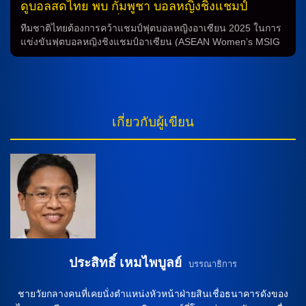
ดูบอลสดไทย พบ กัมพูชา บอลหญิงชิงแชมป์
อาเซียน 2025 วันที่ 9 ส.ค.68
ทีมชาติไทยต้องการคว้าแชมป์ฟุตบอลหญิงอาเซียน 2025 ในการ
แข่งขันฟุตบอลหญิงชิงแชมป์อาเซียน (ASEAN Women’s MSIG
Serenity Cup 2025) ทีมชาติไทยได้มีโปรแกรมในการแข่งขันใน
รอบแบ่งกลุ่ม กลุ่มเอ ที่จะพบกันกับทีมกัมพูชาในนัดที่สองของการ
แข่งขัน ซึ่งจะถ่ายทอดสดผ่านช่องทางต่างๆ เช่น AIS PLAY, BG
Sports, เพจ FA Thailand, Thai Women’s Football และช่อง
Youtube ช้างศึก การแข่งขัน ในนัดแรกของการแข่งขัน ทีมชาติ
เกี่ยวกับผู้เขียน
ไทยได้เข้าสู่สนามเพื่อประลองกับทีมอินโดนีเซีย ซึ่งสิ้นสุดลงด้วย
คะแนนที่มีความยิ่งใหญ่ 7-0 ทำให้ทีมชาติไทยเข้าสู่การแข่งขัน
ต่อไปด้วยสติปัญญาสูง และความมั่นใจที่สูงมาก นอกจากกัมพูชา
แล้ว ในกลุ่มเอนัดนี้ยังมีทีมเวียดนามเป็นเจ้าภาพ ซึ่งจะนำทีม
แชมป์และรองแชมป์จากกลุ่มทั้งสองเข้าสู่รอบรองชนะเลิศ ทำให้
การแข่งขันนี้เป็นการประลองที่น่าตื่นเต้นและน่าติดตามให้ชม
ความหวังของทีมชาติไทย สมาคมกีฬาฟุตบอลแห่งประเทศไทยได้
กล่าวถึงความหวังของทีมชาติไทยที่ต้องการคว้าแชมป์ในการ
แข่งขันนี้ โดยมีเป้าหมายที่ชัดเจนว่าต้องเก็บชัยชนะใน 2 นัดรวด
ชิงแชมป์อาเซียน 2025 เพื่อให้ชาติไทยได้รับเกียรติและเกียรติอัน
สูงสุด ทีมชาติไทยได้ทำเตรียมการอย่างดีเพื่อการแข่งขันนี้และมี
ประสิทธิ์ เหมไพบูลย์
บรรณาธิการ
ความมั่นใจอย่างมากในความสามารถของตนเองที่จะเอาชนะทีม
ต่างประเทศ และเป็นเหตุการณ์ที่ทำให้คนรักฟุตบอลหญิงทั่วไปตื่น
ชายวัยกลางคนที่เคยนั่งตำแหน่งหัวหน้าฝ่ายสินเชื่อธนาคารดังของ
เต้นและติดตามการแข่งขันอย่างต่อเนื่อง สรุป ด้วยความพร้อม