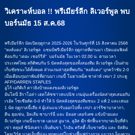
วิเคราะห์บอล !! พรีเมียร์ลีก ลิเวอร์พูล พบ
บอร์นมัธ 15 ส.ค.68
พรีเมียร์ลีก นัดเปิดฤดูกาล 2025-2026 ในวันศุุกร์ที่ 15 สิงหาคม 2568
“หงส์แดง” ลิเวอร์พูล แชมป์พรีเมียร์ลีก ฤดูกาลที่ผ่านมา เปิดแอนฟิลด์
ต้อนรับ “เดอะ เชอร์รีส์” บอร์นมัธ ในเวลา 02.00 น. ตามเวลา
ประเทศไทย สถิติพบกัน 5 นัดหลังสุดของทั้งสองทีม ลิเวอร์พูล เป็นฝ่าย
เก็บชัยชนะได้ทั้งหมด ส่วนเกมล่าสุดที่พบกัน “หงส์แดง” บุกคว้าชัย 2-0
เมื่อเดือนกุมภาพันธ์ที่ผ่านมา เกมนี้ โมฮาเหม็ด ซาล่าห์ เหมา 2 ประตู
AFP/DARREN STAPLES
อูโก้ เอกิติเก้ ดาวยิงป้ายแดงของลิเวอร์พูล
อันโดนี่ อีราโอล่า เฮดโค้ชชาวสแปนิช เกมอุ่นเครื่องนัดล่าสุดเสมอกับ
เรอัล โซเซียดัด 0-0 ทำให้ 5 นัดหลังสุดของทีมชนะ 2 แพ้ 2 และเสมอ
1 นัด ฤดูกาลนี้เสีย 4 ผู้เล่นแนวรับออกไปทั้ง เกปา อาร์ริซาบาลากา,
ดีน ฮุยเซ่น, อิลเลีย ซาบาร์นี่ และ มิลอส เคอร์เคซ แข้งป้ายแดง
ลิเวอร์พูล เกมนี้จะขาด เอเนส อูนาล, ลูอิส คุ๊ก พักฟื้นจากบาดเจ็บที่หัว
เข่า หลุยส์ ซินิสเตรา เจ็บต้นขา, ไรอัน คริสตี้ เจ็บขาหนีบ และ จัสติน
ไคลเวิร์ต บาดเจ็บที่น่อง ทุกคนอยู่ในช่วงฟื้นฟูร่างกาย แนวรุก อ็องตวน