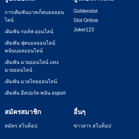
Goldenslot
การเดิมพันบาสเก็ตบอลออน
ไลน์
Slot Online
Joker123
เดิมพัน กอล์ฟ ออนไลน์
เดิมพัน ฟุตบอลออนไลน์
พนันบอลออนไลน์
เดิมพัน มวยออนไลน์ แทง
มวยออนไลน์
เดิมพัน มวยไทยออนไลน์
เดิมพัน อีสปอร์ต พนัน esport
สมัครสมาชิก
อื่นๆ
สมัคร สโบท็อป
ข่าวสาร สโบท็อป