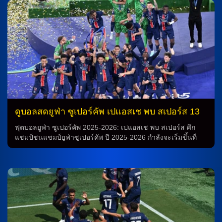
แชมป์ยูโรป้า ลีก การทำนายผลลัพธ์ ตามการทำนายของ Opta ที่
เป็นหนึ่งในบริษัทวิเคราะห์บอลชั้นนำ พวกเขาคาดการณ์ว่า เปแอ
สเช จะมีโอกาสคว้าแชมป์ซูเปอร์ คัพ ในปีนี้มากที่สุด กับร้อยละ
62.4% ในขณะที่สเปอร์ส มีโอกาสชนะอยู่ที่ 18.3% และมีโอกาส
เสมอกันที่ 19.3% ซึ่งอาจต้องพบการแข่งขันในตอนตัดสินจุดโทษ
สถิติที่น่าสนใจ เล่าสร้างเป็นตัวเต็งที่อาจคว้าแชมป์ยูฟ่า ซูเปอร์
คัพ ในปี 2025 ในขณะที่สเปอร์สเป็นทีมที่ 8 ของอังกฤษที่ได้รับ
เข้าร่วมการแข่งขัน ยูฟ่า ซูเปอร์ […]
ดูบอลสดยูฟ่า ซูเปอร์คัพ เปแอสเช พบ สเปอร์ส 13
ส.ค.68
ฟุตบอลยูฟ่า ซูเปอร์คัพ 2025-2026: เปแอสเช พบ สเปอร์ส ศึก
แชมป์ชนแชมป์ยูฟ่าซูเปอร์คัพ ปี 2025-2026 กำลังจะเริ่มขึ้นที่
สนามสตาดิโอ ฟริอูลี่ สนามเหย้าของทีมอูดิเนเซ่ในศึกเซเรียอา
อิตาลี โดยเป็นการประลองสุดยอดระหว่างทีมเปแอสเชจากลีกเอิง
แชมป์ยูฟ่า แชมเปี้ยนส์ลีกกับทีมสเปอร์สจากศึกพรีเมียร์ลีกดีกรี
แชมป์ยูโรป้า ลีก การพบกันของทีม เปแอสเชและสเปอร์สจะ
เอาชนะกันในสนามในคืนวันพุธที่ 13 สิงหาคม เวลา 02.00
น.ตามเวลาประเทศไทย โดยนับเป็นการประลองทางศิลปะที่มี
ความสำคัญอย่างยิ่ง ความหวังของเปแอสเช หลังจากที่เปแอสเช
ได้รับเสียชะตากรรมในการชิงแชมป์สโมสรโลก ในปี 2025 ทีม