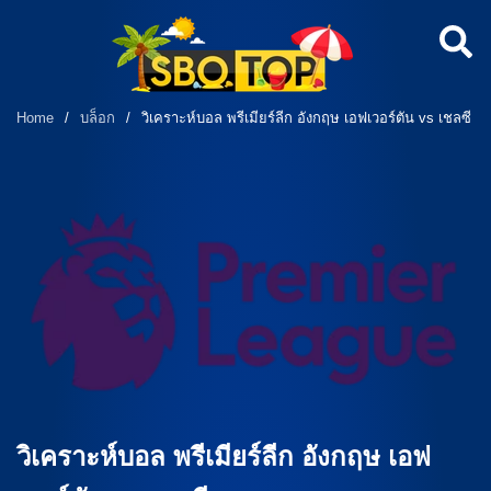
Home
/
บล็อก
/
วิเคราะห์บอล พรีเมียร์ลีก อังกฤษ เอฟเวอร์ตัน vs เชลซี
วิเคราะห์บอล พรีเมียร์ลีก อังกฤษ เอฟ