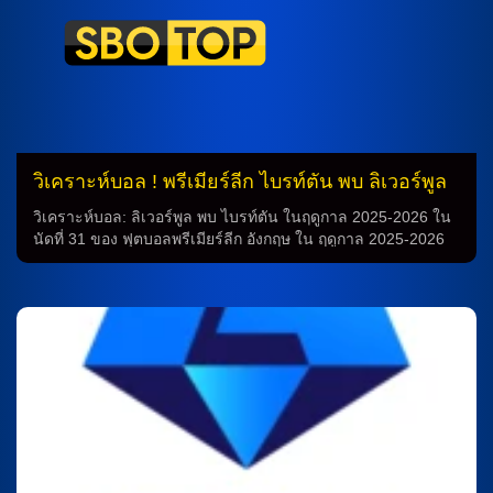
0 และชนะเกมเอฟเอ คัพรอบ 4 ด้วยคะแนน 3-0 วิเคราะห์บอล
การทำนายในคู่นี้มีความสำคัญมาก เนื่องจากทั้งสองทีมมีทักษะ
และความสามารถที่สูง นกนางนวลอาจมีความเป็นมือในการเล่น
ในสนามเหย้า แต่หงส์แดงก็มีประสบการณ์และความแข็งแกร่งที่
จะทำให้เกิดการแข่งขันที่ดุเดือด […]
วิเคราะห์บอล ! พรีเมียร์ลีก ไบรท์ตัน พบ ลิเวอร์พูล
21 มี.ค.69
วิเคราะห์บอล: ลิเวอร์พูล พบ ไบรท์ตัน ในฤดูกาล 2025-2026 ใน
นัดที่ 31 ของ ฟุตบอลพรีเมียร์ลีก อังกฤษ ใน ฤดูกาล 2025-2026
ทีม “นกนางนวล” ไบรท์ตัน ที่อยู่อันดับ 12 ด้วยคะแนน 40 จะ
ต้อนรับการเยือนจากทีม “หงส์แดง” ลิเวอร์พูล ที่อยู่อันดับ 5 ด้วย
คะแนน 49 ในสนามเหย้าของพวกเขา สเตเดี้ยม คู่ที่น่าตื่นเต้นนี้
จะถูกกำหนดให้เกิดขึ้นในวันเสาร์ที่ 21 มีนาคม 2569 เวลา 19.30
น. ตามเวลาประเทศไทย ซึ่งการพบกันในฤดูกาลนี้ได้มีการ
แข่งขันกันมาแล้ว 2 ครั้ง ที่สนามของลิเวอร์พูล โดยทีมนี้ชนะทั้ง
สองนัด การพบกันครั้งแรก ครั้งแรกที่พบกันในลีกทีมลิเวอร์พูล
ชนะด้วยคะแนน 2-0 จากการทำประตูโดย ฮูโก้ อิกิติเก้ ทำประตู
ได้ 2 ครั้ง การพบกันครั้งที่สอง ส่วนในการแข่งขันในเอฟเอ คัพ
[…]