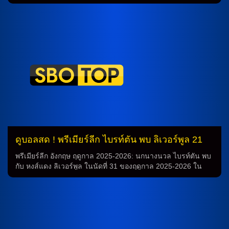
แข่งขันในลีกที่เริ่มต้นแล้ว ทั้งสองทีมต้องการความสำเร็จในการ
เข้าร่วมการแข่งขัน แม้ว่าทั้งสองทีมจะต้องเผชิญกับปัญหาบาด
เจ็บของผู้เล่นหลายคน ทำนายผลการแข่งขัน ลีดส์ ที่เริ่มแข่งขัน
ในบ้านอาจจะมีความได้เปรียบเล็กน้อย แม้ว่าพวกเขาจะต้องต้าน
การบุกของเบรนท์ฟอร์ด ทีมเหย้ายังคงมีโอกาสในการได้คะแนน
โดยเฉพาะเมื่อสามารถควบคุมเกมในรอบเวลาที่สำคัญ ทั้งนี้ทั้งนั้น
เบรนท์ฟอร์ด ก็ไม่มีเช่นกัน แม้ว่าทีมเยือนจะต้องเผชิญกับปัญหา
บาดเจ็บของผู้เล่นหลายคน มิคเคล ดามส์การ์ด อาจเข้าร่วมการ
แข่งขันหลังจากพ้นจากบาดเจ็บเล็กน้อย และอาจช่วยเพิ่มความ
แข็งแกร่งให้ทีม การระบาดของโรค ไม่มีข้อมูลเกี่ยวกับการ
ระบาดของโรค COVID-19 ในทั้งสองทีมในขณะนี้ แต่ทุกคนจะ
ต้องปฏิบัติตามมาตรการความปลอดภัยที่กำหนดไว้ เช่น การสวม
หน้ากากอนามัย รักษาความห่างไกล และการล้างมืออย่าง
สม่ำเสมอ เพื่อความปลอดภัยและป้องกันการระบาดของโรค
ดูบอลสด ! พรีเมียร์ลีก ไบรท์ตัน พบ ลิเวอร์พูล 21
COVID-19 หากมีอาการป่วยหรือไม่สบาย ควรรีบพบแพทย์และ
มี.ค.69
ปฏิบัติตามคำแนะนำของเจ้าหน้าที่ทางการแพทย์ สรุป การ
พรีเมียร์ลีก อังกฤษ ฤดูกาล 2025-2026: นกนางนวล ไบรท์ตัน พบ
ทำนายผลการแข่งขันระหว่างลีดส์ และเบรนท์ฟอร์ด เป็นเรื่องที่
กับ หงส์แดง ลิเวอร์พูล ในนัดที่ 31 ของฤดูกาล 2025-2026 ใน
น่าตื่นเต้นและท้าทาย ทั้งสองทีมมีความพยายามในการคว้า
พรีเมียร์ลีก อังกฤษ “นกนางนวล” ทีมอันดับ 12 ที่มีคะแนน 40 จะ
คะแนนทั้งหมด และสำหรับผู้ชมที่รอคอย ไม่ควรพลาดการติดตาม
เจอกับ “หงส์แดง” ลิเวอร์พูล ทีมอันดับ 5 ที่มีคะแนน 49 ในสนาม
เหตุการณ์แข่งขันนี้ วิเคราะห์ฟุตบอล: ลีดส์ พบ เบรนท์ฟอร์ด การ
ไบรท์ตัน การทำนายผลการแข่งขัน คู่นี้เป็นการพบกันครั้งแรก
ทำนายผลการแข่งขันฟุตบอลระหว่าง ทีมลีดส์ และเบรนท์ฟอร์ด
ของทั้งสองทีมในวันเสาร์ที่ 21 มีนาคม 2569 เวลา 19.30 น. ตาม
เป็นเรื่องที่น่าตื่นเต้นและนับถือได้ว่าเต็มไปด้วยความสุขและ
เวลาประเทศไทย โดยทั้งสองทีมเคยพบกันมาแล้ว 2 นัดในฤดูกาล
ความสมดุลในการแข่งขัน […]
นี้ ลิเวอร์พูลเคยชนะทั้ง 2 นัดที่เป็นเจ้าเก่า โดยชนะเกมลีกแรก 2-