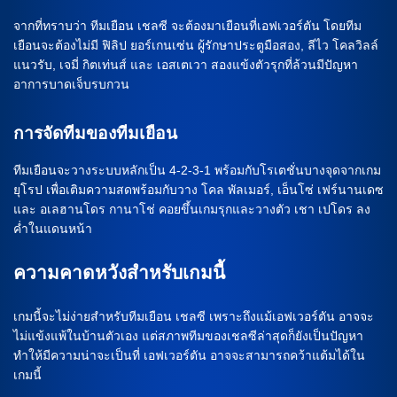
จากที่ทราบว่า ทีมเยือน เชลซี จะต้องมาเยือนที่เอฟเวอร์ตัน โดยทีม
เยือนจะต้องไม่มี ฟิลิป ยอร์เกนเซ่น ผู้รักษาประตูมือสอง, ลีไว โคลวิลล์
แนวรับ, เจมี่ กิตเท่นส์ และ เอสเตเวา สองแข้งตัวรุกที่ล้วนมีปัญหา
อาการบาดเจ็บรบกวน
การจัดทีมของทีมเยือน
ทีมเยือนจะวางระบบหลักเป็น 4-2-3-1 พร้อมกับโรเตชั่นบางจุดจากเกม
ยุโรป เพื่อเติมความสดพร้อมกับวาง โคล พัลเมอร์, เอ็นโซ่ เฟร์นานเดซ
และ อเลฮานโดร กานาโช่ คอยขึ้นเกมรุกและวางตัว เชา เปโดร ลง
ค่ำในแดนหน้า
ความคาดหวังสำหรับเกมนี้
เกมนี้จะไม่ง่ายสำหรับทีมเยือน เชลซี เพราะถึงแม้เอฟเวอร์ตัน อาจจะ
ไม่แข้งแพ้ในบ้านตัวเอง แต่สภาพทีมของเชลซีล่าสุดก็ยังเป็นปัญหา
ทำให้มีความน่าจะเป็นที่ เอฟเวอร์ตัน อาจจะสามารถคว้าแต้มได้ใน
เกมนี้