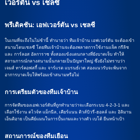
เวอร์ตัน vs เชลซี
พรีเดิคชัน: เอฟเวอร์ตัน vs เชลซี
ในเกมที่จะถึงในไม่ช้านี้ ทำนายว่า ทีมเจ้าบ้าน เอฟเวอร์ตัน จะต้องเข้า
สนามโดนเชลซี โดยทีมเจ้าบ้านจะต้องพลาดการใช้งานแจ็ค กรีลิช
และ การ์ลอส อัลการาซ ทั้งสองแข้งแดนกลางที่ยังบาดเจ็บ ทำให้
สถานการณ์กลางสนามนั้นกลายเป็นปัญหาใหญ่ ซึ่งยังไม่ทราบว่า
เจมส์ ทาร์คอฟสกี้ และ จาร์แรด แบรนธ์เวต สองแนวรับจะพ้นจาก
อาการบาดเจ็บให้พร้อมเข้าสนามหรือไม่
การเตรียมตัวของทีมเจ้าบ้าน
การจัดทีมของเอฟเวอร์ตันที่ถูกทำนายว่าจะเลือกระบบ 4-2-3-1 และ
เลือกใช้งาน ดไวจ์ท แม็กนีล, เคียร์แนน ดิวส์บิวรี่-ฮอลล์ และ อิลิมาน
เอ็นดิอาย เป็นคีย์แมนในการปั้นเกมและวางตัว เบโต้ ยืนหน้าเป้า
สถานการณ์ของทีมเยือน