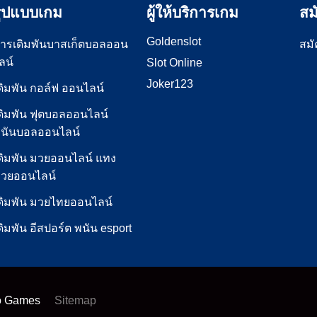
พิ่มความแข็งแกร่งให้ทีม
มีความเป็นมือในการเล่นในส
รูปแบบเกม
ผู้ให้บริการเกม
สม
ของโรค ไม่มีข้อมูลเกี่ยว
เหย้า แต่หงส์แดงก็มีประสบกา
ระบาดของโรค COVID-19
และความแข็งแกร่งที่จะทำให้เ
Goldenslot
ารเดิมพันบาสเก็ตบอลออน
สมั
องทีมในขณะนี้ แต่ทุกคนจะ
การแข่งขันที่ดุเดือด […]
บัติตามมาตรการความ
ลน์
Slot Online
ที่กำหนดไว้ เช่น การสวม
Joker123
อนามัย รักษาความห่าง
ดิมพัน กอล์ฟ ออนไลน์
การล้างมืออย่างสม่ำเสมอ
ดิมพัน ฟุตบอลออนไลน์
ามปลอดภัยและป้องกันการ
องโรค COVID-19 หากมี
นันบอลออนไลน์
วยหรือไม่สบาย ควรรีบพบ
ดิมพัน มวยออนไลน์ แทง
ะปฏิบัติตามคำแนะนำของ
ที่ทางการแพทย์ สรุป การ
วยออนไลน์
การแข่งขันระหว่างลีดส์
ฟอร์ด เป็นเรื่องที่น่าตื่น
ดิมพัน มวยไทยออนไลน์
้าทาย ทั้งสองทีมมีความ
ดิมพัน อีสปอร์ต พนัน esport
ในการคว้าคะแนนทั้งหมด
บผู้ชมที่รอคอย ไม่ควร
ติดตามเหตุการณ์แข่งขัน
าะห์ฟุตบอล: ลีดส์ พบ เบ
์ด การทำนายผลการ
ุตบอลระหว่าง ทีมลีดส์ และ
no Games
Sitemap
์ด เป็นเรื่องที่น่าตื่นเต้น