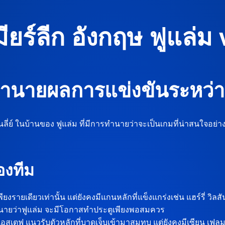
ยร์ลีก อังกฤษ ฟูแล่ม vs
ำนายผลการแข่งขันระหว่าง ฟ
ร์นลี่ย์ ในบ้านของ ฟูแล่ม ที่มีการทำนายว่าจะเป็นเกมที่น่าสนใจอย่
องทีม
ียงรายเดียวเท่านั้น แต่ยังคงมีแกนหลักที่แข็งแกร่งเช่น แฮร์รี่ วิลส
ทำนายว่าฟูแล่ม จะมีโอกาสทำประตูเพียงพอสมควร
ม เอสเตฟ แนวรับตัวหลักที่บาดเจ็บเข้ามาสมทบ แต่ยังคงมีเซียน เฟลม