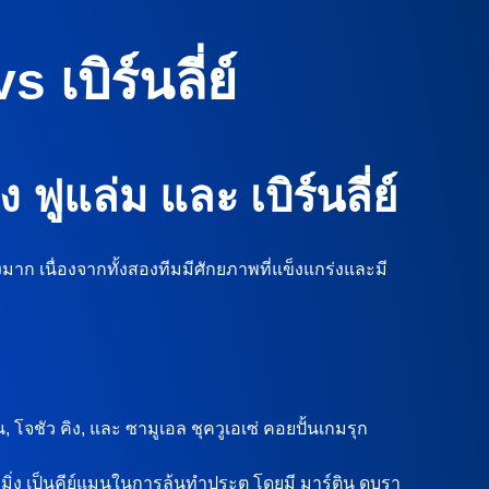
 เบิร์นลี่ย์
ูแล่ม และ เบิร์นลี่ย์
างมาก เนื่องจากทั้งสองทีมมีศักยภาพที่แข็งแกร่งและมี
ัน, โจชัว คิง, และ ซามูเอล ชุควูเอเซ่ คอยปั้นเกมรุก
มิ่ง เป็นคีย์แมนในการลุ้นทำประตู โดยมี มาร์ติน ดูบรา