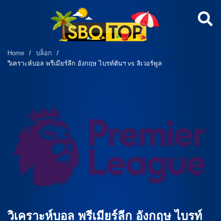
Home
/
บล็อก
/
วิเคราะห์บอล พรีเมียร์ลีก อังกฤษ ไบรท์ตันฯ vs ลิเวอร์พูล
วิเคราะห์บอล พรีเมียร์ลีก อังกฤษ ไบรท์