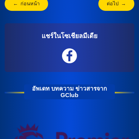
← ก่อนหน้า
ต่อไป →
แชร์ในโซเชียลมีเดีย
อัพเดท บทความ ข่าวสารจาก
GClub