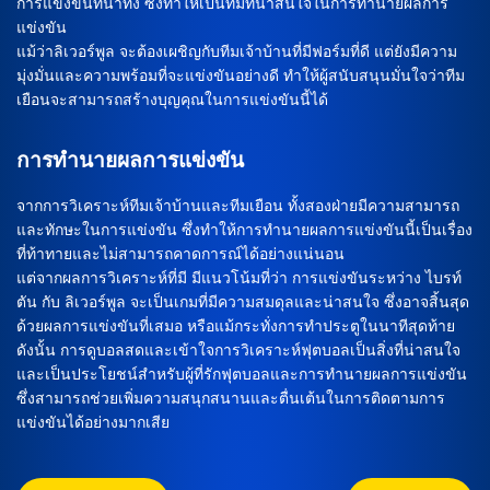
การแข่งขันที่น่าทึ่ง ซึ่งทำให้เป็นทีมที่น่าสนใจในการทำนายผลการ
แข่งขัน
แม้ว่าลิเวอร์พูล จะต้องเผชิญกับทีมเจ้าบ้านที่มีฟอร์มที่ดี แต่ยังมีความ
มุ่งมั่นและความพร้อมที่จะแข่งขันอย่างดี ทำให้ผู้สนับสนุนมั่นใจว่าทีม
เยือนจะสามารถสร้างบุญคุณในการแข่งขันนี้ได้
การทำนายผลการแข่งขัน
จากการวิเคราะห์ทีมเจ้าบ้านและทีมเยือน ทั้งสองฝ่ายมีความสามารถ
และทักษะในการแข่งขัน ซึ่งทำให้การทำนายผลการแข่งขันนี้เป็นเรื่อง
ที่ท้าทายและไม่สามารถคาดการณ์ได้อย่างแน่นอน
แต่จากผลการวิเคราะห์ที่มี มีแนวโน้มที่ว่า การแข่งขันระหว่าง ไบรท์
ตัน กับ ลิเวอร์พูล จะเป็นเกมที่มีความสมดุลและน่าสนใจ ซึ่งอาจสิ้นสุด
ด้วยผลการแข่งขันที่เสมอ หรือแม้กระทั่งการทำประตูในนาทีสุดท้าย
ดังนั้น การดูบอลสดและเข้าใจการวิเคราะห์ฟุตบอลเป็นสิ่งที่น่าสนใจ
และเป็นประโยชน์สำหรับผู้ที่รักฟุตบอลและการทำนายผลการแข่งขัน
ซึ่งสามารถช่วยเพิ่มความสนุกสนานและตื่นเต้นในการติดตามการ
แข่งขันได้อย่างมากเสีย