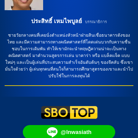
ที่สุดในเกมนี้ ดูบอลสด สำหรับผู้ที่ต้องการติดตามการแข่งขันสด
สามารถรับชมผ่านช่องทางการถ่ายทอดสดต่างๆ ทั้งออนไลน์และ
ทางโทรทัศน์ ซึ่งจะทำให้ผู้ชมสามารถติดตามการแข่งขันแบบ
real-time ได้อย่างถูกต้องและรวดเร็ว วิเคราะห์ฟุตบอล มีการ
ประสิทธิ์ เหมไพบูลย์
บรรณาธิการ
วิเคราะห์ฟุตบอลจากผู้เชี่ยวชาญให้คำปรึกษาในการทำนายการ
แข่งขันนี้ […]
ชายวัยกลางคนที่เคยนั่งตำแหน่งหัวหน้าฝ่ายสินเชื่อธนาคารดังของ
ไทย และมีความสามารถทางคณิตศาสตร์ที่โดดเด่นบวกกับความชื่น
ชอบในการเดิมพัน ทำให้เขามักจะนำทฤษฎีความน่าจะเป็นทาง
คณิตศาสตร์ มาคำนวนสูตรการเล่น บาคาร่า หรือ แบล็คแจ็ค แบบ
ใหม่ๆ และเป็นผู้เล่นที่ประสบความสำเร็จอันดับต้นๆ ของจีคลับ ซึ่งเขา
มั่นใจด้วยว่า ผู้เล่นทุกคนที่สนใจก็สามารถศึกษาสูตรของเขาและนำไป
ปรับใช้ในการลงทุนได้
@lnwasiath