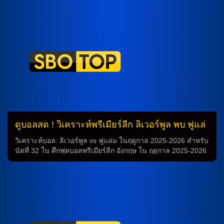
ดีกว่าเป็นอย่างมาก ความสามารถของทั้งสองทีม อาร์เซน่อล อยู่
ในทำนายถึงความแข็งแกร่งของทีมที่มี 70 คะแนนและเคยชนะ
เกมหลังทุกรายการ ส่วนบอร์นมัธ อาจจะอยู่ในตำแหน่งที่ 13 แต่
พวกเขาก็มีฟอร์มที่ดีในเกมล่าสุด ที่ชนะไปทั้งสี่เกม ประวัติการพบ
กัน ในนัดแรกของฤดูกาล อาร์เซน่อล ได้เอาชนะบอร์นมัธ 3-2
แต่ในฤดูกาลที่ผ่านมา บอร์นมัธก็เอาชนะอาร์เซน่อลทั้งสองนัด
ซึ่งเป็นความสำคัญในการทำนายว่าใครจะเป็นผู้ชนะในเกมนี้
วิเคราะห์ฟุตบอล สำหรับการทำนายในเกมนี้ คาดว่าจะเป็นเกมที่
มีความตึงเครียดและน่าติดตาม เนื่องจากทั้งสองทีมมีความ
สามารถใกล้เคียงกัน แต่อาร์เซน่อลอาจจะมีเปรียบเนื่องจากเป็น
ทีมที่เหนือกว่าในตารางการแข่งขัน ดูบอลสดได้ที่สถานีทีวีสเต
เดี้ยม เวลา 18.30 น. ตามเวลาประเทศไทย เพื่อสามารถติดตาม
การแข่งขันได้อย่างใกล้ชิด สรุป การพบกันระหว่าง อาร์เซน่อล
ดูบอลสด ! วิเคราะห์พรีเมียร์ลีก ลิเวอร์พูล พบ ฟูแล่
และ บอร์นมัธ ในนัดที่ […]
ม 11 เม.ย.69
วิเคราะห์บอล: ลิเวอร์พูล vs ฟูแล่ม ในฤดูกาล 2025-2026 สำหรับ
นัดที่ 32 ใน ศึกฟุตบอลพรีเมียร์ลีก อังกฤษ ใน ฤดูกาล 2025-2026
ทีม “หงส์แดง” ลิเวอร์พูล ที่อยู่ในอันดับ 5 ด้วยคะแนนรวม 49 จะ
พบกับทีม “the cottagers” ฟูแล่ม ที่อยู่ในอันดับ 9 ด้วยคะแนนรวม
44 ในสนามราชอาณาจักรอันฟิลด์ เกมนี้จะเป็นการพบกันครั้ง
แรกในฤดูกาลนี้ระหว่างทั้งสองทีม โดยที่ในการพบกันครั้งสุดท้าย
ที่สนามคราเวน ค็อตเทจ ทำให้ลิเวอร์พูลต้องยอมรับการเสมอกัน
ด้วยผล 2-2 ในเกมที่ต้องเข้าเวลาพิเศษถึงนาทีที่ 90+7 การทำนาย
ผลการแข่งขัน จากที่ได้ทำการวิเคราะห์ฟุตบอล พบกันระหว่าง