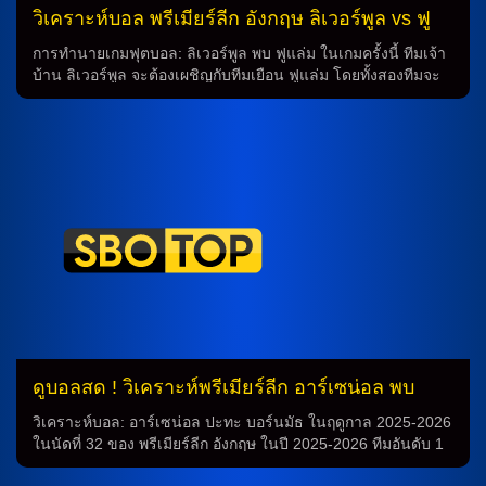
วิเคราะห์บอล พรีเมียร์ลีก อังกฤษ ลิเวอร์พูล vs ฟู
แล่ม
การทำนายเกมฟุตบอล: ลิเวอร์พูล พบ ฟูแล่ม ในเกมครั้งนี้ ทีมเจ้า
บ้าน ลิเวอร์พูล จะต้องเผชิญกับทีมเยือน ฟูแล่ม โดยทั้งสองทีมจะ
ต้องเล่นโดยไม่มีนักเตะสำคัญบาดเจ็บหลายคน ทีมเจ้าบ้าน:
ลิเวอร์พูล ในเกมนี้ ลิเวอร์พูล จะต้องเล่นโดยไม่มีนักเตะสำคัญ
อย่าง อลิสซง เบ็คเกอร์, สเตฟาน บายเซติช, คอเนอร์ แบร็ดลี่ย์,
วาตารุ เอ็นโด และ โจวานนี่ เลโอนี่ ที่บาดเจ็บอยู่ก่อนแล้ว
นอกจากนี้ยังมี มิลอส เคอร์เคซ ที่มีอาการบาดเจ็บมาจากเกมกลาง
สัปดาห์ ทีมจะต้องปรับทัพและใช้แท็คติก 4-2-2-2 โดยมี อเล็กซาน
เดอร์ อิซัค ที่จะได้โอกาสลงตัวจริงร่วมกับ อูโก้ เอกิติเก้ ทีมเยือน:
ฟูแล่ม ในฝ่ายของทีมเยือน ฟูแล่ม จะต้องเล่นโดยไม่มี เควิน, แคล
วิน บาสซี่ย์ และ เคนนี่ เตเต้ ที่ยังมีปัญหาอาการบาดเจ็บรบกวน
แต่ท่าม็นที่แข้งแกนหลักส่วนใหญ่ต่างพร้อมลงออกสตาร์ท ในเกม
นี้ทีมคาดว่าจะวางระบบ 4-2-3-1 พร้อมกับเลือกใช้งาน […]
ดูบอลสด ! วิเคราะห์พรีเมียร์ลีก อาร์เซน่อล พบ
บอร์นมัธ 11 เม.ย.69
วิเคราะห์บอล: อาร์เซน่อล ปะทะ บอร์นมัธ ในฤดูกาล 2025-2026
ในนัดที่ 32 ของ พรีเมียร์ลีก อังกฤษ ในปี 2025-2026 ทีมอันดับ 1
อาร์เซน่อล จะพบกับทีมอันดับ 13 บอร์นมัธ ที่รายงานเกมที่หน้าว่า