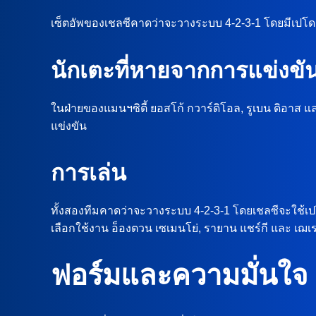
เซ็ตอัพของเชลซีคาดว่าจะวางระบบ 4-2-3-1 โดยมีเปโดร
นักเตะที่หายจากการแข่งขั
ในฝ่ายของแมนฯซิตี้ ยอสโก้ กวาร์ดิโอล, รูเบน ดิอาส แ
แข่งขัน
การเล่น
ทั้งสองทีมคาดว่าจะวางระบบ 4-2-3-1 โดยเชลซีจะใช้เป
เลือกใช้งาน อ็องตวน เซเมนโย่, รายาน แชร์กี และ เฌเ
ฟอร์มและความมั่นใจ