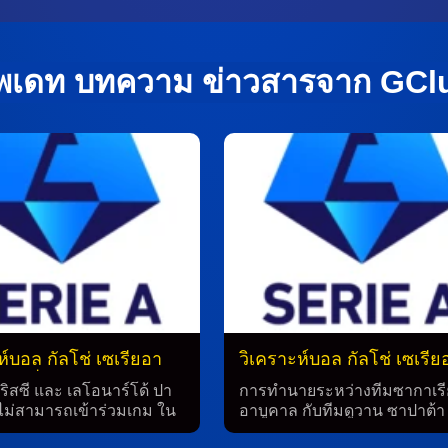
ัพเดท บทความ ข่าวสารจาก GCl
ห์บอล กัลโช่ เซเรียอา
วิเคราะห์บอล กัลโช่ เซเรีย
กายารี่ vs เครโมเนเซ่
อิตาลี โตริโน่ vs เวโรน่า
ดริสซี และ เลโอนาร์โด้ ปา
การทำนายระหว่างทีมซากาเรี
 ไม่สามารถเข้าร่วมเกม ใน
อาบูคาล กับทีมดูวาน ซาปาต้า
ลังจะมาถึงของทีม บาร์เซ
ซานเนตอส ซาฟว่า การทำนาย