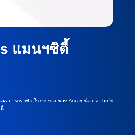
vs แมนฯซิตี้
ลการแข่งขัน ในฝ่ายของเชลซี นักเตะเชื่อว่าจะไม่มีฟิ
ี้