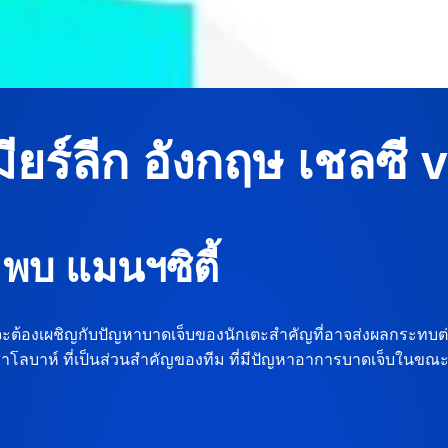
ียร์ลีก อังกฤษ เชลซี 
พบ แมนฯซิตี้
ะต้องเผชิญกับปัญหาบาดเจ็บของนักเตะสำคัญที่อาจส่งผลกระทบต่อผ
์ ชาโลบาห์ ที่เป็นส่วนสำคัญของทีม ที่มีปัญหาอาการบาดเจ็บในขณะน