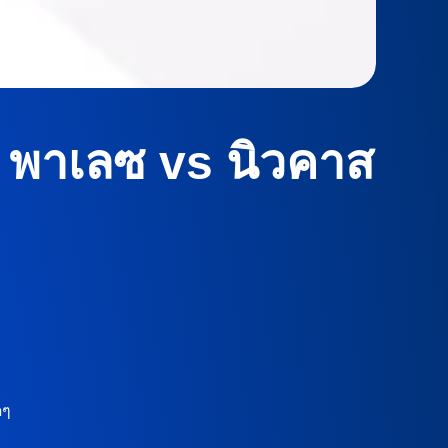
ัล พาเลซ vs นิวคาส
ดๆ