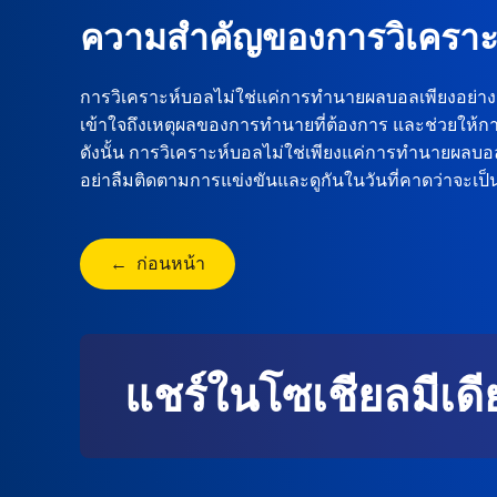
ความสำคัญของการวิเคราะ
การวิเคราะห์บอลไม่ใช่แค่การทำนายผลบอลเพียงอย่างเดีย
เข้าใจถึงเหตุผลของการทำนายที่ต้องการ และช่วยให้ก
ดังนั้น การวิเคราะห์บอลไม่ใช่เพียงแค่การทำนายผลบอลเ
อย่าลืมติดตามการแข่งขันและดูกันในวันที่คาดว่าจะเป็น
← ก่อนหน้า
แชร์ในโซเชียลมีเดี