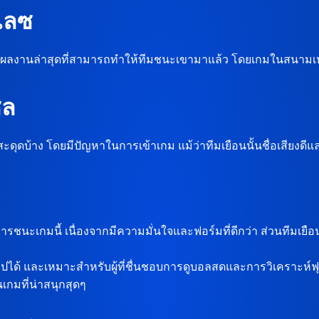
เลซ
จากผลงานล่าสุดที่สามารถทำให้ทีมชนะเขามาแล้ว โดยเกมในสนามเหย้า
ิล
สะดุดบ้าง โดยมีปัญหาในการเข้าเกม แม้ว่าทีมเยือนนั้นชื่อเสียงดี
นะเกมนี้ เนื่องจากมีความมั่นใจและฟอร์มที่ดีกว่า ส่วนทีมเยือ
นไปได้ และเหมาะสำหรับผู้ที่ชื่นชอบการดูบอลสดและการวิเคราะห์ฟ
เกมที่น่าสนุกสุดๆ