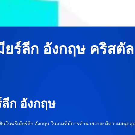
มียร์ลีก อังกฤษ คริสต
์ลีก อังกฤษ
ขันในพรีเมียร์ลีก อังกฤษ ในเกมที่มีการทำนายว่าจะมีความสนุกสุ