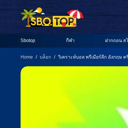
Sbotop
กีฬา
ฝากถอน สโ
Home
/
/
บล็อก
วิเคราะห์บอล พรีเมียร์ลีก อังกฤษ ค