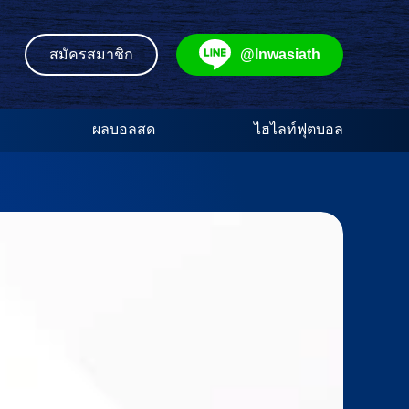
@lnwasiath
สมัครสมาชิก
ผลบอลสด
ไฮไลท์ฟุตบอล