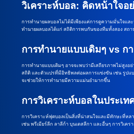
วิเคราะห์บอล: คิดหน้าใจอย
การทำนายผลบอลไม่ได้มีเพียงแค่การดูความมั่นใจและฟอ
ทำนายผลบอลได้แก่ สถิติการพบกันของทีมทั้งสอง สถา
การทำนายแบบเดิมๆ vs กา
การทำนายแบบเดิมๆ อาจจะพบว่ามีเสถียรภาพไม่สูงอย่า
สถิติ และตัวแปรที่มีอิทธิพลต่อผลการแข่งขัน เช่น รูป
จะช่วยให้การทำนายมีความแม่นยำมากขึ้น
การวิเคราะห์บอลในประเท
การวิเคราะห์ฟุตบอลเป็นสิ่งที่น่าสนใจและมีทักษะท
เช่น พรีเมียร์ลีก ลาลีก้า บุนเดสลีกา และอื่นๆ การ