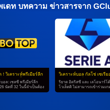
ัพเดท บทความ ข่าวสารจาก GCl
! วิเคราะห์พรีเมียร์ลีก
วิเคราะห์บอล กัลโช่ เซเรีย
บ แมนฯ ซิตี้ 12 เม.ย.69
อิตาลี กายารี่ vs เครโมเนเซ
บอล: เชลซี พรีเมียร์ลีก
ริยาด อิดริสซี และ เลโอนาร์โด
6 นัดที่ 32 ในนี้จำเป็นต้อง
โวเล็ตติ ไม่สามารถเข้าร่วมเก
ายก่อนเริ่มสตาร์ตสัปดาห์
เกมที่กำลังจะมาถึงของทีม บาร
กฟุตบอลพรีเมียร์ลีก อังกฤษ
โลน่า ไม่มีชื่อของ ริยาด อิดริส
25-2026 ที่น่าตื่นเต้น ที่จะ
และ เลโอนาร์โด้ ปาโวเล็ตติ ที
แฟนๆ ดูบอลสดกันอย่างเต็ม
เจ็บ แต่ข่าวดีคือจะได้ อัลแบร์โ