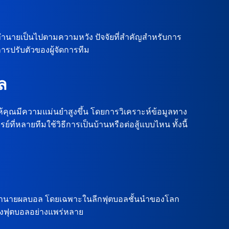
รทำนายเป็นไปตามความหวัง ปัจจัยที่สำคัญสำหรับการ
ปรับตัวของผู้จัดการทีม
ล
้คุณมีความแม่นยำสูงขึ้น โดยการวิเคราะห์ข้อมูลทาง
ี่หลายทีมใช้วิธีการเป็นบ้านหรือต่อสู้แบบไหน ทั้งนี้
การทำนายผลบอล โดยเฉพาะในลีกฟุตบอลชั้นนำของโลก
ของฟุตบอลอย่างแพร่หลาย