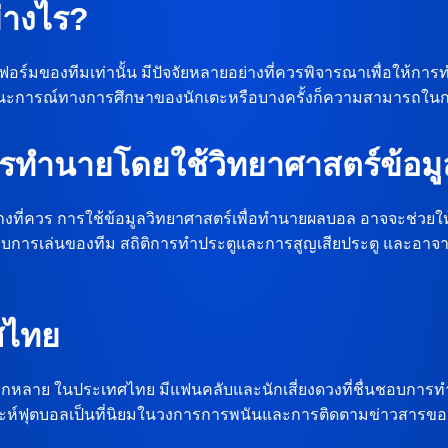
่างไร?
ร์มของทีมเท่านั้น มีปัจจัยหลายอย่างที่ควรพิจารณาเพื่อให้กา
นะการณ์ทางการศึกษาของนักเตะหรือบางครั้งก็ความสามารถในการ
รทำนายโดยใช้วิทยาศาสตร์ข้อมู
งที่ควร การใช้ข้อมูลวิทยาศาสตร์เพื่อทำนายผลบอล อาจจะช่วยให
แบบการเล่นของทีม สถิติการทำประตูและการสูญเสียประตู และอาจารย์ท
ศไทย
ี่หลากหลาย ในประเทศไทย มีแฟนคลับและนักเสี่ยงดวงที่ชื่นชอบ
วิเคราะห์ฟุตบอลเป็นที่นิยมในวงการการพนันและการติดตามข่าวสาร