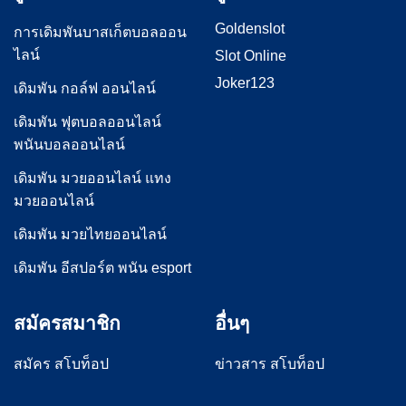
Goldenslot
การเดิมพันบาสเก็ตบอลออน
ไลน์
Slot Online
Joker123
เดิมพัน กอล์ฟ ออนไลน์
เดิมพัน ฟุตบอลออนไลน์
พนันบอลออนไลน์
เดิมพัน มวยออนไลน์ แทง
มวยออนไลน์
เดิมพัน มวยไทยออนไลน์
เดิมพัน อีสปอร์ต พนัน esport
สมัครสมาชิก
อื่นๆ
สมัคร สโบท็อป
ข่าวสาร สโบท็อป