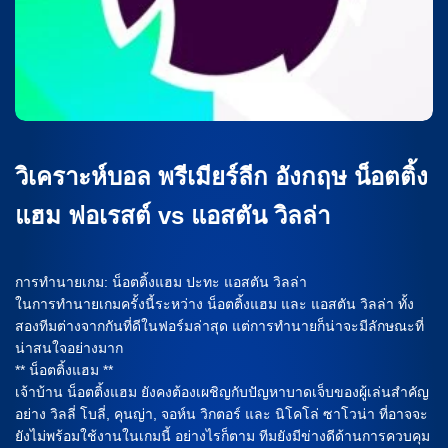
วิเคราะห์บอล พรีเมียร์ลีก อังกฤษ น็อตติ้ง
แฮม ฟอเรสต์ vs แอสตัน วิลล่า
การทำนายเกม: น็อตติ้งแฮม ปะทะ แอสตัน วิลล่า
ในการทำนายเกมครั้งนี้ระหว่าง น็อตติ้งแฮม และ แอสตัน วิลล่า ทั้ง
สองทีมต่างจากกันที่ดีในฟอร์มล่าสุด แต่การทำนายก็น่าจะมีลักษณะที่
น่าสนใจอย่างมาก
** น็อตติ้งแฮม **
เจ้าบ้าน น็อตติ้งแฮม ยังคงต้องเผชิญกับปัญหาบาดเจ็บของผู้เล่นสำคัญ
อย่าง วิลลี่ โบลี่, คุนญ่า, จอห์น วิกตอร์ และ นิโคโล่ ซาโวน่า ที่อาจจะ
ยังไม่พร้อมใช้งานในเกมนี้ อย่างไรก็ตาม ทีมยังมีข่างดีด้านการควบคุม