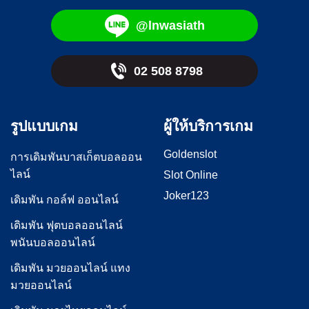
@lnwasiath
02 508 8798
รูปแบบเกม
ผู้ให้บริการเกม
Goldenslot
การเดิมพันบาสเก็ตบอลออน
ไลน์
Slot Online
Joker123
เดิมพัน กอล์ฟ ออนไลน์
เดิมพัน ฟุตบอลออนไลน์
พนันบอลออนไลน์
เดิมพัน มวยออนไลน์ แทง
มวยออนไลน์