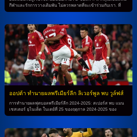
กีฬาและรักการวางเดิมพัน ไม่ควรพลาดที่จะเข้าร่วมกับเรา. ที่
SBOBET เรามีสปอร์ตบุ๊คที่ให้คุณสามารถวางเดิมพันในกีฬา
หลากหลายประเภทตลอด 24 ชั่วโมง 7 วัน. ไม่ว่าคุณจะชอบ
ฟุตบอล, บาสเกตบอล, หรือกีฬาอื่น ๆ คุณจะพบกับตัวเลือกที่ตอบ
สนองทุกความต้องการของคุณ. SBOBETAUTO เป็นแพลตฟอร์ม
ที่ให้บริการเกี่ยวกับการเดิมพันกีฬาและคาสิโนออนไลน์, เช่น
เดียวกับ SBOTOPBET.net ซึ่งเป็นระบบอัตโนมัติที่ช่วยให้ผู้ใช้
สามารถทำรายการฝาก-ถอนเงินได้สะดวกรวดเร็วโดยไม่ต้องผ่าน
แอดมิน โดยทั่วไป SBOBETAUTO เป็นส่วนหนึ่งของ
SBOBET (เช่นเดียวกับ SBOTOPBET.net) ซึ่งเป็นเว็บพนัน
ออนไลน์ที่ได้รับความนิยมในระดับสากล โดยเฉพาะในเรื่องของ
แทงบอลและกีฬาเสมือนจริง (Virtual Sports) Your browser
does not support HTML video. ต่อไปนี้เป็นข้อมูลเพิ่มเติมเกี่ยว
กับ SBOBETAUTO วิธีการสมัครสมาชิก: เปิดเว็บเบราว์เซอร์
(แนะนำให้ใช้ Google Chrome) บนอุปกรณ์ของคุณ ไปที่เว็บไซต์
ออปต้า ทำนายผลพรีเมียร์ลีก ลิเวอร์พูล พบ วูล์ฟส์
ตัวแทน เอสบีโอ คลิกที่ปุ่ม “สมัครสมาชิก” กรอกข้อมูลที่จำเป็น
แมนยู บุก สเปอร์ส
สำหรับการสมัคร วิธีการใช้งาน: การฝากเงิน: เข้าสู่ระบบด้วย
การทำนายผลฟุตบอลพรีเมียร์ลีก 2024-2025: สเปอร์ส พบ แมน
ยูสเซอร์เนมและรหัสผ่านของคุณ […]
เชสเตอร์ ยูไนเต็ด ในเดย์ที่ 25 ของฤดูกาล 2024-2025 ของ
พรีเมียร์ลีก อังกฤษ ซูเปอร์คอมพิวเตอร์ของ Opta ได้ทำการ
ทำนายผลของการแข่งขันที่น่าสนใจระหว่าง “หงส์แดง” ลิเวอร์พูล
และ “หมาป่า” วูล์ฟแฮมป์ตัน ลิเวอร์พูล พร้อมเปิดบ้านต้อนรับวูล์ฟ
แฮมป์ตัน ลิเวอร์พูล ทีมชั้นนำในตารางพรีเมียร์ลีก กำลังจะพบกับ