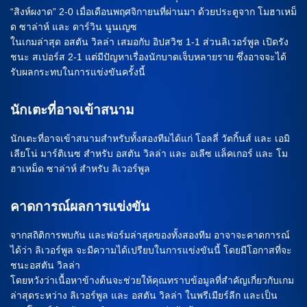
“สิงห์ผงาด” 2-0 เมื่อเดือนพฤศจิกายนที่ผ่านมา ด้วยประตูจาก โมฮาเหม็
ด ซาล่าห์ และ ดาร์วิน นูนเญซ
ในเกมล่าสุด อสตัน วิลล่า เสมอกับ อิปสวิช 1-1 ส่วนลิเวอร์พูล เปิดรัง
ชนะ สเปอร์ส 2-1 แต่มีปัญหาเรื่องนักบาดเจ็บหลายราย ซึ่งอาจจะได้
รับผลกระทบในการแข่งขันครั้งนี้
นักเตะที่อาจเข้าสนาม
นักเตะที่อาจเข้าสนามสำหรับทั้งสองทีมได้แก่ โอลลี่ วัตกิ้นส์ และ เอมิ
เลียโน่ มาร์ติเนซ สำหรับ อสตัน วิลล่า และ อเลีซ แล็คเกอร์ และ โม
ฮาเหม็ด ซาล่าห์ สำหรับ ลิเวอร์พูล
คาดการณ์ผลการแข่งขัน
จากสถิติการพบกัน และฟอร์มล่าสุดของทั้งสองทีม อาจาจะคาดการณ์
ได้ว่า ลิเวอร์พูล จะมีความได้เปรียบในการแข่งขันนี้ โดยมีโอกาสที่จะ
ชนะอสตัน วิลล่า
โดยหวังว่าเนื้อหาข้างต้นจะช่วยให้คุณทราบข้อมูลที่สำคัญเกี่ยวกับเกม
ล่าสุดระหว่าง ลิเวอร์พูล และ อสตัน วิลล่า ในพรีเมียร์ลีก และเป็น