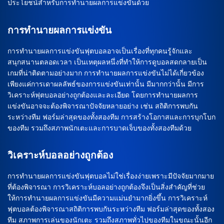
ประโยชน์สำหรับการทำนายผลการแข่งขันด้วย
การทำนายผลการแข่งขัน
การทำนายผลการแข่งขันฟุตบอลอาจเป็นเรื่องที่ทุกคนรู้จักและ
สนุกสนานตลอดเวลา เป็นเหตุผลหนึ่งที่ทำให้การดูบอลสดกลายเป็น
เกมที่น่าติดตามอย่างมาก การทำนายผลการแข่งขันไม่ได้เกี่ยวข้อง
เพียงแค่การเดาผลลัพธ์ของการแข่งขันเท่านั้น มีมากกว่านั้น มีการ
วิเคราะห์ฟุตบอลอย่างถูกต้องและละเอียด โดยการทำนายผลการ
แข่งขันอาจจะต้องพิจารณาปัจจัยหลายอย่าง เช่น สถิติการพบกัน
ระหว่างทีม ฟอร์มล่าสุดของทั้งสองทีม การสร้างโอกาสและการบุกโบก
ของทีม รวมถึงสภาพนักเตะและการบาดเจ็บของทั้งสองทีมด้วย
วิเคราะห์บอลอย่างถูกต้อง
การทำนายผลการแข่งขันฟุตบอลไม่ใช่เรื่องง่ายเพราะมีปัจจัยมากมาย
ที่ต้องพิจารณา การวิเคราะห์บอลอย่างถูกต้องจึงเป็นสิ่งสำคัญที่ช่วย
ให้การทำนายผลการแข่งขันมีความแม่นยำมากยิ่งขึ้น การวิเคราะห์
ฟุตบอลต้องพิจารณาสถิติการพบกันระหว่างทีม ฟอร์มล่าสุดของทั้งสอง
ทีม สภาพการเล่นของนักเตะ รวมถึงสภาพทั่วไปของทีมในขณะนั้นอีก