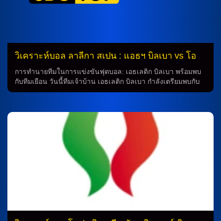
วิเคราะห์บอล ลาลีกา สเปน : แอธฯ บิลเบา vs โอ
ซาซูน่า
การทำนายทีมในการแข่งขันฟุตบอล: เอธเลติก บิลเบา พร้อมพบ
กับทีมเยือน วันนี้ทีมเจ้าบ้าน เอธเลติก บิลเบา กำลังเตรียมพบกับ
ทีมเยือนในการแข่งขันฟุตบอล ทำนายว่าเป็นเกมที่มีความสำคัญ
และน่าตื่นเต้น โดยทีมเจ้าบ้านจะเป็นตัวเสี่ยงต่อการตีความกาล
ครั้งนี้ ซึ่งทำให้ผลการทำนายเป็นสิ่งที่น่าตื่นเต้น การจัดทัพของทั้ง
สองทีม ทีมเจ้าบ้าน เอธเลติก บิลเบา จะมีการจัดทัพในระบบ 4-2-
3-1 โดยมี กอร์ก้า กูรูเซต้า เป็นหน้าเป้า พร้อมกับวาง ฮอยฮาน
ซานเค็ต รับหน้าที่เป็นตัวปั้นเกม ซึ่งเป็นทีมที่มีความเชี่ยวชาญใน
การโต้เถียงและโจมตี ในทางกลับกัน ทีมเยือนจะมีการจัดทัพใน
ระบบ 4-2-3-1 โดยมี อันเต้ บูดิเมียร์ เป็นกองหน้าตัวเป้า ซึ่งเป็น
ทีมที่มีความแข็งแกร่งในการป้องกันและโต้เถียง นักเตะที่ขาดใน
การแข่งขัน ในการแข่งขันนี้ทั้งสองทีมจะต้องเผชิญกับการขาด
และบาดเจ็บของบางนักเตะสำคัญ โดยทีมเจ้าบ้านจะขาด แค่
เบนญัต ปราดอส (2 นัด) ที่ต้องมีการตรวจเช็คฟิต ส่วนทีมเยือนจะ
ไม่สามารถใช้ อิเกร์ เบนิโต้ (4 นัด 1 ประตู) ได้ การทำนาย
ผลลัพธ์ของเกม จากการวิเคราะห์บอล และการทำนาย ทีมเจ้า