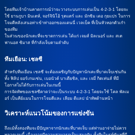
โดยทีมเจ้าบ้านคาดการณ์ว่าจะวางระบบการเล่นเป็น 4-2-3-1 โดยจะ
ใช้ ยานกูบา มินเตห์, จอร์จินิโอ้ รุตแตร์ และ มักซิม เดอ กุยแปร ในการ
โจมตีหลังเสนอท่าเข้าท่าออกของแดนนี่ เวลเบ็ค ที่เป็นหัวหอกตัวเก๋า
ของทีม
ในส่วนของนักเตะที่จะขาดการเล่น ได้แก่ เจมส์ มิลเนอร์ และ สเต
ฟานอส ซิมาส ที่กำลังเจ็บตามลำดับ
ทีมเยือน: เชลซี
สำหรับทีมเยือน เชลซี จะต้องเผชิญกับปัญหานักเตะที่บาดเจ็บเช่นกัน
ทั้ง ฟิลิป ยอร์เกนเซ่น, เบอนัวต์ บาเดียชิล, และ เจมี่ กิตเท่นส์ ที่มี
โอกาสไม่ได้รับการเล่นในเกมนี้
การจัดทัพของเชลซีคาดว่าจะเป็นระบบ 4-2-3-1 โดยจะใช้ โคล พัลเม
อร์ เป็นคีย์แมนในการโจมตีและ เลียม ดีแลป นำทัพด้านหน้า
วิเคราะห์แนวโน้มของการแข่งขัน
ถึงแม้ทั้งสองทีมจะมีปัญหาจากนักเตะที่บาดเจ็บ แต่ท่านอาจ่ายไม่ควร
พลาดเกมนี้ เนื่องจากมีความสามารถเป็นเสมอกัน ทั้งทีมไบรท์ตันฯที่มี