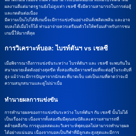
ผลงานดีแต่มาตรฐานยังไม่สูงเท่า เชลซี ซึ่งมีความสามารถในการต่อสู้
และกดดันต่อเนื่อง
มีความเป็นไปได้ที่เกมนี้จะมีการแข่งขันอย่างมันส์เพลิดเพลิน และอาจ
จบลงได้เมื่อไรก็ได้ ท่านอาจ่ายควรเตรียมตัวใจให้พร้อมสำหรับการชม
เกมนี้ให้มากที่สุด
การวิเคราะห์บอล: ไบรท์ตันฯ vs เชลซี
เมื่อพิจารณาถึงการแข่งขันระหว่าง ไบรท์ตันฯ และ เชลซี จะพบกันใน
สนามมวยเด็ดดังอย่างสุดขีด ทั้งสองทีมมีความพร้อมที่จะต่อสู้ในระดับที่
สูง แม้ว่าจะมีการปัญหาจากนักเตะที่บาดเจ็บ แต่เป็นเกมที่คาดว่าจะมี
ความสนุกสนานและดูไม่น่าเบื่อ
ทำนายผลการแข่งขัน
การทำนายผลของการแข่งขันระหว่าง ไบรท์ตันฯ กับ เชลซี นั้นไม่ได้
เป็นเรื่องง่าย เนื่องจากทั้งสองทีมมีคุณสมบัติและความสามารถที่
คล้ายคลึงกัน การดูบอลสดและวิเคราะห์ฟุตบอลไม่สามารถทำนายผล
ได้อย่างแน่นอน เนื่องจากบอลเป็นกีฬาที่มีลูกเตะสูงสุดและมีการ