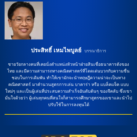
และ คิเลียน เอ็มบัปเป้ มาช่วยในการทำประตู สถานการณ์ของทีม
เยือน อย่างไรก็ตาม ทีมเยือนอลาเบสก็ไม่ได้มีสถานการณ์ที่
สมบูรณ์แบบ เช่นกัน เนื่องจากการ์ลอส ปรอสเตโซนี่ ยังไม่พร้อม
ในการแข่งขัน และ ฟาคันโด การ์เชส ต้องเผชิญกับการโทษแบน
[…]
ประสิทธิ์ เหมไพบูลย์
บรรณาธิการ
ชายวัยกลางคนที่เคยนั่งตำแหน่งหัวหน้าฝ่ายสินเชื่อธนาคารดังของ
ไทย และมีความสามารถทางคณิตศาสตร์ที่โดดเด่นบวกกับความชื่น
ชอบในการเดิมพัน ทำให้เขามักจะนำทฤษฎีความน่าจะเป็นทาง
คณิตศาสตร์ มาคำนวนสูตรการเล่น บาคาร่า หรือ แบล็คแจ็ค แบบ
ใหม่ๆ และเป็นผู้เล่นที่ประสบความสำเร็จอันดับต้นๆ ของจีคลับ ซึ่งเขา
มั่นใจด้วยว่า ผู้เล่นทุกคนที่สนใจก็สามารถศึกษาสูตรของเขาและนำไป
ปรับใช้ในการลงทุนได้