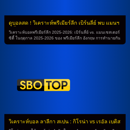
ดูบอลสด ! วิเคราะห์พรีเมียร์ลีก เบิร์นลี่ย์ พบ แมนฯ
ซิตี้ 22 เม.ย.69
วิเคราะห์บอลพรีเมียร์ลีก 2025-2026: เบิร์นลี่ย์ vs. แมนเชสเตอร์
ซิตี้ ในฤดูกาล 2025-2026 ของ พรีเมียร์ลีก อังกฤษ การทำนายกัน
ว่าเกมระหว่างทีมเบิร์นลี่ย์ และ แมนเชสเตอร์ ซิตี้ จะเป็นเกมที่น่า
ตื่นเต้นอย่างแน่นอน โดยทั้งสองทีมเป็นทีมที่มีความสามารถและ
ความสามารถในการต่อสู้ที่สูง จึงทำให้ห้ามพลาด การทำนาย
ฟุตบอลในเกมนี้ การทำนายผลบอล เบิร์นลี่ย์ ทีมรองอันดับสุดท้าย
ที่มี 20 คะแนน จะพบกับ แมนเชสเตอร์ ซิตี้ ทีมที่อยู่ในอันดับต้นๆ
ของตาราง ดังนั้นการทำนายว่าเกมนี้จะเป็นการทดสอบความ
แข็งแกร่งของทั้งสองทีม ทำให้เกมนี้เต็มไปด้วยความตื่นเต้นและ
สนุกสนาน วิเคราะห์ฟุตบอล การทำนายว่าเมื่อเบิร์นลี่ย์ ทีมรอง
อันดับสุดท้าย และ แมนเชสเตอร์ ซิตี้ ทีมอันดับด้านบนแข็งแกร่ง
พบกัน ความแข็งแกร่งและความสามารถของแต่ละทีมจะเป็น
ปัจจัยที่สำคัญในการทำนายผลบอลของเกมนี้ เมื่อดูบอลสดในวัน
พุธที่ 22 เมษายน เวลา 02.00 น. ตามเวลาประเทศไทย ทุกคนจะ
ได้พบกับการแข่งขันระหว่างทั้งสองทีมที่จะเตะกันอย่างดุเดือด ซึ่ง
เป็นการเตะเกมที่สำคัญของทั้งสองทีมในฤดูกาลนี้ สรุป การ
วิเคราะห์บอล ลาลีกา สเปน : กิโรน่า vs เรอัล เบติส
ทำนายฟุตบอลในเกมระหว่างเบิร์นลี่ย์ และ แมนเชสเตอร์ ซิตี้ ใน