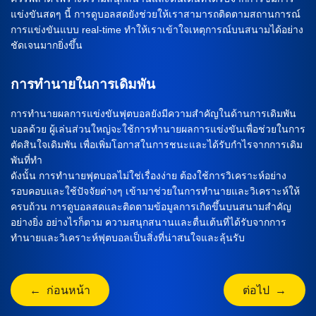
แข่งขันสดๆ นี้ การดูบอลสดยังช่วยให้เราสามารถติดตามสถานการณ์
การแข่งขันแบบ real-time ทำให้เราเข้าใจเหตุการณ์บนสนามได้อย่าง
ชัดเจนมากยิ่งขึ้น
การทำนายในการเดิมพัน
การทำนายผลการแข่งขันฟุตบอลยังมีความสำคัญในด้านการเดิมพัน
บอลด้วย ผู้เล่นส่วนใหญ่จะใช้การทำนายผลการแข่งขันเพื่อช่วยในการ
ตัดสินใจเดิมพัน เพื่อเพิ่มโอกาสในการชนะและได้รับกำไรจากการเดิม
พันที่ทำ
ดังนั้น การทำนายฟุตบอลไม่ใช่เรื่องง่าย ต้องใช้การวิเคราะห์อย่าง
รอบคอบและใช้ปัจจัยต่างๆ เข้ามาช่วยในการทำนายและวิเคราะห์ให้
ครบถ้วน การดูบอลสดและติดตามข้อมูลการเกิดขึ้นบนสนามสำคัญ
อย่างยิ่ง อย่างไรก็ตาม ความสนุกสนานและตื่นเต้นที่ได้รับจากการ
ทำนายและวิเคราะห์ฟุตบอลเป็นสิ่งที่น่าสนใจและลุ้นรับ
← ก่อนหน้า
ต่อไป →