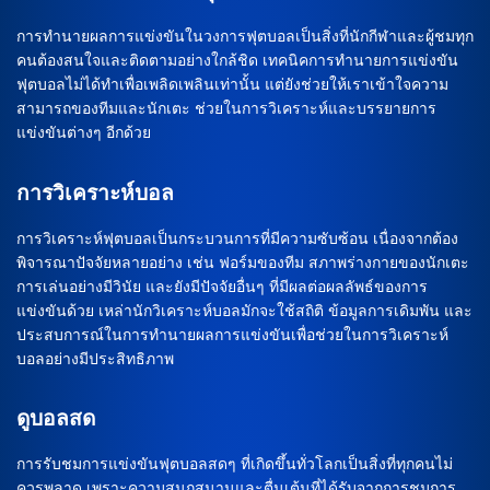
การทำนายผลการแข่งขันในวงการฟุตบอลเป็นสิ่งที่นักกีฬาและผู้ชมทุก
คนต้องสนใจและติดตามอย่างใกล้ชิด เทคนิคการทำนายการแข่งขัน
ฟุตบอลไม่ได้ทำเพื่อเพลิดเพลินเท่านั้น แต่ยังช่วยให้เราเข้าใจความ
สามารถของทีมและนักเตะ ช่วยในการวิเคราะห์และบรรยายการ
แข่งขันต่างๆ อีกด้วย
การวิเคราะห์บอล
การวิเคราะห์ฟุตบอลเป็นกระบวนการที่มีความซับซ้อน เนื่องจากต้อง
พิจารณาปัจจัยหลายอย่าง เช่น ฟอร์มของทีม สภาพร่างกายของนักเตะ
การเล่นอย่างมีวินัย และยังมีปัจจัยอื่นๆ ที่มีผลต่อผลลัพธ์ของการ
แข่งขันด้วย เหล่านักวิเคราะห์บอลมักจะใช้สถิติ ข้อมูลการเดิมพัน และ
ประสบการณ์ในการทำนายผลการแข่งขันเพื่อช่วยในการวิเคราะห์
บอลอย่างมีประสิทธิภาพ
ดูบอลสด
การรับชมการแข่งขันฟุตบอลสดๆ ที่เกิดขึ้นทั่วโลกเป็นสิ่งที่ทุกคนไม่
ควรพลาด เพราะความสนุกสนานและตื่นเต้นที่ได้รับจากการชมการ