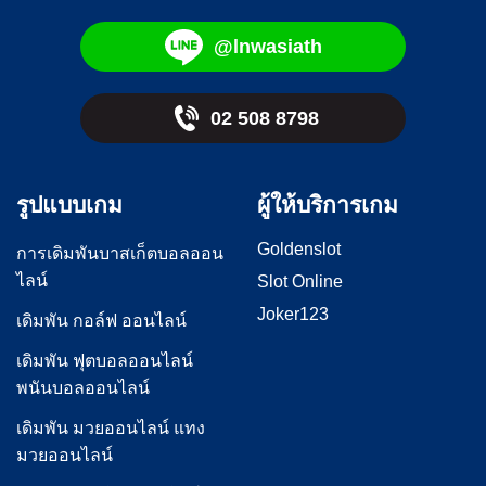
@lnwasiath
02 508 8798
รูปแบบเกม
ผู้ให้บริการเกม
Goldenslot
การเดิมพันบาสเก็ตบอลออน
ไลน์
Slot Online
Joker123
เดิมพัน กอล์ฟ ออนไลน์
เดิมพัน ฟุตบอลออนไลน์
พนันบอลออนไลน์
เดิมพัน มวยออนไลน์ แทง
มวยออนไลน์