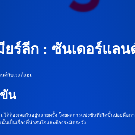
ียร์ลีก : ซันเดอร์แลน
นด์กับเวสต์แฮม
ขัน
ต์แฮมได้ต้องเจอกันอยู่หลายครั้ง โดยผลการแข่งขันที่เกิดขึ้นบ่อ
นั้นเป็นเรื่องที่น่าสนใจและต้องระมัดระวัง