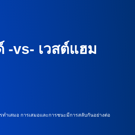
ด์ -vs- เวสต์แฮม
ยคือการทำเสมอ การเสมอและการชนะมีการสลับกันอย่างต่อ