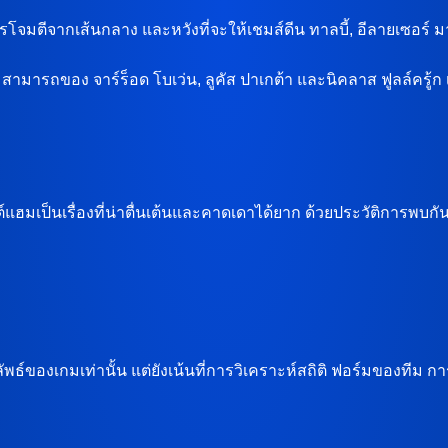
โจมตีจากเส้นกลาง และหวังที่จะให้เชมส์ดีน ทาลบี้, อีลายเซอร
มารถของ จาร์ร็อด โบเว่น, ลูคัส ปาเกต้า และนิคลาส ฟูลล์ครู้ก เ
ฮมเป็นเรื่องที่น่าตื่นเต้นและคาดเดาได้ยาก ด้วยประวัติการพบก
องเกมเท่านั้น แต่ยังเน้นที่การวิเคราะห์สถิติ ฟอร์มของทีม การตั