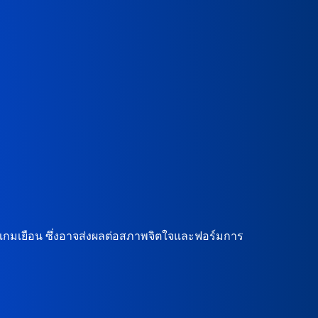
ในเกมเยือน ซึ่งอาจส่งผลต่อสภาพจิตใจและฟอร์มการ