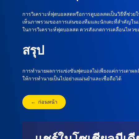
การวิเคราะห์ฟุตบอลสดหรือการดูบอลสดเป็นวิธีที่ช่ว
เห็นภาพรวมของการเล่นของทีมและนักเตะที่สำคัญในเก
ในการวิเคราะห์ฟุตบอลสด ควรสังเกตการเคลื่อนไหวของท
สรุป
การทำนายผลการแข่งขันฟุตบอลไม่เพียงแค่การเดาผลลัพธ์เ
ให้การทำนายเป็นไปอย่างแม่นยำและเชื่อถือได้
← ก่อนหน้า
แชร์ในโซเชียลมีเดี