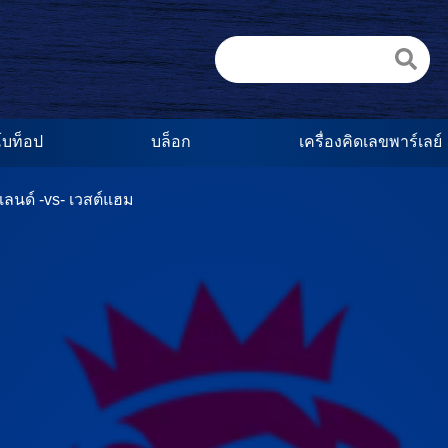
บท็อป
บล็อก
เครื่องคิดเลขพาร์เลย์
์แลนด์ -vs- เวสต์แฮม