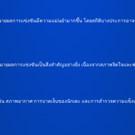
นายผลการแข่งขันมีความแม่นยำมากขึ้น โดยสถิติบางประการอาจช
นายผลการแข่งขันเป็นสิ่งสำคัญอย่างยิ่ง เนื่องจากสภาพจิตใจและ
ขัน เช่น สภาพอากาศ การบาดเจ็บของนักเตะ และการสำรวจความแข็ง