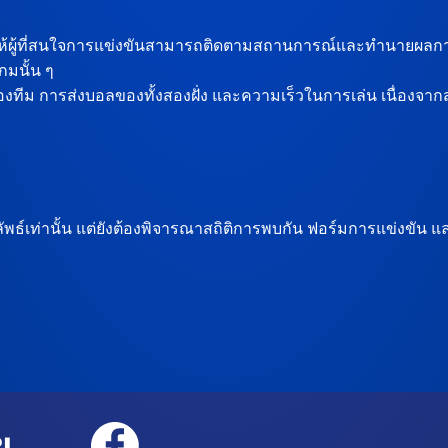
ยให้ผู้ที่สนใจการแข่งขันสามารถติดตามสถานการณ์และทำนายผลกา
มนั้น ๆ
ีม การส่งบอลของทั้งสองฝั่ง และความเร็วในการเล่น เนื่องจากส
ท่านั้น แต่ยังต้องพิจารณาสถิติการพบกัน ฟอร์มการแข่งขัน และปั
ย