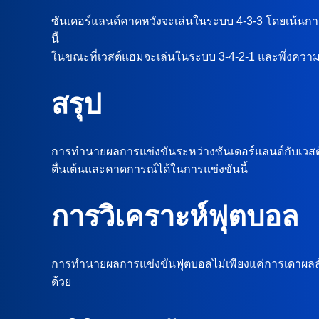
ซันเดอร์แลนด์คาดหวังจะเล่นในระบบ 4-3-3 โดยเน้นการ
นี้
ในขณะที่เวสต์แฮมจะเล่นในระบบ 3-4-2-1 และพึ่งความสา
สรุป
การทำนายผลการแข่งขันระหว่างซันเดอร์แลนด์กับเวสต์แ
ตื่นเต้นและคาดการณ์ได้ในการแข่งขันนี้
การวิเคราะห์ฟุตบอล
การทำนายผลการแข่งขันฟุตบอลไม่เพียงแค่การเดาผลลัพธ์ข
ด้วย