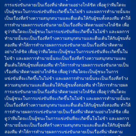
การแข่งขันกลายเป็นเรื่องที่น่าติดตามอย่างใกล้ชิด เพื่อดูว่าทีมใดจะ
เป็นผู้ชนะในการแข่งขันที่จะเกิดขึ้นในไม่ช้า และผลการทำนายนั้นจะ
เป็นเรื่องที่สร้างความสนุกสนานและตื่นเต้นให้กับผู้ชมทั้งสองทีม ทำให้
การทำนายผลการแข่งขันกลายเป็นเรื่องที่น่าติดตามอย่างใกล้ชิด เพื่อ
ดูว่าทีมใดจะเป็นผู้ชนะในการแข่งขันที่จะเกิดขึ้นในไม่ช้า และผลการ
ทำนายนั้นจะเป็นเรื่องที่สร้างความสนุกสนานและตื่นเต้นให้กับผู้ชมทั้ง
สองทีม ทำให้การทำนายผลการแข่งขันกลายเป็นเรื่องที่น่าติดตาม
อย่างใกล้ชิด เพื่อดูว่าทีมใดจะเป็นผู้ชนะในการแข่งขันที่จะเกิดขึ้นใน
ไม่ช้า และผลการทำนายนั้นจะเป็นเรื่องที่สร้างความสนุกสนานและ
ตื่นเต้นให้กับผู้ชมทั้งสองทีม ทำให้การทำนายผลการแข่งขันกลายเป็น
เรื่องที่น่าติดตามอย่างใกล้ชิด เพื่อดูว่าทีมใดจะเป็นผู้ชนะในการ
แข่งขันที่จะเกิดขึ้นในไม่ช้า และผลการทำนายนั้นจะเป็นเรื่องที่สร้าง
ความสนุกสนานและตื่นเต้นให้กับผู้ชมทั้งสองทีม ทำให้การทำนายผล
การแข่งขันกลายเป็นเรื่องที่น่าติดตามอย่างใกล้ชิด เพื่อดูว่าทีมใดจะ
เป็นผู้ชนะในการแข่งขันที่จะเกิดขึ้นในไม่ช้า และผลการทำนายนั้นจะ
เป็นเรื่องที่สร้างความสนุกสนานและตื่นเต้นให้กับผู้ชมทั้งสองทีม ทำให้
การทำนายผลการแข่งขันกลายเป็นเรื่องที่น่าติดตามอย่างใกล้ชิด เพื่อ
ดูว่าทีมใดจะเป็นผู้ชนะในการแข่งขันที่จะเกิดขึ้นในไม่ช้า และผลการ
ทำนายนั้นจะเป็นเรื่องที่สร้างความสนุกสนานและตื่นเต้นให้กับผู้ชมทั้ง
สองทีม ทำให้การทำนายผลการแข่งขันกลายเป็นเรื่องที่น่าติดตาม