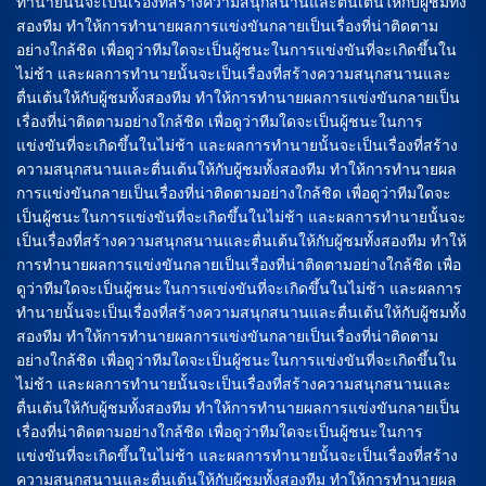
ทำนายนั้นจะเป็นเรื่องที่สร้างความสนุกสนานและตื่นเต้นให้กับผู้ชมทั้ง
สองทีม ทำให้การทำนายผลการแข่งขันกลายเป็นเรื่องที่น่าติดตาม
อย่างใกล้ชิด เพื่อดูว่าทีมใดจะเป็นผู้ชนะในการแข่งขันที่จะเกิดขึ้นใน
ไม่ช้า และผลการทำนายนั้นจะเป็นเรื่องที่สร้างความสนุกสนานและ
ตื่นเต้นให้กับผู้ชมทั้งสองทีม ทำให้การทำนายผลการแข่งขันกลายเป็น
เรื่องที่น่าติดตามอย่างใกล้ชิด เพื่อดูว่าทีมใดจะเป็นผู้ชนะในการ
แข่งขันที่จะเกิดขึ้นในไม่ช้า และผลการทำนายนั้นจะเป็นเรื่องที่สร้าง
ความสนุกสนานและตื่นเต้นให้กับผู้ชมทั้งสองทีม ทำให้การทำนายผล
การแข่งขันกลายเป็นเรื่องที่น่าติดตามอย่างใกล้ชิด เพื่อดูว่าทีมใดจะ
เป็นผู้ชนะในการแข่งขันที่จะเกิดขึ้นในไม่ช้า และผลการทำนายนั้นจะ
เป็นเรื่องที่สร้างความสนุกสนานและตื่นเต้นให้กับผู้ชมทั้งสองทีม ทำให้
การทำนายผลการแข่งขันกลายเป็นเรื่องที่น่าติดตามอย่างใกล้ชิด เพื่อ
ดูว่าทีมใดจะเป็นผู้ชนะในการแข่งขันที่จะเกิดขึ้นในไม่ช้า และผลการ
ทำนายนั้นจะเป็นเรื่องที่สร้างความสนุกสนานและตื่นเต้นให้กับผู้ชมทั้ง
สองทีม ทำให้การทำนายผลการแข่งขันกลายเป็นเรื่องที่น่าติดตาม
อย่างใกล้ชิด เพื่อดูว่าทีมใดจะเป็นผู้ชนะในการแข่งขันที่จะเกิดขึ้นใน
ไม่ช้า และผลการทำนายนั้นจะเป็นเรื่องที่สร้างความสนุกสนานและ
ตื่นเต้นให้กับผู้ชมทั้งสองทีม ทำให้การทำนายผลการแข่งขันกลายเป็น
เรื่องที่น่าติดตามอย่างใกล้ชิด เพื่อดูว่าทีมใดจะเป็นผู้ชนะในการ
แข่งขันที่จะเกิดขึ้นในไม่ช้า และผลการทำนายนั้นจะเป็นเรื่องที่สร้าง
ความสนุกสนานและตื่นเต้นให้กับผู้ชมทั้งสองทีม ทำให้การทำนายผล