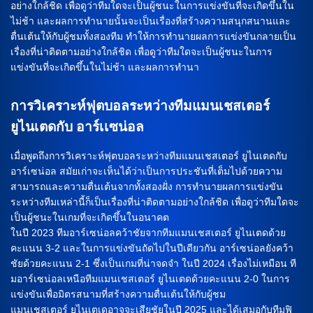
อย่างใกล้ชิด เพื่อดูว่าทีมใดจะเป็นผู้ชนะในการแข่งขันที่จะเกิดขึ้นใน
ไม่ช้า และผลการทำนายนั้นจะเป็นเรื่องที่สร้างความสนุกสนานและ
ตื่นเต้นให้กับผู้ชมทั้งสองทีม ทำให้การทำนายผลการแข่งขันกลายเป็น
เรื่องที่น่าติดตามอย่างใกล้ชิด เพื่อดูว่าทีมใดจะเป็นผู้ชนะในการ
แข่งขันที่จะเกิดขึ้นในไม่ช้า และผลการทำนา
การวิเคราะห์ฟุตบอลระหว่างทีมแมนเชสเตอร์
ยูไนเตดกับ อาร์เเซน่อล
เมื่อพูดถึงการวิเคราะห์ฟุตบอลระหว่างทีมแมนเชสเตอร์ ยูไนเตดกับ
อาร์เซน่อล สมัยเก่าจะเห็นได้ว่าเป็นการประชันที่เต็มไปด้วยความ
สามารถและความตื่นเต้นจากทั้งสองฝั่ง การทำนายผลการแข่งขัน
ระหว่างทีมเหล่านี้ก็เป็นเรื่องที่น่าติดตามอย่างใกล้ชิด เพื่อดูว่าทีมใดจะ
เป็นผู้ชนะในเกมที่จะเกิดขึ้นในอนาคต
ในปี 2023 ทีมอาร์เซน่อลคว้าชัยจากทีมแมนเชสเตอร์ ยูไนเตดด้วย
คะแนน 3-2 และในการแข่งขันถัดไปในปีเดียวกัน อาร์เซน่อลยังคว้า
ชัยด้วยคะแนน 2-1 ซึ่งเป็นเกมที่น่าจดจำ ในปี 2024 เรื่องไม่เหมือน ที
มอาร์เซน่อลเหนือทีมแมนเชสเตอร์ ยูไนเตดด้วยคะแนน 2-0 ในการ
แข่งขันเพื่อมิตรสนามที่สร้างความตื่นเต้นให้กับผู้ชม
แมนเชสเตอร์ ยูไนเตเดอาจจะเสียชัยในปี 2025 และได้เสมอกับทีมฟิ