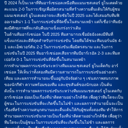
ปี 2024 ก็เป็นเวลาที่ทีมอาร์เซน่อลเหนือทีมแมนเชสเตอร์ ยูไนเตดด้วย
คะแนน 2-0 ในการเชิญเพื่อมิตรสนามที่สร้างความตื่นเต้นให้กับผู้ชม
แมนเชสเตอร์ ยูไนเตเดอาจจะเสียชัยในปี 2025 และได้เสมอกับทีมฟิ
ออเรนติน่า 1-1 ในการแข่งขันที่จัดขึ้นในสนามเหย้า แต่ก็เชื่อว่าทีมยัง
คงมีศักยภาพที่จะกลับคืนมาแข็งแกร่งกว่าเดิม
ในด้านทีมอาร์เซน่อล ในปี 2025 ทีมสามารถเชื่อมัธยังงคงมีทีมที่
แข็งแกร่งและดีที่สุดสำหรับการแข่งขัน โดยทีมได้ชนะทีมบอร์นมัธ 4-
1 และเอ็ฟเวอร์ตัน 2-2 ในการแข่งขันเพื่อมิตรสนาม และในการ
แข่งขันในปี 2025 ทีมอาร์เซน่อลเสียจากทีมบียาร์เรอัล 2-3 และทีมส
เปอร์ส 0-1 ในการแข่งขันที่จัดขึ้นในสนามเหย้า
การทำนายผลการแข่งขันระหว่างทีมแมนเชสเตอร์ ยูไนเต็ดกับ อาร์
เซน่อล ให้เห็นว่าทั้งสองทีมมีความสามารถในการแข่งขันอย่างเท่า
เทียม และผลการทำนายจะขึ้นอยู่กับปัจจัยต่าง ๆ เช่นสภาพสมรภาพ
ของนักกีฬา ความพร้อมของทีม และสุขสันต์ของนักบอล เป็นต้น
ดังนั้น การทำนายผลการแข่งขันระหว่างทีมแมนเชสเตอร์ ยูไนเตดกับ
อาร์เซน่อล ย่อมเป็นเรื่องที่น่าติดตามอย่างใกล้ชิด เพื่อดูว่าทีมใดจะเป็น
ผู้ชนะในการแข่งขันที่จะเกิดขึ้นในไม่ช้า และผลการทำนายนั้นจะเป็น
เรื่องที่สร้างความสนุกสนานและตื่นเต้นให้กับผู้ชมทั้งสองทีม ทำให้การ
ทำนายผลการแข่งขันกลายเป็นเรื่องที่น่าติดตามอย่างใกล้ชิด เพื่อดูว่า
ทีมใดจะเป็นผู้ชนะในการแข่งขันที่จะเกิดขึ้นในไม่ช้า และผลการ