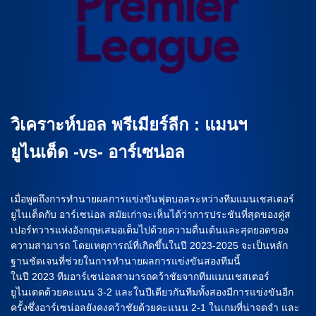
วิเคราะห์บอล พรีเมียร์ลีก : แมนฯ
ยูไนเต็ด -vs- อาร์เซน่อล
เมื่อพูดถึงการทำนายผลการแข่งขันฟุตบอลระหว่างทีมแมนเชสเตอร์
ยูไนเต็ดกับ อาร์เซน่อล สมัยเก่าจะเห็นได้ว่าการประชันที่สุดของคู่ส
เปอร์ทวารแห่งอังกฤษเสมอเต็มไปด้วยความตื่นเต้นและสุดยอดของ
ความสามารถ โดยเหตุการณ์ที่เกิดขึ้นในปี 2023-2025 จะเป็นหลัก
ฐานชัดเจนที่ช่วยในการทำนายผลการแข่งขันสองทีมนี้
ในปี 2023 ทีมอาร์เซน่อลสามารถคว้าชัยจากทีมแมนเชสเตอร์
ยูไนเตดด้วยคะแนน 3-2 และในปีเดียวกันทีมทั้งสองมีการแข่งขันอีก
ครั้งซึ่งอาร์เซน่อลยังคงคว้าชัยด้วยคะแนน 2-1 ในเกมที่น่าจดจำ และ