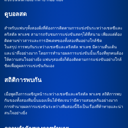
ดูบอลสด
สำหรับแฟนๆทั้งสองฝั่งที่ต้องการติดตามการแข่งขันระหว่างเชลซีและ
คริสตัล พาเลซ สามารถรับชมการแข่งขันสดๆได้ที่สนาม เพียงแต่ต้อง
ติดตามข่าวสารและการอัพเดทของทั้งสองทีมอย่างใกล้ชิด
ในสรุป การพบกันระหว่างเชลซีและคริสตัล พาเลซ มีความตื่นเต้น
และน่าทึ่งอย่างมาก โดยการทำนายผลการแข่งขันนั้นเรื่องที่ทุกคนต้อง
ให้ความสนใจอย่างยิ่ง แฟนๆสองฝั่งก็ต้องติดตามการแข่งขันอย่างใกล้
ชิดเพื่อดูผลการแข่งขันกันเอง
สถิติการพบกัน
เมื่อพูดถึงการเผชิญหน้าระหว่างเชลซีและคริสตัล พาเลซ สถิติการพบ
กันของทั้งสองทีมนั้นมองเห็นได้ชัดเจนว่ามีความสมดุลกันอย่างมาก
การทำนายผลการแข่งขันระหว่างทีมสองนี้จึงเป็นเรื่องที่ท้าทายและน่า
สนใจอย่างยิ่ง