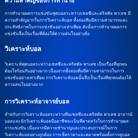
ความสำคัญของการทำนาย
การทำนายผลการแข่งขันฟุตบอลระหว่างเชลซีและคริสตัล พาเลซ มี
ความสำคัญมากในการวิเคราะห์บอล ทั้งสองทีมมีความสามารถและ
ประสิทธิภาพในการแข่งขันอย่างเท่าเทียม ดังนั้นการทำนายผลการ
แข่งขันจึงเป็นเรื่องที่ต้องให้ความสนใจอย่างยิ่ง
วิเคราะห์บอล
วิเคราะห์ฟุตบอลระหว่างเชลซีและคริสตัล พาเลซ เป็นเรื่องที่ทุกคน
ต้องใจร้อนกันอย่างมาก เนื่องจากทั้งสองทีมมีความสามารถในการ
แข่งขันอย่างเท่าเทียม การวิเคราะห์บอลนั้นจึงเป็นเรื่องที่ทุกคนต้องให้
ความสนใจอย่างมาก
การวิเคราะห์อาจารย์บอล
สำหรับการวิเคราะห์บอลระหว่างทีมเชลซีและคริสตัล พาเลซ อาจารย์
บอลและนักวิเคราะห์บอลมืออาชีพจะเป็นที่คาดหวังในการทำนายผล
การแข่งขัน เนื่องจากมีความชำนาญและประสบการณ์ในการ
วิเคราะห์บอลอย่างถูกต้อง การเช็คราคาและตลาดพร้อมทั้งการดูบอล