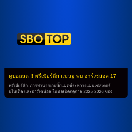
ยอดของความสามารถ โดยเหตุการณ์ที่เกิดขึ้นในปี 2023-2025
จะเป็นหลักฐานชัดเจนที่ช่วยในการทำนายผลการแข่งขันสองทีม
นี้ ในปี 2023 ทีมอาร์เซน่อลสามารถคว้าชัยจากทีมแมนเชสเตอร์
ยูไนเตดด้วยคะแนน 3-2 และในปีเดียวกันทีมทั้งสองมีการแข่งขัน
อีกครั้งซึ่งอาร์เซน่อลยังคงคว้าชัยด้วยคะแนน 2-1 ในเกมที่น่า
จดจำ และปี 2024 ก็เป็นเวลาที่ทีมอาร์เซน่อลเหนือทีมแมนเชส
เตอร์ ยูไนเตดด้วยคะแนน 2-0 ในการเชิญเพื่อมิตรสนามที่สร้าง
ความตื่นเต้นให้กับผู้ชม แมนเชสเตอร์ ยูไนเตเดอาจจะเสียชัยในปี
2025 และได้เสมอกับทีมฟิออเรนติน่า 1-1 ในการแข่งขันที่จัดขึ้น
ในสนามเหย้า แต่ก็เชื่อว่าทีมยังคงมีศักยภาพที่จะกลับคืนมา
แข็งแกร่งกว่าเดิม ในด้านทีมอาร์เซน่อล ในปี 2025 ทีมสามารถ
เชื่อมัธยังงคงมีทีมที่แข็งแกร่งและดีที่สุดสำหรับการแข่งขัน โดย
ทีมได้ชนะทีมบอร์นมัธ 4-1 และเอ็ฟเวอร์ตัน 2-2 ในการแข่งขัน
ดูบอลสด !! พรีเมียร์ลีก แมนยู พบ อาร์เซน่อล 17
เพื่อมิตรสนาม และในการแข่งขันในปี 2025 ทีมอาร์เซน่อลเสีย
ส.ค.68
จากทีมบียาร์เรอัล 2-3 และทีมสเปอร์ส 0-1 ในการแข่งขันที่จัดขึ้น
พรีเมียร์ลีก: การทำนายเกมบิ๊กแมตช์ระหว่างแมนเชสเตอร์
ในสนามเหย้า การทำนายผลการแข่งขันระหว่างทีมแมนเชส
ยูไนเต็ด และอาร์เซน่อล ในนัดเปิดฤดูกาล 2025-2026 ของ
เตอร์ ยูไนเต็ดกับ อาร์เซน่อล ให้เห็นว่าทั้งสองทีมมีความสามารถ
พรีเมียร์ลีก กำลังจะมีเกมบิ๊กแมตช์ในสัปดาห์แรก ระหว่างทีม
ในการแข่งขันอย่างเท่าเทียม และผลการทำนายจะขึ้นอยู่กับปัจจัย
“ปีศาจแดง” แมนเชสเตอร์ ยูไนเต็ด ที่จบอันดับ 5 ในฤดูกาลที่ผ่าน
ต่าง ๆ เช่นสภาพสมรภาพของนักกีฬา ความพร้อมของทีม และ
มา กำลังพบกับทีม “ปืนใหญ่” อาร์เซน่อล ที่เป็นทีมรองแชมป์จาก
สุขสันต์ของนักบอล เป็นต้น ดังนั้น […]
ฤดูกาลที่แล้ว เกมนี้จะถูกจัดขึ้นที่สนามโอลด์ แทรฟฟอร์ด เริ่มต้น
เวลา 22.30 น. ตามเวลาประเทศไทย โดยทั้งสองทีมได้พบกันก่อน
หน้านี้ในฤดูกาลที่ผ่านมา โดยมีการแข่งขันกันทั้งหมด 3 นัด การ