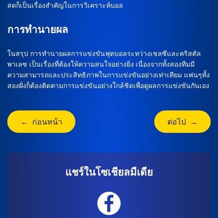
สดก็เป็นเรื่องสำคัญในการวิเคราะห์บอล
การทำนายผล
ในสรุป การทำนายผลการแข่งขันฟุตบอลระหว่างเชลซีและคริสตัล
พาเลซ เป็นเรื่องที่ต้องให้ความสนใจอย่างยิ่ง เนื่องจากทั้งสองทีมมี
ความสามารถและประสิทธิภาพในการแข่งขันอย่างเท่าเทียม แฟนๆทั้ง
สองฝั่งก็ต้องติดตามการแข่งขันอย่างใกล้ชิดเพื่อดูผลการแข่งขันกันเอง
← ก่อนหน้า
ต่อไป →
แชร์ในโซเชียลมีเดีย