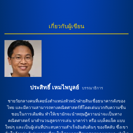
ทั้งสองฝ่าย การทำนายในเกมนี้จึงเป็นเรื่องที่น่าติดตามอย่าง
การทำนายว่าอาจจะเป็นเกมที่นาโปลีจะคว้าชัยอย่างเด็ดขาด
แน่นอน ซึ่งเป็นที่น่าสะสมใจของแฟนพันธุ์บอลทั่วโลกที่รอคอย
### ประวัติการพบกัน – 29/02/24 ซัสเซาโล่ แพ้ นาโปลี 1-6 –
การแข่งขันระหว่างทีม เร็วเวอร์ส […]
28/08/23 นาโปลี ชนะ ซัสเซาโล่ 2 – 0 – 18/02/23 ซัสเซาโล่
แพ้ นาโปลี 0 – 2 – 29/10/22 นาโปลี ชนะ ซัสเซาโล่ 4 – 0 –
เกี่ยวกับผู้เขียน
30/04/22 นาโปลี ชนะ ซัสเซาโล่ 6 – 1 – 02/12/21 ซัสเซาโล่
เสมอ นาโปลี 2 – 2 – […]
ประสิทธิ์ เหมไพบูลย์
บรรณาธิการ
ชายวัยกลางคนที่เคยนั่งตำแหน่งหัวหน้าฝ่ายสินเชื่อธนาคารดังของ
ไทย และมีความสามารถทางคณิตศาสตร์ที่โดดเด่นบวกกับความชื่น
ชอบในการเดิมพัน ทำให้เขามักจะนำทฤษฎีความน่าจะเป็นทาง
คณิตศาสตร์ มาคำนวนสูตรการเล่น บาคาร่า หรือ แบล็คแจ็ค แบบ
ใหม่ๆ และเป็นผู้เล่นที่ประสบความสำเร็จอันดับต้นๆ ของจีคลับ ซึ่งเขา