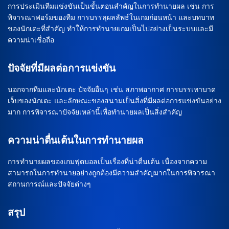
การประเมินทีมแข่งขันเป็นขั้นตอนสำคัญในการทำนายผล เช่น การ
พิจารณาฟอร์มของทีม การบรรลุผลลัพธ์ในเกมก่อนหน้า และบทบาท
ของนักเตะที่สำคัญ ทำให้การทำนายเกมเป็นไปอย่างเป็นระบบและมี
ความน่าเชื่อถือ
ปัจจัยที่มีผลต่อการแข่งขัน
นอกจากทีมและนักเตะ ปัจจัยอื่นๆ เช่น สภาพอากาศ การบรรเทาบาด
เจ็บของนักเตะ และลักษณะของสนามเป็นสิ่งที่มีผลต่อการแข่งขันอย่าง
มาก การพิจารณาปัจจัยเหล่านี้เพื่อทำนายผลเป็นสิ่งสำคัญ
ความน่าตื่นเต้นในการทำนายผล
การทำนายผลของเกมฟุตบอลเป็นเรื่องที่น่าตื่นเต้น เนื่องจากความ
สามารถในการทำนายอย่างถูกต้องมีความสำคัญมากในการพิจารณา
สถานการณ์และปัจจัยต่างๆ
สรุป