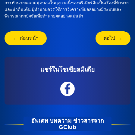
การทำนายผลเกมฟุตบอลในฤดูกาลนี้ของพรีเมียร์ลีกเป็นเรื่องที่ท้าทาย
และน่าตื่นเต้น ผู้ทำนายควรใช้การวิเคราะห์บอลอย่างมีระบบและ
พิจารณาทุกปัจจัยเพื่อทำนายผลอย่างแม่นยำ
← ก่อนหน้า
ต่อไป →
แชร์ในโซเชียลมีเดีย
อัพเดท บทความ ข่าวสารจาก
GClub