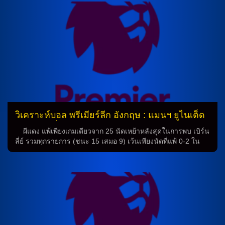
วิเคราะห์บอล พรีเมียร์ลีก อังกฤษ : แมนฯ ยูไนเต็ด
-vs- เบิร์นลี่ย์
ผีแดง แพ้เพียงเกมเดียวจาก 25 นัดเหย้าหลังสุดในการพบ เบิร์น
ลี่ย์ รวมทุกรายการ (ชนะ 15 เสมอ 9) เว้นเพียงนัดที่แพ้ 0-2 ใน
เดือนมกราคม ปี 2020 รูเบน อาโมริม กุนซือชาวโปรตุเกส จะยัง
ไม่มี ลีซานโดร มาร์ตีเนซ ขณะที่ นุสแซร์ มาซราอุย ใกล้รีเทิร์นก
ลับมาได้แล้ว เป็นที่คาดว่าเหล่าผู้เล่นที่ไม่ได้ออกสตาร์ทในเกมกับ
กริมสบี้ อย่าง ไบรอัน เอ็มเบอโม่, มัทไธส์ เดอ ลิกต์, เลนี่ โยโร่,
ลุค ชอว์, บรูโน่ แฟร์นันด์ส, กาเซมีโร่ และ อัลตาย บายินดีร์ จะ
กลับมาเป็นตัวจริงในเกมนี้ ในบรรดาทุกทีมที่มาเยือน แมนฯ
ยูไนเต็ด อย่างน้อย 8 ครั้งในพรีเมียร์ลีก เดอะ คลาเร็ตส์ […]