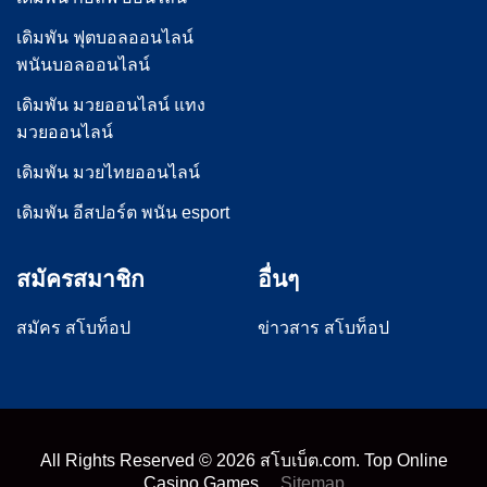
เดิมพัน ฟุตบอลออนไลน์
พนันบอลออนไลน์
เดิมพัน มวยออนไลน์ แทง
มวยออนไลน์
เดิมพัน มวยไทยออนไลน์
เดิมพัน อีสปอร์ต พนัน esport
สมัครสมาชิก
อื่นๆ
สมัคร สโบท็อป
ข่าวสาร สโบท็อป
All Rights Reserved ©
2026
สโบเบ็ต.com. Top Online
Casino Games
Sitemap