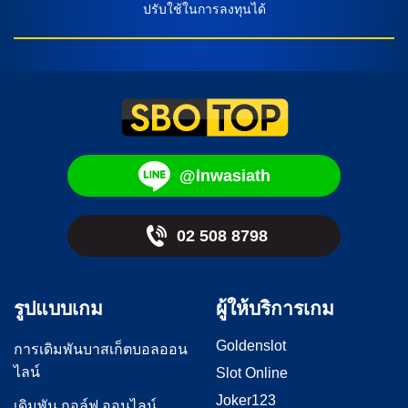
ปรับใช้ในการลงทุนได้
@lnwasiath
02 508 8798
รูปแบบเกม
ผู้ให้บริการเกม
Goldenslot
การเดิมพันบาสเก็ตบอลออน
ไลน์
Slot Online
Joker123
เดิมพัน กอล์ฟ ออนไลน์