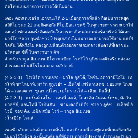
ติดโทษแบนจากการตรวจโด๊ปไม่ผ่าน
เดอะ ค็อทเทเจอร์ส เอาชนะได้ 2-1 เมื่อฤดูกาลที่แล้ว ถือเป็นการหยุด
สถิติไม่ชนะ 21 เกมติดต่อกันที่ไปเยือน เชลซี ในทุกรายการ พวกเขาไม่
เคยคว้าชัยสองครั้งติดต่อกันในการมาเยือนสแตมฟอร์ด บริดจ์ ได้เลย
มาร์โก ซิลวา กุนซือชาวโปรตุเกส ยังไม่แน่ว่าจะสามารถใช้งาน แฮร์รี่
วิลสัน ได้หรือไม่ หลังถูกเปลี่ยนตัวออกจากเกมกลางสัปดาห์ที่เอาชนะ
บริสตอล ซิตี้ ในคาราบาว คัพ
สำหรับ ราอูล ฮิเมเนซ มีโอกาสเบียด โรดรีโก้ มูนิซ ลงตัวจริง หลังลง
สำรองมาเป็นฮีโร่ในเกมกลางสัปดาห์
(4-2-3-1) : โรเบิร์ต ซานเชซ – มาโล กุสโต้, โทซิน อดาราบิโอโย่, เท
รโวห์ ชาโลบาห์, มาร์ก กูกูเรย่า – เอ็นโซ่ เฟร์นานเดซ, มอยเสส ไกเซ
โด้ – เอสเตเวา, ชูเอา เปโดร, เปโดร เนโต้ – เลียม ดีแล็ป
(4-2-3-1) : แบร์นด์ เลโน่ – เคนนี่ เตเต้, โยอาคิม อันเดอร์เซ่น, คัลวิน
บาสซี่ย์, แอนโทนี่ โรบินสัน – ซานเดอร์ เบิร์จ, ซาช่า ลูคิช – อเล็กซ์ อิ
โวบี้, จอช คิง, เอมิล สมิธ โรว์ – ราอูล ฮิเมเนซ
: โรเบิร์ต โจนส์
เชลซี กลับมาเล่นด้วยความมั่นใจ และยิ่งเกมนี้เจอฟูแล่มที่เกมเยือนยัง
ไม่น่าไว้ใจด้วย ฉะนั้นสิงห์บลูส์ที่มีครบทุกองค์ประกอบทั้งรุกและรับน่า