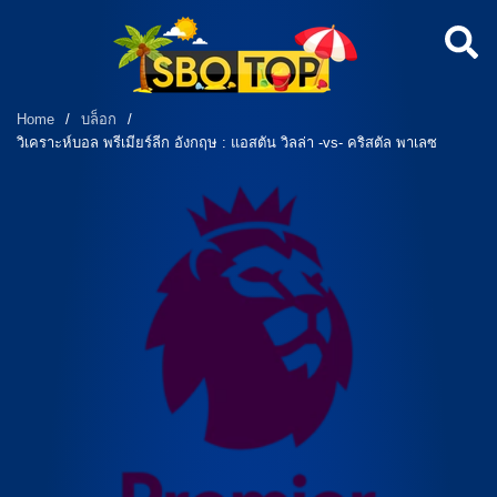
Home
/
บล็อก
/
วิเคราะห์บอล พรีเมียร์ลีก อังกฤษ : แอสตัน วิลล่า -vs- คริสตัล พาเลซ