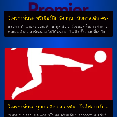
วิเคราะห์บอล พรีเมียร์ลีก อังกฤษ : นิวคาสเซิ่ล -vs-
ลิเวอร์พูล
สรุปการทำนายฟุตบอล: ลิเวอร์พูล พบ อาร์เซน่อล ในการทำนาย
ฟุตบอลล่าสุด อาร์เซน่อล ไม่ได้ชนะเลยใน 6 ครั้งล่าสุดที่พบกับ
ลิเวอร์พูล ในลีก มีสถิติการพบกับปืนใหญ่ที่ไม่ค่อยดีเลย ตั้งแต่ปี
2007 จนถึงปี 2011 อาร์เซน่อลต้องหันมาพักผ่อนก่อนที่จะกลับมา
แข่งขันอีกครั้ง คอนดี้เช่นคอน นอกจากนี้ คอนเทนเนอร์เช่น แบ
รดลี่ย์ และ เจเรมี่ ฟริมปง ยังต้องพักเพื่อกลับมาซ้อมใหม่ ส่วน อาร์
เตต้า และ โอเดการ์ด ก็ยังไม่สามารถเข้าสนามเล่นอีกครั้ง ทำให้
ทีมต้องเริ่มคิดว่าจะใช้แนวทางไหนในการแข่งขัน การเสมอและ
การชนะ ทั้ง ลิเวอร์พูล และ อาร์เซน่อล มีสถิติการเสมอใน 3 ครั้ง
ล่าสุดในพรีเมียร์ลีก เมื่อพวกเขาพบกันที่สนามแอนฟิลด์ ส่วน
ลิเวอร์พูล ไม่เคยชนะใน 12 นัดล่าสุดที่มาเยือน ลิเวอร์พูล ตั้งแต่
2012 ปัญหาของทีม ทีมอาร์เซน่อลต้องเผชิญกับปัญหาของนักเตะ
ที่บาดเจ็บ ทำให้ต้องปรับแผนการเล่นและเลือกนักเตะที่พร้อมที่จะ
เข้าสนามแทน ส่วน ลิเวอร์พูล ก็ต้องรอดูว่านักเตะที่บาดเจ็บจะ
กลับมาเล่นหรือยัง การเตรียมตัวของทีม […]
วิเคราะห์บอล บุนเดสลีกา เยอรมัน : โวล์ฟสบวร์ก -
vs- ไมนซ์
“หมาป่า” ของกุนซือ พอล ซิโมนิส คว้าแต้ม 3 จากการชนะเชียร์