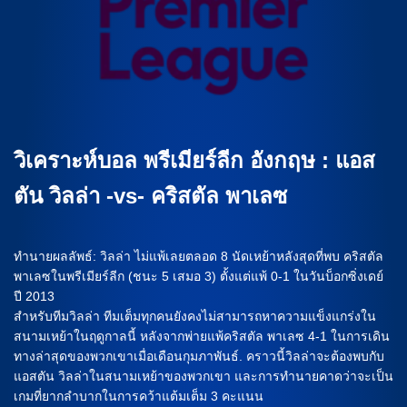
วิเคราะห์บอล พรีเมียร์ลีก อังกฤษ : แอส
ตัน วิลล่า -vs- คริสตัล พาเลซ
ทำนายผลลัพธ์: วิลล่า ไม่แพ้เลยตลอด 8 นัดเหย้าหลังสุดที่พบ คริสตัล
พาเลซในพรีเมียร์ลีก (ชนะ 5 เสมอ 3) ตั้งแต่แพ้ 0-1 ในวันบ็อกซิ่งเดย์
ปี 2013
สำหรับทีมวิลล่า ทีมเต็มทุกคนยังคงไม่สามารถหาความแข็งแกร่งใน
สนามเหย้าในฤดูกาลนี้ หลังจากพ่ายแพ้คริสตัล พาเลซ 4-1 ในการเดิน
ทางล่าสุดของพวกเขาเมื่อเดือนกุมภาพันธ์. คราวนี้วิลล่าจะต้องพบกับ
แอสตัน วิลล่าในสนามเหย้าของพวกเขา และการทำนายคาดว่าจะเป็น
เกมที่ยากลำบากในการคว้าแต้มเต็ม 3 คะแนน