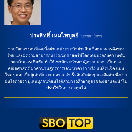
ของผู้เล่น หน้าเดิมพวก ลูก้าส์ ตูซาร์, ดีโอโก้ ไลเต้, ลิวาน เบอร์คู
และ […]
ประสิทธิ์ เหมไพบูลย์
บรรณาธิการ
ชายวัยกลางคนที่เคยนั่งตำแหน่งหัวหน้าฝ่ายสินเชื่อธนาคารดังของ
ไทย และมีความสามารถทางคณิตศาสตร์ที่โดดเด่นบวกกับความชื่น
ชอบในการเดิมพัน ทำให้เขามักจะนำทฤษฎีความน่าจะเป็นทาง
คณิตศาสตร์ มาคำนวนสูตรการเล่น บาคาร่า หรือ แบล็คแจ็ค แบบ
ใหม่ๆ และเป็นผู้เล่นที่ประสบความสำเร็จอันดับต้นๆ ของจีคลับ ซึ่งเขา
มั่นใจด้วยว่า ผู้เล่นทุกคนที่สนใจก็สามารถศึกษาสูตรของเขาและนำไป
ปรับใช้ในการลงทุนได้