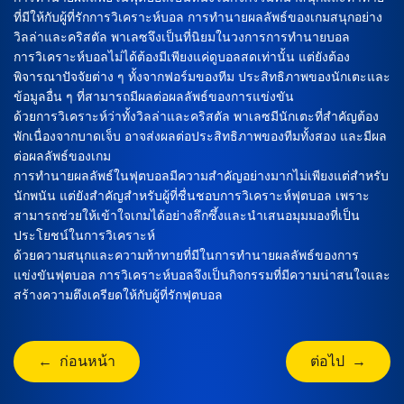
ที่มีให้กับผู้ที่รักการวิเคราะห์บอล การทำนายผลลัพธ์ของเกมสนุกอย่าง
วิลล่าและคริสตัล พาเลซจึงเป็นที่นิยมในวงการการทำนายบอล
การวิเคราะห์บอลไม่ได้ต้องมีเพียงแค่ดูบอลสดเท่านั้น แต่ยังต้อง
พิจารณาปัจจัยต่าง ๆ ทั้งจากฟอร์มของทีม ประสิทธิภาพของนักเตะและ
ข้อมูลอื่น ๆ ที่สามารถมีผลต่อผลลัพธ์ของการแข่งขัน
ด้วยการวิเคราะห์ว่าทั้งวิลล่าและคริสตัล พาเลซมีนักเตะที่สำคัญต้อง
พักเนื่องจากบาดเจ็บ อาจส่งผลต่อประสิทธิภาพของทีมทั้งสอง และมีผล
ต่อผลลัพธ์ของเกม
การทำนายผลลัพธ์ในฟุตบอลมีความสำคัญอย่างมากไม่เพียงแต่สำหรับ
นักพนัน แต่ยังสำคัญสำหรับผู้ที่ชื่นชอบการวิเคราะห์ฟุตบอล เพราะ
สามารถช่วยให้เข้าใจเกมได้อย่างลึกซึ้งและนำเสนอมุมมองที่เป็น
ประโยชน์ในการวิเคราะห์
ด้วยความสนุกและความท้าทายที่มีในการทำนายผลลัพธ์ของการ
แข่งขันฟุตบอล การวิเคราะห์บอลจึงเป็นกิจกรรมที่มีความน่าสนใจและ
สร้างความตึงเครียดให้กับผู้ที่รักฟุตบอล
← ก่อนหน้า
ต่อไป →