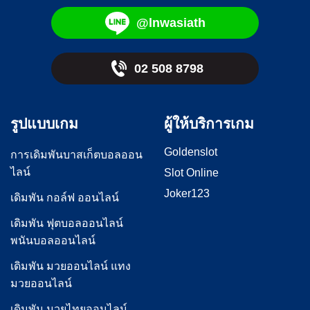
@lnwasiath
02 508 8798
รูปแบบเกม
ผู้ให้บริการเกม
Goldenslot
การเดิมพันบาสเก็ตบอลออน
ไลน์
Slot Online
Joker123
เดิมพัน กอล์ฟ ออนไลน์
เดิมพัน ฟุตบอลออนไลน์
พนันบอลออนไลน์
เดิมพัน มวยออนไลน์ แทง
มวยออนไลน์
เดิมพัน มวยไทยออนไลน์