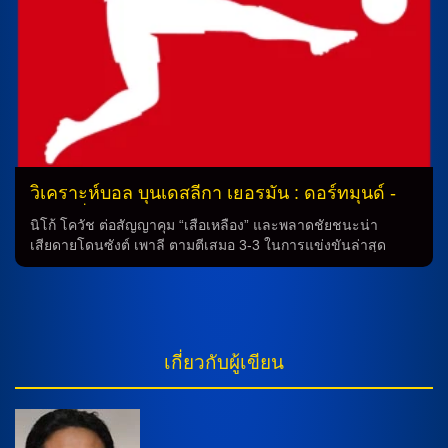
ระหว่างทีมกุนซือ พอล ซิโมนิส และโวล์ฟสบวร์ก และทำให้พวก
ดีที่สุด ร่วมกับ ยาน ธีลมันน์ ทำให้ ยาคุบ คามินสกี มีบทบาทเป็นผู้
เขาสามารถเตรียมความพร้อมในการชมการแข่งขันอย่างเต็ม
รอง ในขณะเดียวกัน “จิ้งจอกแห่งป่าดำ” ของกุนซือ กุนซือ ยูเลี่ยน
ประสิทธิภาพ การทำนายแมตช์ฟุตบอล: กุนซือ พอล ซิโมนิส vs.
ชูสเตอร์ ก็ได้แสดงผลงานที่ไม่น่าพอใจในสัปดาห์แรก โดยเสียท่า
โวล์ฟสบวร์ก การทำนายแมตช์ฟุตบอลระหว่างทีมกุนซือ พอล ซิ
คาบ้านต่อ เอาก์สบวร์ก ซึ่งยังไม่มีความพร้อมจาก พาทริค ออส
โมนิส และโวล์ฟสบวร์ก เป็นเรื่องที่ทุกคนต้องรอคอยและตื่นเต้น
เตอร์ฮาเก้, มักซ์ โรเซนเฟลเดอร์, ดาวิด คเยเรห์, อีกอร์ มาตาโน
[…]
วิช, ยาน-นิคลาส เบสเทอ, โนอาห์ ไวส์เฮาปต และ มักซ์ โรเซน
เฟลเดอร์ ที่บาดเจ็บทั้งหมด ในเกมนี้ทีมชาติ […]
วิเคราะห์บอล บุนเดสลีกา เยอรมัน : ดอร์ทมุนด์ -
vs- ยูเนี่ยน เบอร์ลิน
นิโก้ โควัช ต่อสัญญาคุม “เสือเหลือง” และพลาดชัยชนะน่า
เสียดายโดนซังต์ เพาลี ตามตีเสมอ 3-3 ในการแข่งขันล่าสุด
ทำให้ทีมต้องปรับเกมรับใหม่ในการแข่งขันกับฟิลิปโป้ มาเน่ ที่ได้
ใบแดง อารอน อันเซลมีโน่ จะมาแทนที่นิโค่ ชลอตเทอร์เบ็ค และ
นิคลาส ซือเล่อ ที่ยังไม่หายจากบาดแผล **การเตรียมตัวก่อนการ
แข่งขัน** แนวรุกของทีมจะมีการปรับเล็กน้อยหลังจากโจ๊บ เบลลิง
แฮม ต้องออกเป็นสำรอง และส่งยูเลียน บรันด์ท มาแทน ส่วนคู่
เกี่ยวกับผู้เขียน
หน้าจะใช้ มักซิมิเลียน ไบเออร์ และ แซร์อู กีราสซี่ **ยูเนี่ยน
เบอร์ลิน** ทีมของเทรนเนอร์ ชเตฟเฟ่น เบาม์การ์ท ได้เริ่มด้วย
การเยี่ยมที่สุดในนัดแรกโดยเอาชนะ สตุ๊ตการ์ท 2-1 จากการเหมา
ยิงของ อิเลียส อันซาห์ ที่เป็นหอกใหม่ **นัดต่อไป** ทีมจะยึดชุด
เดิมลงเล่นเนื่องจากทำผลงานได้ดีอยู่แล้ว และกำลังพัฒนาทักษะ